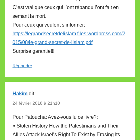
C’est vrai que ceux qui l’ont répandu l’ont fait en
semant la mort.
Pour ceux qui veulent s’informer:
https://legrandsecretdelislam.files.wordpress.com/2
015/08/le-grand-secret-de-lislam.pdf
Surprise garantie!!!
Répondre
Hakim
dit :
24 février 2018 à 21h10
Pour Patoucha: Avez-vous lu ce livre?:
« Stolen History How the Palestinians and Their
Allies Attack Israel’s Right To Exist by Erasing Its