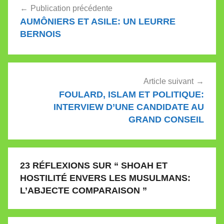
Publication précédente
de
AUMÔNIERS ET ASILE: UN LEURRE
l’article
BERNOIS
Article suivant
FOULARD, ISLAM ET POLITIQUE:
INTERVIEW D’UNE CANDIDATE AU
GRAND CONSEIL
23 RÉFLEXIONS SUR “
SHOAH ET
HOSTILITÉ ENVERS LES MUSULMANS:
L’ABJECTE COMPARAISON
”