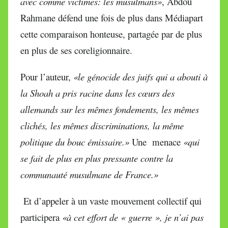
avec comme victimes: les musulmans»
, Abdou
Rahmane défend une fois de plus dans Médiapart
cette comparaison honteuse, partagée par de plus
en plus de ses coreligionnaire.
Pour l’auteur,
«le génocide des juifs qui a abouti à
la Shoah a pris racine dans les cœurs des
allemands sur les mêmes fondements, les mêmes
clichés, les mêmes discriminations, la même
politique du bouc émissaire.»
Une
menace
«qui
se fait de plus en plus pressante contre la
communauté musulmane de France.»
Et d’appeler à un vaste mouvement collectif qui
participera
«à cet effort de « guerre », je n’ai pas