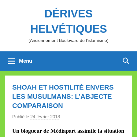
Aller
DÉRIVES
au
contenu
HELVÉTIQUES
(Anciennement Boulevard de l'islamisme)
Menu
SHOAH ET HOSTILITÉ ENVERS
LES MUSULMANS: L’ABJECTE
COMPARAISON
Publié le
24 février 2018
p
a
Un blogueur de Médiapart assimile la situation
r