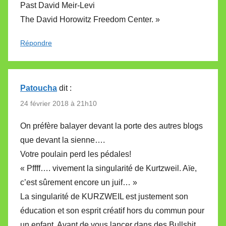
Past David Meir-Levi
The David Horowitz Freedom Center. »
Répondre
Patoucha
dit :
24 février 2018 à 21h10
On préfère balayer devant la porte des autres blogs
que devant la sienne….
Votre poulain perd les pédales!
« Pffff…. vivement la singularité de Kurtzweil. Aïe,
c’est sûrement encore un juif… »
La singularité de KURZWEIL est justement son
éducation et son esprit créatif hors du commun pour
un enfant. Avant de vous lancer dans des Bullshit,