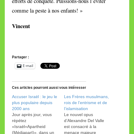
efforts de conquête. Puissions-nous l’éviter
comme la peste à nos enfants! »
Vincent
Partager :
E-mail
Ces articles pourront aussi vous intéresser
Accuser Israël : le jeu le
Les Frères musulmans,
plus populaire depuis
rois de l’entrisme et de
2000 ans
l’islamisation
Jour après jour, vous
Le nouvel opus
répétez
d’Alexandre Del Valle
«Israël=Apartheid
est consacré à la
(Médiapart)», dans un
menace majeure