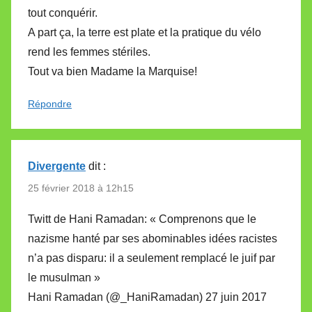
tout conquérir.
A part ça, la terre est plate et la pratique du vélo
rend les femmes stériles.
Tout va bien Madame la Marquise!
Répondre
Divergente
dit :
25 février 2018 à 12h15
Twitt de Hani Ramadan: « Comprenons que le
nazisme hanté par ses abominables idées racistes
n’a pas disparu: il a seulement remplacé le juif par
le musulman »
Hani Ramadan (@_HaniRamadan) 27 juin 2017