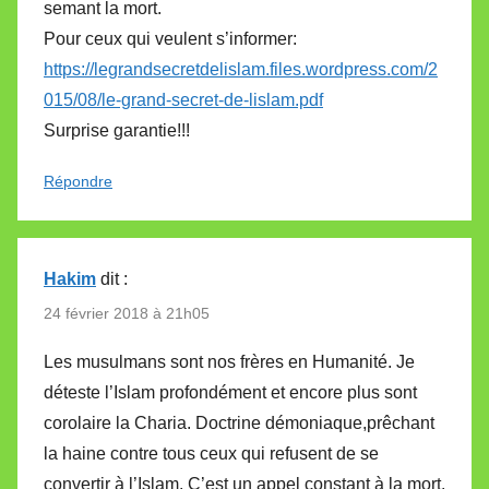
semant la mort.
Pour ceux qui veulent s’informer:
https://legrandsecretdelislam.files.wordpress.com/2
015/08/le-grand-secret-de-lislam.pdf
Surprise garantie!!!
Répondre
Hakim
dit :
24 février 2018 à 21h05
Les musulmans sont nos frères en Humanité. Je
déteste l’Islam profondément et encore plus sont
corolaire la Charia. Doctrine démoniaque,prêchant
la haine contre tous ceux qui refusent de se
convertir à l’Islam. C’est un appel constant à la mort.