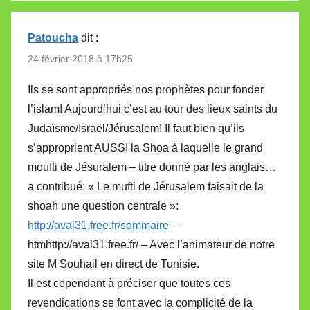
Patoucha
dit :
24 février 2018 à 17h25
Ils se sont appropriés nos prophètes pour fonder
l’islam! Aujourd’hui c’est au tour des lieux saints du
Judaïsme/Israël/Jérusalem! Il faut bien qu’ils
s’approprient AUSSI la Shoa à laquelle le grand
moufti de Jésuralem – titre donné par les anglais…
a contribué: « Le mufti de Jérusalem faisait de la
shoah une question centrale »:
http://aval31.free.fr/sommaire
–
htmhttp://aval31.free.fr/ – Avec l’animateur de notre
site M Souhail en direct de Tunisie.
Il est cependant à préciser que toutes ces
revendications se font avec la complicité de la