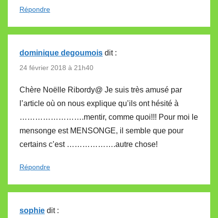
Répondre
dominique degoumois
dit :
24 février 2018 à 21h40
Chère Noëlle Ribordy@ Je suis très amusé par
l’article où on nous explique qu’ils ont hésité à
…………………….mentir, comme quoi!!! Pour moi le
mensonge est MENSONGE, il semble que pour
certains c’est ……………….autre chose!
Répondre
sophie
dit :