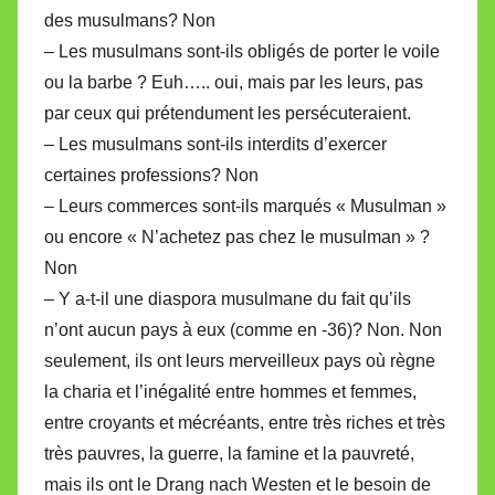
des musulmans? Non
– Les musulmans sont-ils obligés de porter le voile
ou la barbe ? Euh….. oui, mais par les leurs, pas
par ceux qui prétendument les persécuteraient.
– Les musulmans sont-ils interdits d’exercer
certaines professions? Non
– Leurs commerces sont-ils marqués « Musulman »
ou encore « N’achetez pas chez le musulman » ?
Non
– Y a-t-il une diaspora musulmane du fait qu’ils
n’ont aucun pays à eux (comme en -36)? Non. Non
seulement, ils ont leurs merveilleux pays où règne
la charia et l’inégalité entre hommes et femmes,
entre croyants et mécréants, entre très riches et très
très pauvres, la guerre, la famine et la pauvreté,
mais ils ont le Drang nach Westen et le besoin de