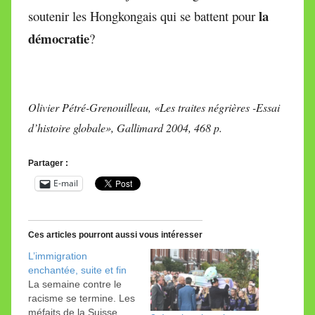
la
soutenir les Hongkongais qui se battent pour
démocratie
?
Olivier Pétré-Grenouilleau, «Les traites négrières -Essai
d’histoire globale», Gallimard 2004, 468 p.
Partager :
E-mail
Ces articles pourront aussi vous intéresser
L’immigration
enchantée, suite et fin
La semaine contre le
racisme se termine. Les
méfaits de la Suisse