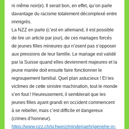
ni même noir(e). Il serait bon, en effet, qu’on parle
davantage du racisme totalement décomplexé entre
immigrés.
La NZZ en parle (c’est en allemand, il est possible
de lire un article par jour), de ces mariages forcés
de jeunes filles mineures qui n’osent pas s’opposer
aux pressions de leur famille. Le mariage est validé
par la Suisse quand elles deviennent majeures et la
jeune mariée doit ensuite faire fonctionner le
regroupement familial. Quel plan astucieux ! Et les
victimes de cette sinistre machination, tout le monde
s’en fout ! Heureusement, il semblerait que les
jeunes filles ayant grandi en occident commencent
à se rebeller, mais c’est difficile et dangereux
(crimes d’honneur).
https://www.nzz.ch/schweiz/minderjaehrigenehe-in-