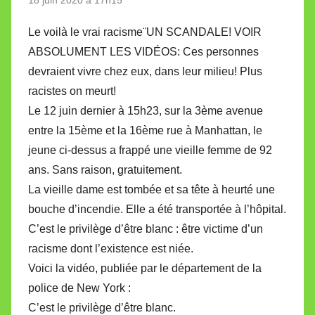
18 juin 2020 à 17h15
Le voilà le vrai racisme¨UN SCANDALE! VOIR
ABSOLUMENT LES VIDÉOS: Ces personnes
devraient vivre chez eux, dans leur milieu! Plus
racistes on meurt!
Le 12 juin dernier à 15h23, sur la 3ème avenue
entre la 15ème et la 16ème rue à Manhattan, le
jeune ci-dessus a frappé une vieille femme de 92
ans. Sans raison, gratuitement.
La vieille dame est tombée et sa tête à heurté une
bouche d’incendie. Elle a été transportée à l’hôpital.
C’est le privilège d’être blanc : être victime d’un
racisme dont l’existence est niée.
Voici la vidéo, publiée par le département de la
police de New York :
C’est le privilège d’être blanc.