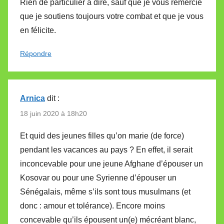
Rien de particulier à dire, sauf que je vous remercie
que je soutiens toujours votre combat et que je vous
en félicite.
Répondre
Arnica
dit :
18 juin 2020 à 18h20
Et quid des jeunes filles qu’on marie (de force)
pendant les vacances au pays ? En effet, il serait
inconcevable pour une jeune Afghane d’épouser un
Kosovar ou pour une Syrienne d’épouser un
Sénégalais, même s’ils sont tous musulmans (et
donc : amour et tolérance). Encore moins
concevable qu’ils épousent un(e) mécréant blanc,