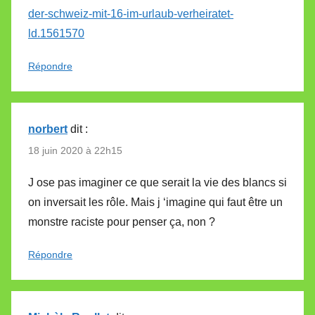
der-schweiz-mit-16-im-urlaub-verheiratet-
ld.1561570
Répondre
norbert
dit :
18 juin 2020 à 22h15
J ose pas imaginer ce que serait la vie des blancs si
on inversait les rôle. Mais j ‘imagine qui faut être un
monstre raciste pour penser ça, non ?
Répondre