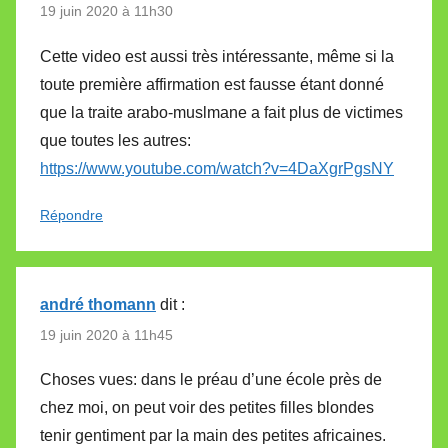
19 juin 2020 à 11h30
Cette video est aussi très intéressante, même si la
toute première affirmation est fausse étant donné
que la traite arabo-muslmane a fait plus de victimes
que toutes les autres:
https://www.youtube.com/watch?v=4DaXgrPgsNY
Répondre
andré thomann
dit :
19 juin 2020 à 11h45
Choses vues: dans le préau d’une école près de
chez moi, on peut voir des petites filles blondes
tenir gentiment par la main des petites africaines.