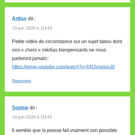
Arthur
dit :
19 juin 2020 à 11h10
Petite vidéo de circonstance sur un sujet tabou dont
nos « chers » médias bienpensants ne nous
parleront jamais::
https://www.youtube.com/watch?v=hN3xiggssJ8
Répondre
Sophie
dit :
19 juin 2020 à 11h15
Il semble que la presse fait vraiment son possible