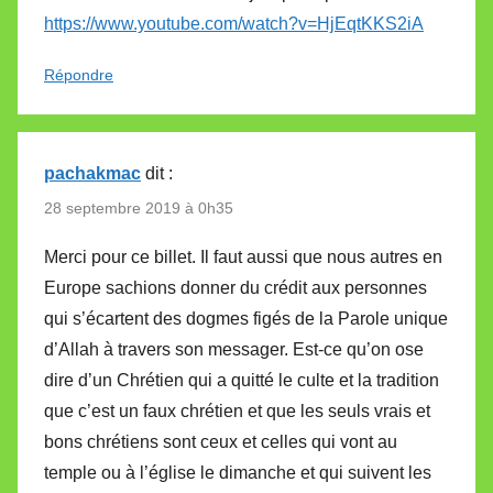
https://www.youtube.com/watch?v=HjEqtKKS2iA
Répondre
pachakmac
dit :
28 septembre 2019 à 0h35
Merci pour ce billet. Il faut aussi que nous autres en
Europe sachions donner du crédit aux personnes
qui s’écartent des dogmes figés de la Parole unique
d’Allah à travers son messager. Est-ce qu’on ose
dire d’un Chrétien qui a quitté le culte et la tradition
que c’est un faux chrétien et que les seuls vrais et
bons chrétiens sont ceux et celles qui vont au
temple ou à l’église le dimanche et qui suivent les