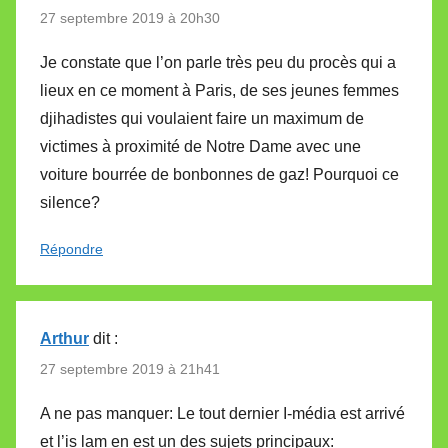
27 septembre 2019 à 20h30
Je constate que l’on parle très peu du procès qui a
lieux en ce moment à Paris, de ses jeunes femmes
djihadistes qui voulaient faire un maximum de
victimes à proximité de Notre Dame avec une
voiture bourrée de bonbonnes de gaz! Pourquoi ce
silence?
Répondre
Arthur
dit :
27 septembre 2019 à 21h41
A ne pas manquer: Le tout dernier I-média est arrivé
et l’is lam en est un des sujets principaux: