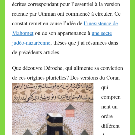
écrites correspondant pour l’essentiel à la version
retenue par Uthman ont commencé à circuler. Ce
constat remet en cause l’idée de
l’inexistence de
Mahomet
ou de son appartenance à
une secte
judéo-nazaréenne
, thèses que j’ai résumées dans
de précédents articles.
Que découvre Déroche, qui alimente sa conviction
de ces origines plurielles? Des
versions du Coran
qui
compren
nent un
ordre
différent