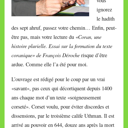
vous
ignorez
le hadith
des sept ahruf, passez votre chemin… Enfin, peut-
être pas, mais votre lecture du
«Coran, une
histoire plurielle. Essai sur la formation du texte
coranique» de François Déroche
risque d’être
ardue. Comme elle l’a été pour moi.
L’ouvrage est rédigé pour le coup par un vrai
«savant», pas ceux qui décortiquent depuis 1400
ans chaque mot d’un texte «soigneusement
corseté». Corset voulu, pour éviter discordes et
dissensions, par le troisième calife Uthman. Il est
arrivé au pouvoir en 644, douze ans après la mort