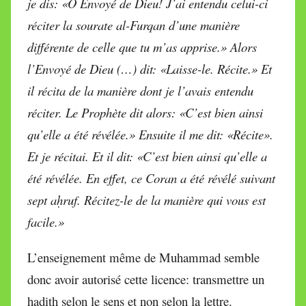
je dis: «Ô Envoyé de Dieu! J’ai entendu celui-ci
réciter la sourate al-Furqan d’une manière
différente de celle que tu m’as apprise.» Alors
l’Envoyé de Dieu (…) dit: «Laisse-le. Récite.» Et
il récita de la manière dont je l’avais entendu
réciter. Le Prophète dit alors: «C’est bien ainsi
qu’elle a été révélée.» Ensuite il me dit: «Récite».
Et je récitai. Et il dit: «C’est bien ainsi qu’elle a
été révélée. En effet, ce Coran a été révélé suivant
sept aḥruf. Récitez-le de la manière qui vous est
facile.»
L’enseignement même de Muhammad semble
donc avoir autorisé cette licence: transmettre un
hadith selon le sens et non selon la lettre.