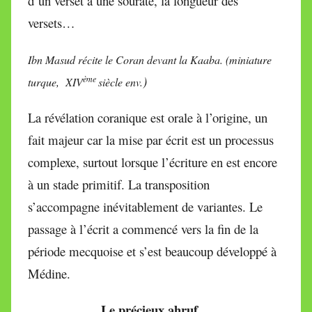
d’un verset à une sourate, la longueur des
versets…
Ibn Masud récite le Coran devant la Kaaba. (miniature
)
ème
turque,
XIV
siècle env.
La révélation coranique est orale à l’origine, un
fait majeur car la mise par écrit est un processus
complexe, surtout lorsque l’écriture en est encore
à un stade primitif. La transposition
s’accompagne inévitablement de variantes. Le
passage à l’écrit a commencé vers la fin de la
période mecquoise et s’est beaucoup développé à
Médine.
Le précieux ahruf…