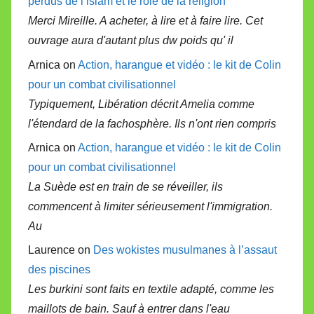
perdus de l’islam et le rôle de la religion
Merci Mireille. A acheter, à lire et à faire lire. Cet
ouvrage aura d'autant plus dw poids qu' il
Arnica on
Action, harangue et vidéo : le kit de Colin
pour un combat civilisationnel
Typiquement, Libération décrit Amelia comme
l'étendard de la fachosphère. Ils n'ont rien compris
Arnica on
Action, harangue et vidéo : le kit de Colin
pour un combat civilisationnel
La Suède est en train de se réveiller, ils
commencent à limiter sérieusement l'immigration.
Au
Laurence on
Des wokistes musulmanes à l’assaut
des piscines
Les burkini sont faits en textile adapté, comme les
maillots de bain. Sauf à entrer dans l'eau