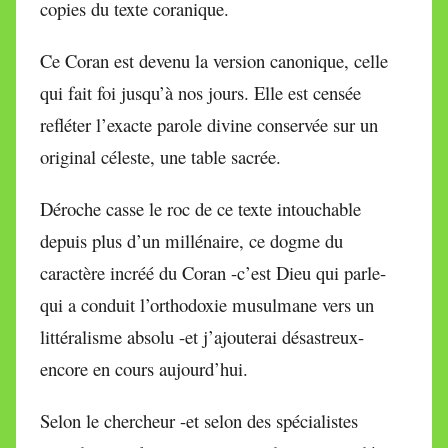
copies du texte coranique.
Ce Coran est devenu la version canonique, celle
qui fait foi jusqu’à nos jours. Elle est censée
refléter l’exacte parole divine conservée sur un
original céleste, une table sacrée.
Déroche casse le roc de ce texte intouchable
depuis plus d’un millénaire, ce dogme du
caractère incréé du Coran -c’est Dieu qui parle-
qui a conduit l’orthodoxie musulmane vers un
littéralisme absolu -et j’ajouterai désastreux-
encore en cours aujourd’hui.
Selon le chercheur -et selon des spécialistes