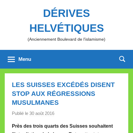
Aller
DÉRIVES
au
contenu
HELVÉTIQUES
(Anciennement Boulevard de l'islamisme)
Menu
LES SUISSES EXCÉDÉS DISENT
STOP AUX RÉGRESSIONS
MUSULMANES
Publié le
30 août 2016
p
a
Près des trois quarts des Suisses souhaitent
r