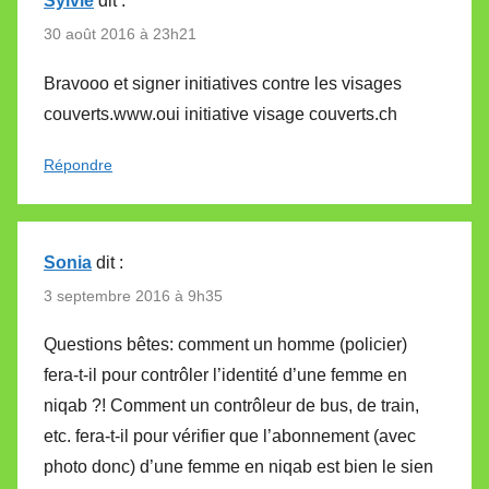
Sylvie
dit :
30 août 2016 à 23h21
Bravooo et signer initiatives contre les visages
couverts.www.oui initiative visage couverts.ch
Répondre
Sonia
dit :
3 septembre 2016 à 9h35
Questions bêtes: comment un homme (policier)
fera-t-il pour contrôler l’identité d’une femme en
niqab ?! Comment un contrôleur de bus, de train,
etc. fera-t-il pour vérifier que l’abonnement (avec
photo donc) d’une femme en niqab est bien le sien