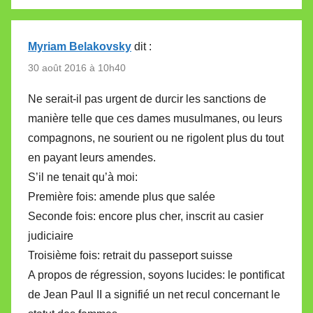
Myriam Belakovsky
dit :
30 août 2016 à 10h40
Ne serait-il pas urgent de durcir les sanctions de
manière telle que ces dames musulmanes, ou leurs
compagnons, ne sourient ou ne rigolent plus du tout
en payant leurs amendes.
S’il ne tenait qu’à moi:
Première fois: amende plus que salée
Seconde fois: encore plus cher, inscrit au casier
judiciaire
Troisième fois: retrait du passeport suisse
A propos de régression, soyons lucides: le pontificat
de Jean Paul II a signifié un net recul concernant le