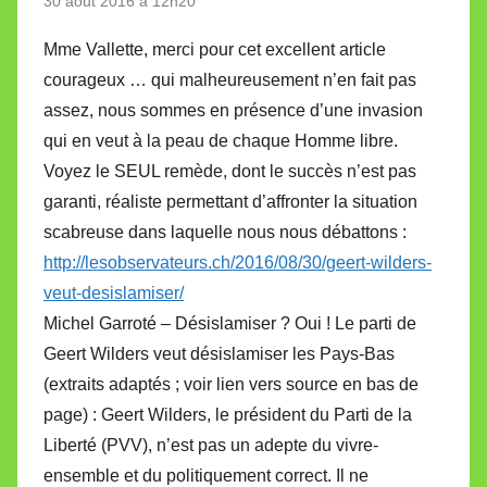
30 août 2016 à 12h20
Mme Vallette, merci pour cet excellent article
courageux … qui malheureusement n’en fait pas
assez, nous sommes en présence d’une invasion
qui en veut à la peau de chaque Homme libre.
Voyez le SEUL remède, dont le succès n’est pas
garanti, réaliste permettant d’affronter la situation
scabreuse dans laquelle nous nous débattons :
http://lesobservateurs.ch/2016/08/30/geert-wilders-
veut-desislamiser/
Michel Garroté – Désislamiser ? Oui ! Le parti de
Geert Wilders veut désislamiser les Pays-Bas
(extraits adaptés ; voir lien vers source en bas de
page) : Geert Wilders, le président du Parti de la
Liberté (PVV), n’est pas un adepte du vivre-
ensemble et du politiquement correct. Il ne