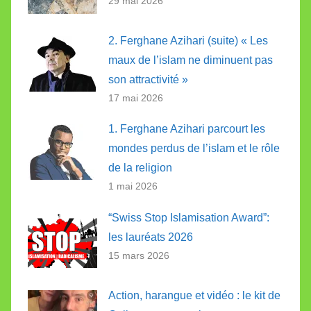
29 mai 2026
2. Ferghane Azihari (suite) « Les
maux de l’islam ne diminuent pas
son attractivité »
17 mai 2026
1. Ferghane Azihari parcourt les
mondes perdus de l’islam et le rôle
de la religion
1 mai 2026
“Swiss Stop Islamisation Award”:
les lauréats 2026
15 mars 2026
Action, harangue et vidéo : le kit de