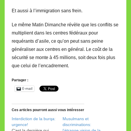
Et aussi à l’immigration sans frein.
Le même Matin Dimanche révèle que les conflits se
multiplient dans les centres fédéraux pour
requérants d’asile, ce qu’on peut sans peine
généraliser aux centres en général. Le coût de la
sécurité se monte à 45 millions, soit deux fois plus
que celui de l’encadrement.
Partager :
E-mail
Ces articles pourront aussi vous intéresser
Interdiction de la burqa:
Musulmans et
urgence!
discriminations:
C'est la dernière qui
l’étrange vision de la