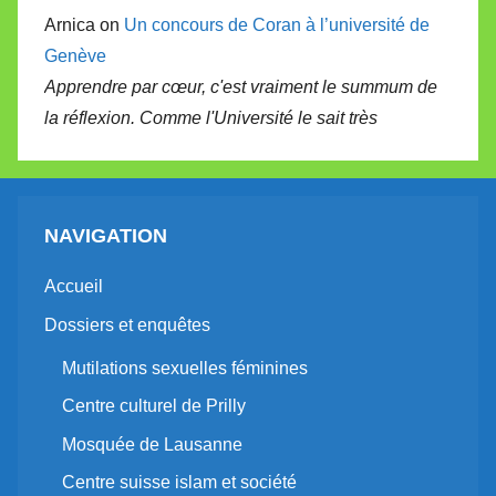
Arnica on
Un concours de Coran à l’université de
Genève
Apprendre par cœur, c'est vraiment le summum de
la réflexion. Comme l'Université le sait très
NAVIGATION
Accueil
Dossiers et enquêtes
Mutilations sexuelles féminines
Centre culturel de Prilly
Mosquée de Lausanne
Centre suisse islam et société