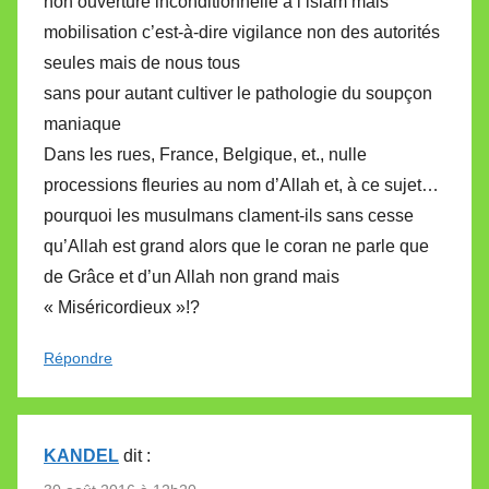
non ouverture inconditionnelle à l’islam mais
mobilisation c’est-à-dire vigilance non des autorités
seules mais de nous tous
sans pour autant cultiver le pathologie du soupçon
maniaque
Dans les rues, France, Belgique, et., nulle
processions fleuries au nom d’Allah et, à ce sujet…
pourquoi les musulmans clament-ils sans cesse
qu’Allah est grand alors que le coran ne parle que
de Grâce et d’un Allah non grand mais
« Miséricordieux »!?
Répondre
KANDEL
dit :