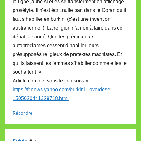
la ligne jaune si elles se transforment en affichage
prosélyte. Il n’est écrit nulle part dans le Coran qu’il
faut s’habiller en burkini (c’est une invention
australienne !). La religion n’a rien à faire dans ce
débat faisandé. Que les prédicateurs
autoproclamés cessent d’habiller leurs
présupposés religieux de prétextes machistes. Et
qu’ils laissent les femmes s’habiller comme elles le
souhaitent »
Article complet sous le lien suivant :
https://fr.news.yahoo.com/burkini-l-overdose-
1505020441329718.html
Répondre