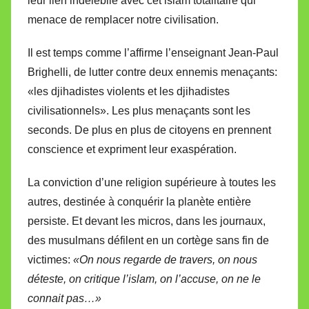
leur lien indélébile avec cet islam totalitaire qui
menace de remplacer notre civilisation.
Il est temps comme l’affirme l’enseignant Jean-Paul
Brighelli, de lutter contre deux ennemis menaçants:
«les djihadistes violents et les djihadistes
civilisationnels». Les plus menaçants sont les
seconds. De plus en plus de citoyens en prennent
conscience et expriment leur exaspération.
La conviction d’une religion supérieure à toutes les
autres, destinée à conquérir la planète entière
persiste. Et devant les micros, dans les journaux,
des musulmans défilent en un cortège sans fin de
victimes:
«On nous regarde de travers, on nous
déteste, on critique l’islam, on l’accuse, on ne le
connait pas…»