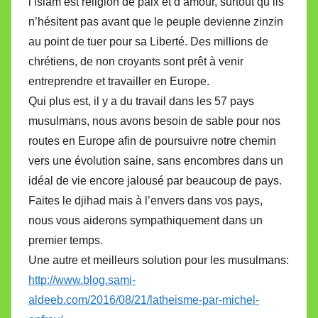
l’islam est religion de paix et d’amour, surtout qu’ils
n’hésitent pas avant que le peuple devienne zinzin
au point de tuer pour sa Liberté. Des millions de
chrétiens, de non croyants sont prêt à venir
entreprendre et travailler en Europe.
Qui plus est, il y a du travail dans les 57 pays
musulmans, nous avons besoin de sable pour nos
routes en Europe afin de poursuivre notre chemin
vers une évolution saine, sans encombres dans un
idéal de vie encore jalousé par beaucoup de pays.
Faites le djihad mais à l’envers dans vos pays,
nous vous aiderons sympathiquement dans un
premier temps.
Une autre et meilleurs solution pour les musulmans:
http://www.blog.sami-
aldeeb.com/2016/08/21/latheisme-par-michel-