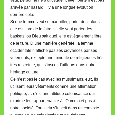
veut, personne ne s’offusque. Cette liberté n’est pas
arrivée par hasard, il y a une longue évolution
derrière cela.
Si une femme veut se maquiller, porter des talons,
elle est libre de le faire, si elle veut porter des
baskets, ou Dieu sait quoi, elle est également libre
de le faire. D’une manière générale, la femme
occidentale n’affiche pas ses croyances par ses
vêtements, excepté une minorité de religieuses très,
très restreinte, qui s’inscrit d’ailleurs dans notre
héritage culturel.
Ce n’est pas le cas avec les musulmans, eux, ils
utilisent leurs vêtements comme une affirmation
politique, … c’est une attitude colonisatrice qui
exprime leur appartenance à l’Oumma et pas à
notre société. Tout cela s’inscrit dans un contexte