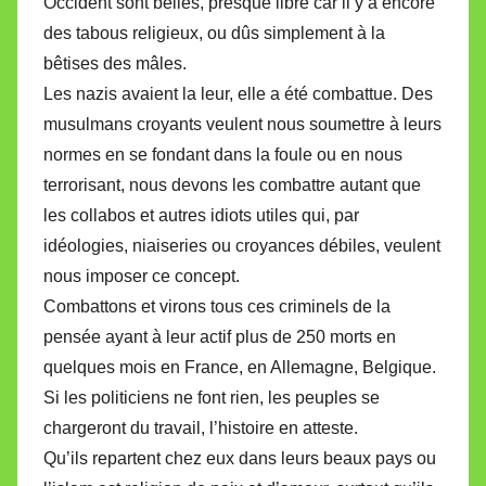
Occident sont belles, presque libre car il y a encore
des tabous religieux, ou dûs simplement à la
bêtises des mâles.
Les nazis avaient la leur, elle a été combattue. Des
musulmans croyants veulent nous soumettre à leurs
normes en se fondant dans la foule ou en nous
terrorisant, nous devons les combattre autant que
les collabos et autres idiots utiles qui, par
idéologies, niaiseries ou croyances débiles, veulent
nous imposer ce concept.
Combattons et virons tous ces criminels de la
pensée ayant à leur actif plus de 250 morts en
quelques mois en France, en Allemagne, Belgique.
Si les politiciens ne font rien, les peuples se
chargeront du travail, l’histoire en atteste.
Qu’ils repartent chez eux dans leurs beaux pays ou