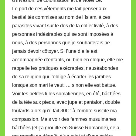
d’invasion, de colonisation et de violence.
Le port de ces vêtements me fait penser aux
bestialités commises au nom de l’Islam, à ces
parasites vivant sur le dos de la collectivité, à des
personnes indésirables qui se sont imposées à
nous, à des personnes que je souhaiterais ne
jamais devoir côtoyer. Si l’une d’elle est
accompagnée d’enfants, ou bien en cloque, elle me
rappelle les pratiques exécrables, nauséabondes
de sa religion qui l’oblige à écarter les jambes
lorsque son mari le veut, … sinon elle est battue.
Voir les petites filles somaliennes, en été, bâchées
de la tête aux pieds, avec jupe et pantalon, double
foulards alors qu’il fait 30C° à l’ombre suscite ma
compassion. Mais voir des femmes musulmanes
bâchées (et ça grouille en Suisse Romande), cela