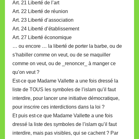
Art. 21 Liberté de l’art
Art. 22 Liberté de réunion
Art. 23 Liberté d’association
Art. 24 Liberté d’établissement
Art. 27 Liberté économique
… ou encore … la liberté de porter la barbe, ou de
s’habiller comme on veut, ou de se maquiller
comme on veut, ou de _renoncer_ à manger ce
qu’on veut ?
Est-ce que Madame Vallette a une fois dressé la
liste de TOUS les symboles de l’islam qu’il faut
interdire, pour lancer une initiative démocratique,
pour inscrire ces interdictions dans la loi ?
Et puis est-ce que Madame Vallette a une fois
dressé la liste des symboles de l’islam qu’il faut
interdire, mais pas visibles, qui se cachent ? Par