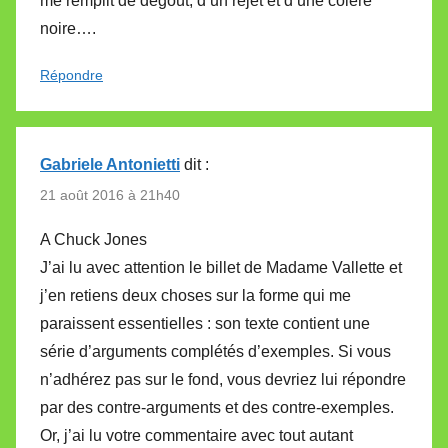
me remplit de dégoût, d’un rejet et d’une colère
noire….
Répondre
Gabriele Antonietti
dit :
21 août 2016 à 21h40
A Chuck Jones
J’ai lu avec attention le billet de Madame Vallette et
j’en retiens deux choses sur la forme qui me
paraissent essentielles : son texte contient une
série d’arguments complétés d’exemples. Si vous
n’adhérez pas sur le fond, vous devriez lui répondre
par des contre-arguments et des contre-exemples.
Or, j’ai lu votre commentaire avec tout autant