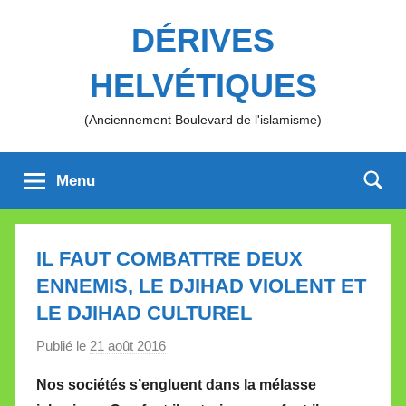
Aller
DÉRIVES
au
contenu
HELVÉTIQUES
(Anciennement Boulevard de l'islamisme)
Menu
IL FAUT COMBATTRE DEUX
ENNEMIS, LE DJIHAD VIOLENT ET
LE DJIHAD CULTUREL
Publié le
21 août 2016
p
a
Nos sociétés s’engluent dans la mélasse
r