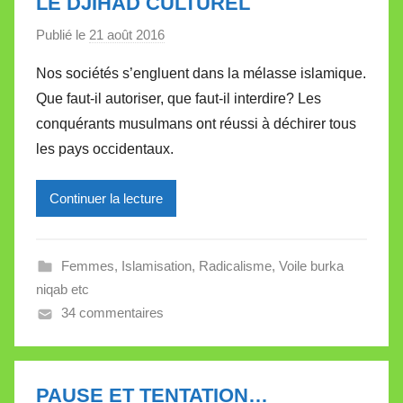
LE DJIHAD CULTUREL
t
e
Publié le
21 août 2016
p
a
Nos sociétés s’engluent dans la mélasse islamique.
r
Que faut-il autoriser, que faut-il interdire? Les
M
conquérants musulmans ont réussi à déchirer tous
i
les pays occidentaux.
r
e
Continuer la lecture
i
l
l
Femmes
,
Islamisation
,
Radicalisme
,
Voile burka
e
niqab etc
V
34 commentaires
a
l
l
e
PAUSE ET TENTATION…