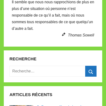
Il semble que nous nous rapprochions de plus en
t
plus d’une situation où personne n’est
t
responsable de ce qu’il a fait, mais où nous
e
sommes tous responsables de ce que quelqu’un
d’autre a fait.
Thomas Sowell
RECHERCHE
Recherche
pour
Recherc
:
ARTICLES RÉCENTS