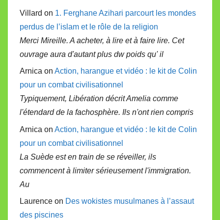
Villard on
1. Ferghane Azihari parcourt les mondes
perdus de l’islam et le rôle de la religion
Merci Mireille. A acheter, à lire et à faire lire. Cet
ouvrage aura d'autant plus dw poids qu' il
Arnica on
Action, harangue et vidéo : le kit de Colin
pour un combat civilisationnel
Typiquement, Libération décrit Amelia comme
l'étendard de la fachosphère. Ils n'ont rien compris
Arnica on
Action, harangue et vidéo : le kit de Colin
pour un combat civilisationnel
La Suède est en train de se réveiller, ils
commencent à limiter sérieusement l'immigration.
Au
Laurence on
Des wokistes musulmanes à l’assaut
des piscines