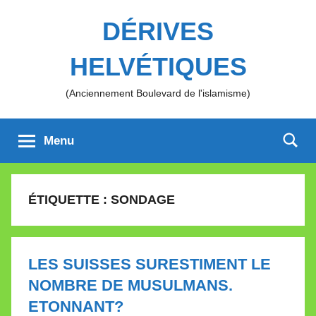
Aller
DÉRIVES
au
contenu
HELVÉTIQUES
(Anciennement Boulevard de l'islamisme)
Menu
ÉTIQUETTE :
SONDAGE
LES SUISSES SURESTIMENT LE
NOMBRE DE MUSULMANS.
ETONNANT?