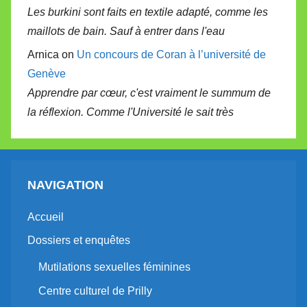
Les burkini sont faits en textile adapté, comme les
maillots de bain. Sauf à entrer dans l'eau
Arnica on
Un concours de Coran à l’université de
Genève
Apprendre par cœur, c'est vraiment le summum de
la réflexion. Comme l'Université le sait très
NAVIGATION
Accueil
Dossiers et enquêtes
Mutilations sexuelles féminines
Centre culturel de Prilly