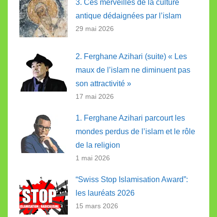
3. Ces merveilles de la culture
antique dédaignées par l’islam
29 mai 2026
2. Ferghane Azihari (suite) « Les
maux de l’islam ne diminuent pas
son attractivité »
17 mai 2026
1. Ferghane Azihari parcourt les
mondes perdus de l’islam et le rôle
de la religion
1 mai 2026
“Swiss Stop Islamisation Award”:
les lauréats 2026
15 mars 2026