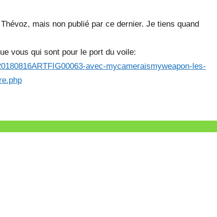
 Thévoz, mais non publié par ce dernier. Je tiens quand
que vous qui sont pour le port du voile:
1003-20180816ARTFIG00063-avec-mycameraismyweapon-les-
ire.php