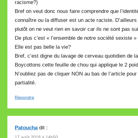
racisme?)
Bref on veut donc nous faire comprendre que l’identit
connaître ou la diffuser est un acte raciste. D’aille
plutôt on ne veut rien en savoir car ils ne sont pas su
De plus c’est « l’ensemble de notre société sexiste »
Elle est pas belle la vie?
Bref, c’est digne du lavage de cerveau quotidien de la
Boycottons cette feuille de chou qui applique le 2 po
N’oubliez pas de cliquer NON au bas de l’article pou
partialité.
Répondre
Patoucha
dit :
17 août 2018 à 14h50