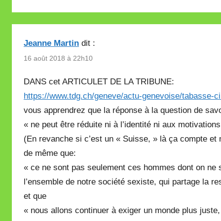
Jeanne Martin
dit :
16 août 2018 à 22h10
DANS cet ARTICULET DE LA TRIBUNE:
https://www.tdg.ch/geneve/actu-genevoise/tabasse-
vous apprendrez que la réponse à la question de sav
« ne peut être réduite ni à l’identité ni aux motivatio
(En revanche si c’est un « Suisse, » là ça compte e
de même que:
« ce ne sont pas seulement ces hommes dont on ne s
l’ensemble de notre société sexiste, qui partage la re
et que
« nous allons continuer à exiger un monde plus juste,