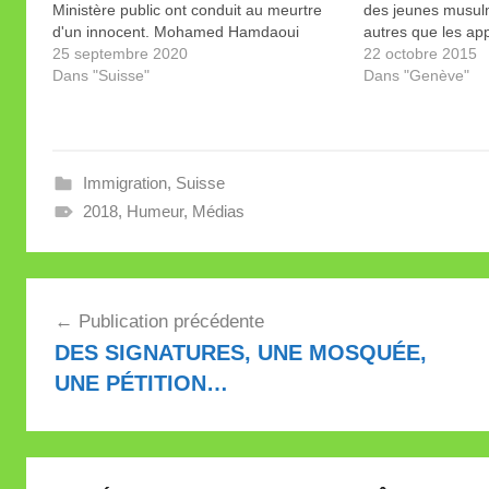
Ministère public ont conduit au meurtre
des jeunes musulm
d'un innocent. Mohamed Hamdaoui
autres que les app
passe de coup de sang en coup de sang.
25 septembre 2020
en fait des humani
22 octobre 2015
Avant celui dont j’ai parlé dans le post
Dans "Suisse"
Dans "Genève"
précédent, c’est Abu Ramadan…
Immigration
,
Suisse
2018
,
Humeur
,
Médias
Navigation
Publication précédente
de
DES SIGNATURES, UNE MOSQUÉE,
l’article
UNE PÉTITION…