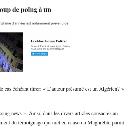
 le cas échéant titrer: « L’auteur présumé est un Algérien? »
ssing news ». Ainsi, dans les divers articles consacrés au
 moment du témoignage qui met en cause un Maghrébin parmi