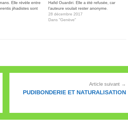
ans. Elle révèle entre
Hafid Ouardiri. Elle a été refusée, car
rentis jihadistes sont
l’auteure voulait rester anonyme.
stes.
28 décembre 2017
Dans "Genève"
Article suivant
PUDIBONDERIE ET NATURALISATION