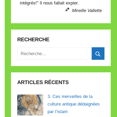
intégrés!" Il nous fallait expier.
Mireille Vallette
RECHERCHE
Recherche
pour
Recherch
:
ARTICLES RÉCENTS
3. Ces merveilles de la
culture antique dédaignées
par l’islam