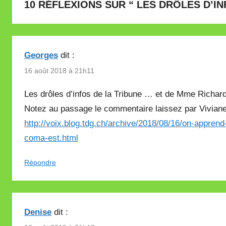
10 RÉFLEXIONS SUR “
LES DRÔLES D’IN
Georges
dit :
16 août 2018 à 21h11
Les drôles d’infos de la Tribune … et de Mme Richar
Notez au passage le commentaire laissez par Viviane
http://voix.blog.tdg.ch/archive/2018/08/16/on-appren
coma-est.html
Répondre
Denise
dit :