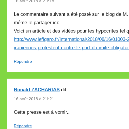
16 août 2018 à 21h18
Le commentaire suivant a été posté sur le blog de M.
même le partager ici:
Voici un article et des vidéos pour les hypocrites tel 
http://www.lefigaro.fr/international/2018/08/16/0
iraniennes-protestent-contre-le-port-du-voile-obligato
Répondre
Ronald ZACHARIAS
dit :
16 août 2018 à 21h21
Cette presse est à vomir..
Répondre