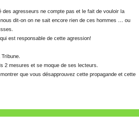
é des agresseurs ne compte pas et le fait de vouloir la
urs nous dit-on on ne sait encore rien de ces hommes … ou
isses.
 qui est responsable de cette agression!
 Tribune.
ids 2 mesures et se moque de ses lecteurs.
r montrer que vous désapprouvez cette propagande et cette