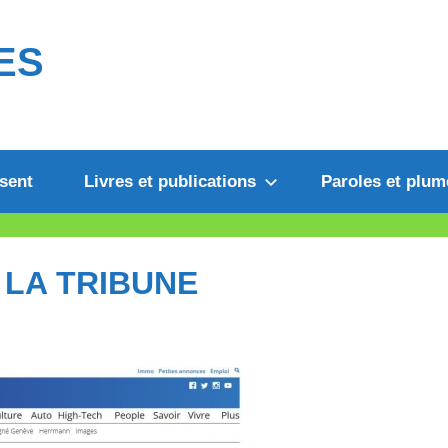
ES
sent
Livres et publications
Paroles et plum
 LA TRIBUNE