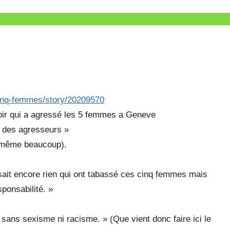
cinq-femmes/story/20209570
oir qui a agressé les 5 femmes a Geneve
ns des agresseurs »
t même beaucoup).
ait encore rien qui ont tabassé ces cinq femmes mais
sponsabilité. »
 sans sexisme ni racisme. » (Que vient donc faire ici le