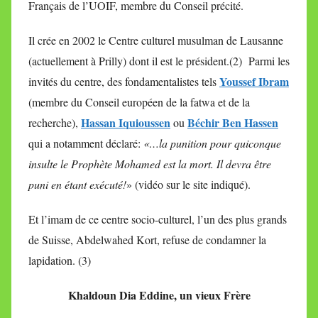
Français de l’UOIF, membre du Conseil précité.
Il crée en 2002 le Centre culturel musulman de Lausanne
(actuellement à Prilly) dont il est le président.(2)
Parmi les
Youssef Ibram
invités du centre, des fondamentalistes tels
(membre du Conseil européen de la fatwa et de la
Hassan Iquioussen
Béchir Ben Hassen
recherche),
ou
qui a notamment déclaré:
«…la punition pour quiconque
insulte le Prophète Mohamed est la mort. Il devra être
puni en étant exécuté!
» (vidéo sur le site indiqué).
Et l’imam de ce centre socio-culturel, l’un des plus grands
de Suisse, Abdelwahed Kort, refuse de condamner la
lapidation. (3)
Khaldoun Dia Eddine, un vieux Frère