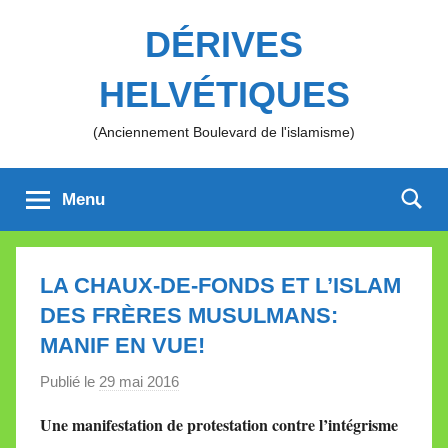
Aller
DÉRIVES
au
contenu
HELVÉTIQUES
(Anciennement Boulevard de l'islamisme)
Menu
LA CHAUX-DE-FONDS ET L’ISLAM
DES FRÈRES MUSULMANS:
MANIF EN VUE!
Publié le
29 mai 2016
p
a
Une manifestation de protestation contre l’intégrisme
r