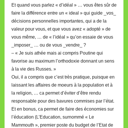
Et quand vous parlez « d’idéal » … vous êtes sûr de
faire la différence entre un « ideal » qui guide _vos_
décisions personnelles importantes, qui a de la
valeur pour vous, et que vous avez « adopté » de
vous même, … de « l’idéal » qu’on essaie de vous
_imposer_ … ou de vous _vendre_ ?
– « Je suis athée mais ai compris Poutine qui
favorise au maximum l’orthodoxie donnant un sens
à la vie des Russes. »
Oui, il a compris que c’est très pratique, puisque en
laissant les affaires de moeurs à la population et à
la religion, … ca permet d’éviter d’être rendu
responsable pour des bavures commises par l’état.
Et en bonus, ca permet de faire des économies sur
l’éducation (L’Education, surnommé « Le
Mammouth », premier poste du budget de l’Etat de