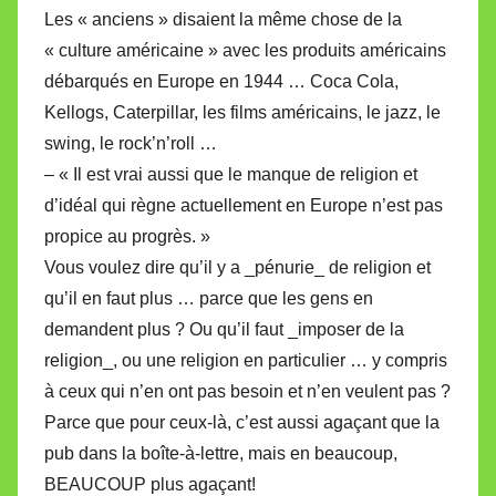
Les « anciens » disaient la même chose de la
« culture américaine » avec les produits américains
débarqués en Europe en 1944 … Coca Cola,
Kellogs, Caterpillar, les films américains, le jazz, le
swing, le rock’n’roll …
– « Il est vrai aussi que le manque de religion et
d’idéal qui règne actuellement en Europe n’est pas
propice au progrès. »
Vous voulez dire qu’il y a _pénurie_ de religion et
qu’il en faut plus … parce que les gens en
demandent plus ? Ou qu’il faut _imposer de la
religion_, ou une religion en particulier … y compris
à ceux qui n’en ont pas besoin et n’en veulent pas ?
Parce que pour ceux-là, c’est aussi agaçant que la
pub dans la boîte-à-lettre, mais en beaucoup,
BEAUCOUP plus agaçant!