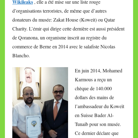
Wikileaks
, elle a été mise sur une liste rouge
d’organisations terroristes, de même que d’autres
donateurs du musée: Zakat House (Koweit) ou Qatar
Charity. L’émir qui dirige cette dernière est aussi président
de Qoranona, un organisme inscrit au registre du
commerce de Berne en 2014 avec le salafiste Nicolas
Blancho.
En juin 2014, Mohamed
Karmous a reçu un
chèque de 140.000
dollars des mains de
l’ambassadeur du Koweït
en Suisse Bader Al-
Tunaib pour son musée.
Ce dernier déclare que