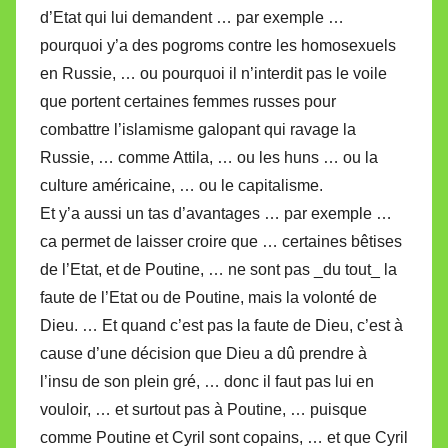
d’Etat qui lui demandent … par exemple …
pourquoi y’a des pogroms contre les homosexuels
en Russie, … ou pourquoi il n’interdit pas le voile
que portent certaines femmes russes pour
combattre l’islamisme galopant qui ravage la
Russie, … comme Attila, … ou les huns … ou la
culture américaine, … ou le capitalisme.
Et y’a aussi un tas d’avantages … par exemple …
ca permet de laisser croire que … certaines bêtises
de l’Etat, et de Poutine, … ne sont pas _du tout_ la
faute de l’Etat ou de Poutine, mais la volonté de
Dieu. … Et quand c’est pas la faute de Dieu, c’est à
cause d’une décision que Dieu a dû prendre à
l’insu de son plein gré, … donc il faut pas lui en
vouloir, … et surtout pas à Poutine, … puisque
comme Poutine et Cyril sont copains, … et que Cyril