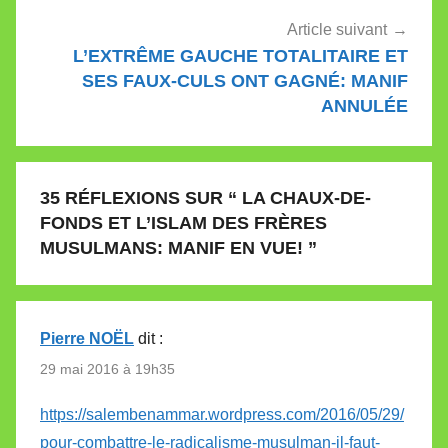
Article suivant
L’EXTRÊME GAUCHE TOTALITAIRE ET
SES FAUX-CULS ONT GAGNÉ: MANIF
ANNULÉE
35 RÉFLEXIONS SUR “
LA CHAUX-DE-
FONDS ET L’ISLAM DES FRÈRES
MUSULMANS: MANIF EN VUE!
”
Pierre NOËL
dit :
29 mai 2016 à 19h35
https://salembenammar.wordpress.com/2016/05/29/
pour-combattre-le-radicalisme-musulman-il-faut-