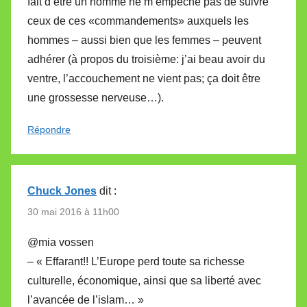
fait d’être un homme ne m’empêche pas de suivre
ceux de ces «commandements» auxquels les
hommes – aussi bien que les femmes – peuvent
adhérer (à propos du troisième: j’ai beau avoir du
ventre, l’accouchement ne vient pas; ça doit être
une grossesse nerveuse…).
Répondre
Chuck Jones
dit :
30 mai 2016 à 11h00
@mia vossen
– « Effarant!! L’Europe perd toute sa richesse
culturelle, économique, ainsi que sa liberté avec
l’avancée de l’islam… »