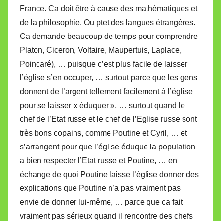
France. Ca doit être à cause des mathématiques et
de la philosophie. Ou ptet des langues étrangères.
Ca demande beaucoup de temps pour comprendre
Platon, Ciceron, Voltaire, Maupertuis, Laplace,
Poincaré), … puisque c’est plus facile de laisser
l’église s’en occuper, … surtout parce que les gens
donnent de l’argent tellement facilement à l’église
pour se laisser « éduquer », … surtout quand le
chef de l’Etat russe et le chef de l’Eglise russe sont
très bons copains, comme Poutine et Cyril, … et
s’arrangent pour que l’église éduque la population
a bien respecter l’Etat russe et Poutine, … en
échange de quoi Poutine laisse l’église donner des
explications que Poutine n’a pas vraiment pas
envie de donner lui-même, … parce que ca fait
vraiment pas sérieux quand il rencontre des chefs