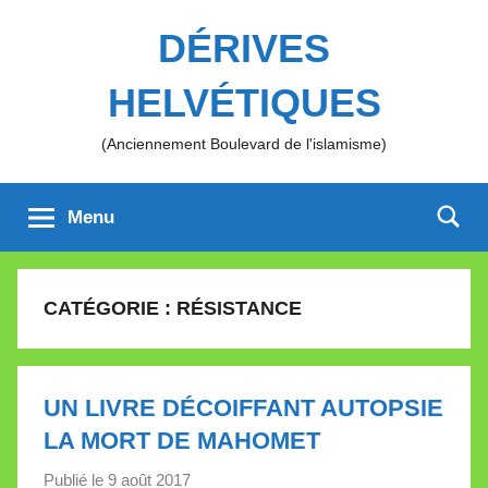
Aller
DÉRIVES
au
contenu
HELVÉTIQUES
(Anciennement Boulevard de l'islamisme)
Menu
CATÉGORIE :
RÉSISTANCE
UN LIVRE DÉCOIFFANT AUTOPSIE
LA MORT DE MAHOMET
Publié le
9 août 2017
p