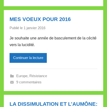
a
l
l
MES VOEUX POUR 2016
e
Publié le
1 janvier 2016
p
t
a
t
Je souhaite une année de basculement de la cécité
r
e
vers la lucidité.
M
i
Continuer la lecture
r
e
i
Europe
,
Résistance
l
9 commentaires
l
e
V
a
LA DISSIMULATION ET L’AUMÔNE: