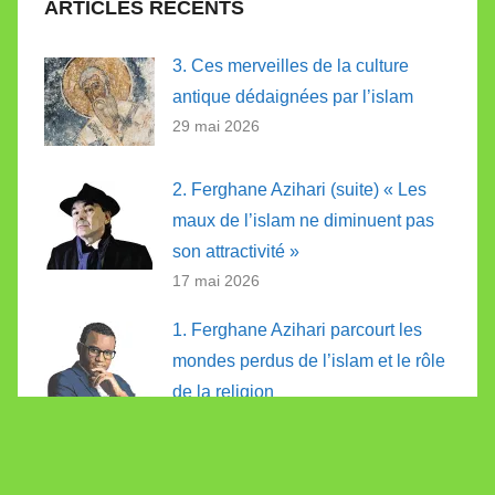
ARTICLES RÉCENTS
3. Ces merveilles de la culture
antique dédaignées par l’islam
29 mai 2026
2. Ferghane Azihari (suite) « Les
maux de l’islam ne diminuent pas
son attractivité »
17 mai 2026
1. Ferghane Azihari parcourt les
mondes perdus de l’islam et le rôle
de la religion
1 mai 2026
“Swiss Stop Islamisation Award”: