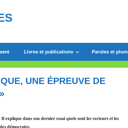
ES
sent
Livres et publications
Paroles et plum
IQUE, UNE ÉPREUVE DE
»
Il explique dans son dernier essai quels sont les vecteurs et les
 des démocrates.