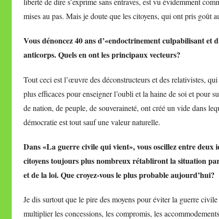
liberté de dire s’exprime sans entraves, est vu évidemment comme
mises au pas. Mais je doute que les citoyens, qui ont pris goût au
Vous dénoncez 40 ans d’«endoctrinement culpabilisant et d’h
anticorps. Quels en ont les principaux vecteurs?
Tout ceci est l’œuvre des déconstructeurs et des relativistes, qui 
plus efficaces pour enseigner l’oubli et la haine de soi et pour s
de nation, de peuple, de souveraineté, ont créé un vide dans le
démocratie est tout sauf une valeur naturelle.
Dans «La guerre civile qui vient», vous oscillez entre deux 
citoyens toujours plus nombreux rétabliront la situation p
et de la loi. Que croyez-vous le plus probable aujourd’hui?
Je dis surtout que le pire des moyens pour éviter la guerre civile 
multiplier les concessions, les compromis, les accommodements 