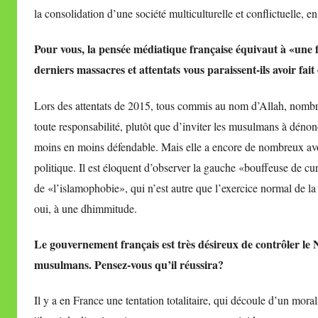
la consolidation d’une société multiculturelle et conflictuelle, e
Pour vous, la pensée médiatique française équivaut à «une 
derniers massacres et attentats vous paraissent-ils avoir fai
Lors des attentats de 2015, tous commis au nom d’Allah, nombre
toute responsabilité, plutôt que d’inviter les musulmans à dénonce
moins en moins défendable. Mais elle a encore de nombreux avoca
politique. Il est éloquent d’observer la gauche «bouffeuse de 
de «l’islamophobie», qui n’est autre que l’exercice normal de la
oui, à une dhimmitude.
Le gouvernement français est très désireux de contrôler le 
musulmans. Pensez-vous qu’il réussira?
Il y a en France une tentation totalitaire, qui découle d’un moral