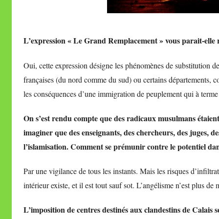
L’expression « Le Grand Remplacement » vous parait-elle re
Oui, cette expression désigne les phénomènes de substitution de 
françaises (du nord comme du sud) ou certains départements, co
les conséquences d’une immigration de peuplement qui à terme e
On s’est rendu compte que des radicaux musulmans étaie
imaginer que des enseignants, des chercheurs, des juges, des
l’islamisation. Comment se prémunir contre le potentiel da
Par une vigilance de tous les instants. Mais les risques d’infiltr
intérieur existe, et il est tout sauf sot. L’angélisme n’est plus de 
L’imposition de centres destinés aux clandestins de Calais 