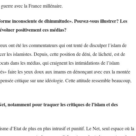
n guerre avec la France millénaire.
forme inconsciente de dhimmitude». Pouvez-vous illustrer? Les
t évoluer positivement ces médias?
ux ont été les commentateurs qui ont tenté de disculper l’islam de
r les islamistes. Depuis, cette position de déni, de lâcheté, est de
ts dans les médias, qui craignent les intimidations de l’islam
curés» faire les yeux doux aux imams en dénonçant avec eux la montée
 pensée critique sur une idéologie. Cette attitude ressemble beaucoup,
Net, notamment pour traquer les critiques de l’islam et des
isme d’Etat de plus en plus intrusif et punitif. Le Net, seul espace où la