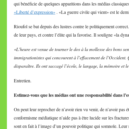
qui bénéficie de quelques apparitions dans les médias classiques
«Liberté d’expression»
. «La guerre civile qui vient» est le der
Rioufol se bat depuis des lustres contre le politiquement correct
de leur pays, et contre l’élite qui la favorise. Il souligne «la dy
«L’heure est venue de tourner le dos à la mollesse des bons sen
immigrationistes qui concourent à l’effacement de l’Occident. 
disparaître. Ils ont saccagé l’école, le langage, la mémoire et l
Entretien.
Estimez-vous que les médias ont une responsabilité dans l’e
On peut leur reprocher de n’avoir rien vu venir, de n’avoir pas ét
conformisme médiatique n’aide pas à être lucide sur les fractures
sont en fait à l’image d’un pouvoir politique qui somnole. Leur r