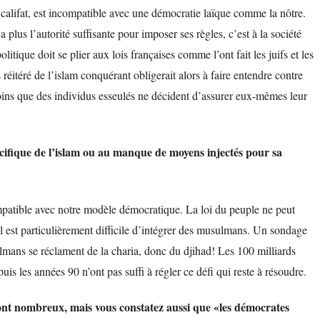
le califat, est incompatible avec une démocratie laïque comme la nôtre.
lus l’autorité suffisante pour imposer ses règles, c’est à la société
tique doit se plier aux lois françaises comme l’ont fait les juifs et les
réitéré de l’islam conquérant obligerait alors à faire entendre contre
ns que des individus esseulés ne décident d’assurer eux-mêmes leur
pécifique de l’islam ou au manque de moyens injectés pour sa
compatible avec notre modèle démocratique. La loi du peuple ne peut
l est particulièrement difficile d’intégrer des musulmans. Un sondage
mans se réclament de la charia, donc du djihad! Les 100 milliards
uis les années 90 n’ont pas suffi à régler ce défi qui reste à résoudre.
nt nombreux, mais vous constatez aussi que «les démocrates