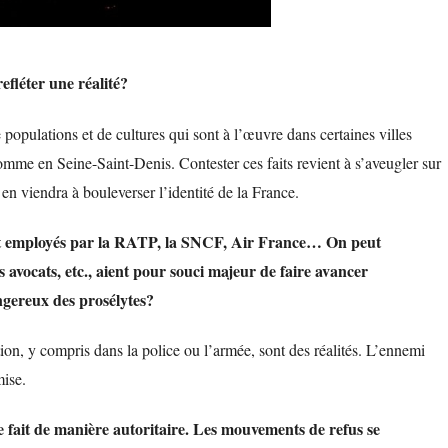
fléter une réalité?
populations et de cultures qui sont à l’œuvre dans certaines villes
mme en Seine-Saint-Denis. Contester ces faits revient à s’aveugler sur
n viendra à bouleverser l’identité de la France.
nt employés par la RATP, la SNCF, Air France… On peut
 avocats, etc., aient pour souci majeur de faire avancer
ngereux des prosélytes?
ation, y compris dans la police ou l’armée, sont des réalités. L’ennemi
mise.
se fait de manière autoritaire. Les mouvements de refus se