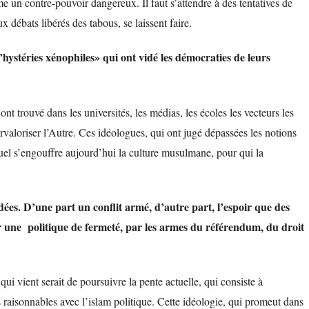
 un contre-pouvoir dangereux. Il faut s’attendre à des tentatives de
x débats libérés des tabous, se laissent faire.
ystéries xénophiles» qui ont vidé les démocraties de leurs
ont trouvé dans les universités, les médias, les écoles les vecteurs les
urvaloriser l’Autre. Ces idéologues, qui ont jugé dépassées les notions
quel s’engouffre aujourd’hui la culture musulmane, pour qui la
idées. D’une part un conflit armé, d’autre part, l’espoir que des
ar une politique de fermeté, par les armes du référendum, du droit
qui vient serait de poursuivre la pente actuelle, qui consiste à
raisonnables avec l’islam politique. Cette idéologie, qui promeut dans