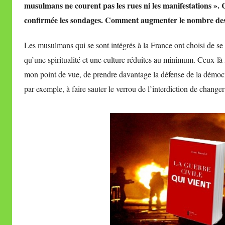
musulmans ne courent pas les rues ni les manifestations ». C
confirmée les sondages. Comment augmenter le nombre des
Les musulmans qui se sont intégrés à la France ont choisi de se l
qu’une spiritualité et une culture réduites au minimum. Ceux-là
mon point de vue, de prendre davantage la défense de la démocra
par exemple, à faire sauter le verrou de l’interdiction de changer