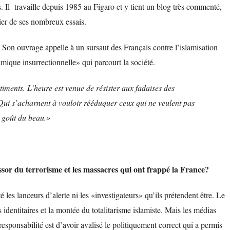
. Il travaille depuis 1985 au Figaro et y tient un blog très commenté,
nier de ses nombreux essais.
. Son ouvrage appelle à un sursaut des Français contre l’islamisation
namique insurrectionnelle» qui parcourt la société.
timents. L’heure est venue de résister aux fadaises des
Qui s’acharnent à vouloir rééduquer ceux qui ne veulent pas
e goût du beau.»
ssor du terrorisme et les massacres qui ont frappé la France?
é les lanceurs d’alerte ni les «investigateurs» qu’ils prétendent être. Le
 identitaires et la montée du totalitarisme islamiste. Mais les médias
esponsabilité est d’avoir avalisé le politiquement correct qui a permis