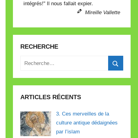
intégrés!" Il nous fallait expier.
Mireille Vallette
RECHERCHE
Recherche
pour
Recherch
:
ARTICLES RÉCENTS
3. Ces merveilles de la
culture antique dédaignées
par l’islam