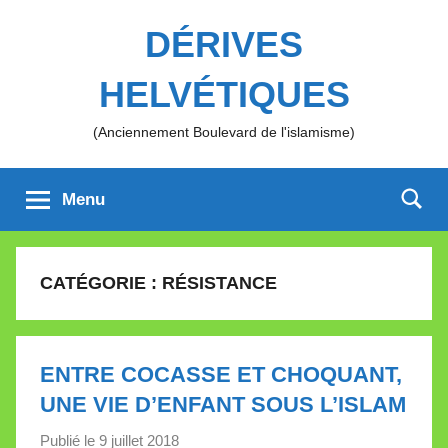
Aller
DÉRIVES
au
contenu
HELVÉTIQUES
(Anciennement Boulevard de l'islamisme)
Menu
CATÉGORIE :
RÉSISTANCE
ENTRE COCASSE ET CHOQUANT,
UNE VIE D’ENFANT SOUS L’ISLAM
Publié le
9 juillet 2018
p