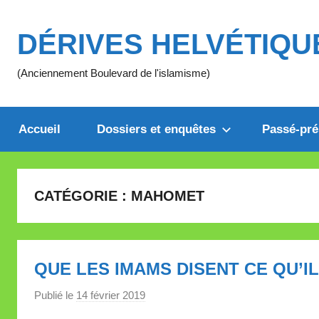
Aller
au
DÉRIVES HELVÉTIQU
contenu
(Anciennement Boulevard de l'islamisme)
Accueil
Dossiers et enquêtes
Passé-pré
CATÉGORIE :
MAHOMET
QUE LES IMAMS DISENT CE QU’I
Publié le
14 février 2019
p
a