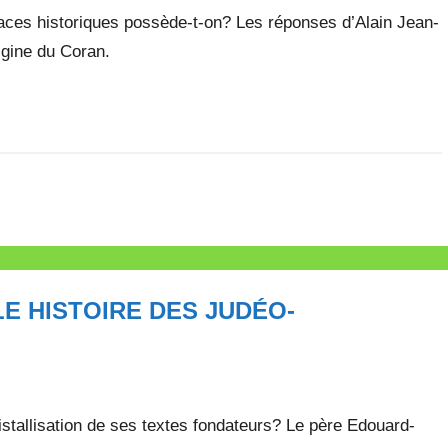
races historiques possède-t-on? Les réponses d’Alain Jean-
rigine du Coran.
LLE HISTOIRE DES JUDÉO-
cristallisation de ses textes fondateurs? Le père Edouard-