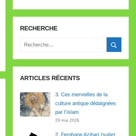
RECHERCHE
Recherche
pour
Recherch
:
ARTICLES RÉCENTS
3. Ces merveilles de la
culture antique dédaignées
par l’islam
29 mai 2026
2. Ferghane Azihari (suite)