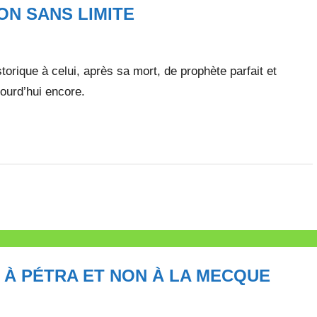
ON SANS LIMITE
rique à celui, après sa mort, de prophète parfait et
ourd’hui encore.
É À PÉTRA ET NON À LA MECQUE