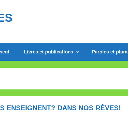
ES
sent
Livres et publications
Paroles et plum
LS ENSEIGNENT? DANS NOS RÊVES!