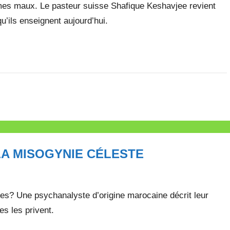
mes maux. Le pasteur suisse Shafique Keshavjee revient
’ils enseignent aujourd’hui.
A MISOGYNIE CÉLESTE
s? Une psychanalyste d’origine marocaine décrit leur
es les privent.