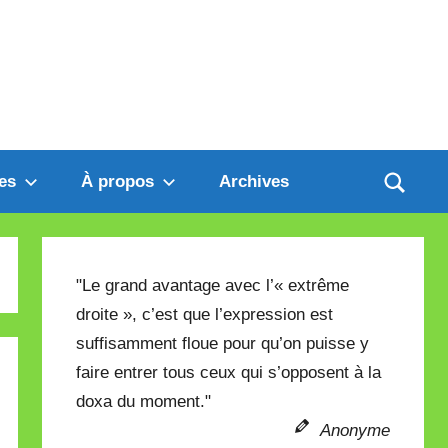
es
À propos
Archives
"Le grand avantage avec l’« extrême
droite », c’est que l’expression est
suffisamment floue pour qu’on puisse y
faire entrer tous ceux qui s’opposent à la
doxa du moment."
Anonyme