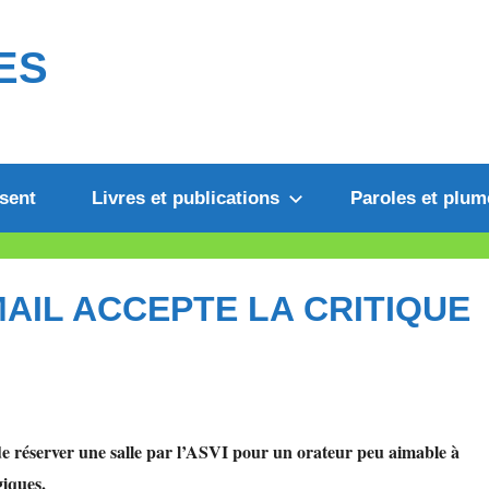
ES
sent
Livres et publications
Paroles et plum
AIL ACCEPTE LA CRITIQUE
é de réserver une salle par l’ASVI pour un orateur peu aimable à
giques.