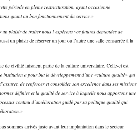
ette période en pleine restructuration, ayant occasionné
tions quant au bon fonctionnement du service.»
 un plaisir de traiter nous l’espérons vos futures demandes de
ssi un plaisir de réserver un jour ou l’autre une salle consacrée à la
e civilité faisaient partie de la culture universitaire. Celle-ci est
e institution a pour but le développement d’une «culture qualité» qui
d’assurer, de renforcer et consolider son excellence dans ses missions
 normes définies et la qualité de service à laquelle nous apportons une
rocessus continu d’amélioration guidé par sa politique qualité qui
lioration.»
nous sommes arrivés juste avant leur implantation dans le secteur