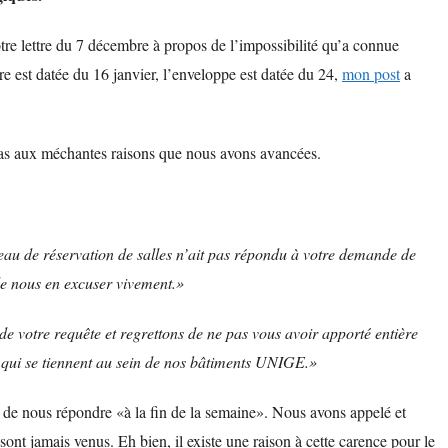
tre lettre du 7 décembre à propos de l’impossibilité qu’a connue
tre est datée du 16 janvier, l’enveloppe est datée du 24,
mon post
a
pas aux méchantes raisons que nous avons avancées.
u de réservation de salles n’ait pas répondu à votre demande de
de nous en excuser vivement.»
 votre requête et regrettons de ne pas vous avoir apporté entière
ons qui se tiennent au sein de nos bâtiments UNIGE.»
e de nous répondre «à la fin de la semaine». Nous avons appelé et
 sont jamais venus. Eh bien, il existe une raison à cette carence
pour le