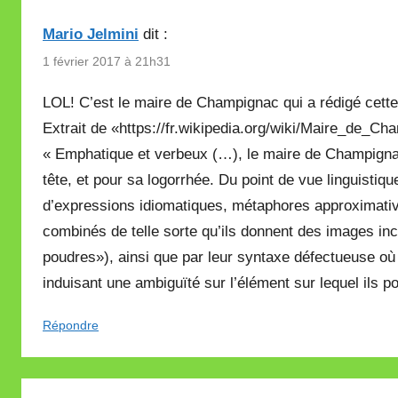
Mario Jelmini
dit :
1 février 2017 à 21h31
LOL! C’est le maire de Champignac qui a rédigé cett
Extrait de «https://fr.wikipedia.org/wiki/Maire_de_Ch
« Emphatique et verbeux (…), le maire de Champignac
tête, et pour sa logorrhée. Du point de vue linguisti
d’expressions idiomatiques, métaphores approximativ
combinés de telle sorte qu’ils donnent des images inc
poudres»), ainsi que par leur syntaxe défectueuse o
induisant une ambiguïté sur l’élément sur lequel ils po
Répondre