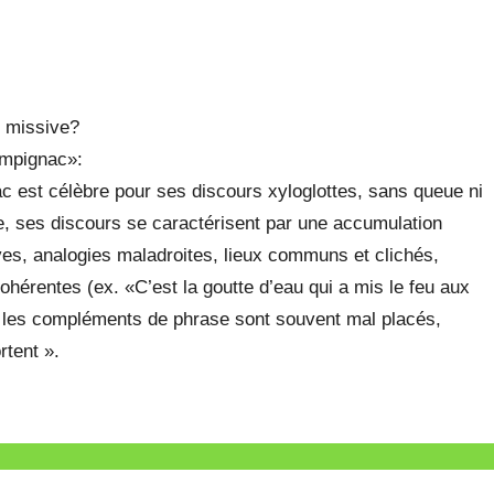
e missive?
ampignac»:
 est célèbre pour ses discours xyloglottes, sans queue ni
que, ses discours se caractérisent par une accumulation
es, analogies maladroites, lieux communs et clichés,
ohérentes (ex. «C’est la goutte d’eau qui a mis le feu aux
ù les compléments de phrase sont souvent mal placés,
rtent ».