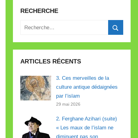
RECHERCHE
Recherche
pour
Recherch
:
ARTICLES RÉCENTS
3. Ces merveilles de la
culture antique dédaignées
par l’islam
29 mai 2026
2. Ferghane Azihari (suite)
« Les maux de l’islam ne
diminuent pas son