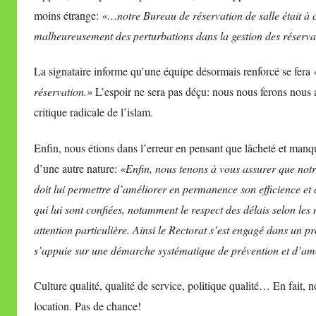
moins étrange
:
«…notre Bureau de réservation de salle était à c
malheureusement des perturbations dans la gestion des réserva
La signataire informe qu’une équipe désormais renforcé se fera
«
réservation.»
L’espoir ne sera pas déçu: nous nous ferons nous au
critique radicale de l’islam.
Enfin, nous étions dans l’erreur en pensant que lâcheté et manque d
d’une autre nature:
«Enfin, nous tenons à vous assurer que notr
doit lui permettre d’améliorer en permanence son efficience et 
qui lui sont confiées, notamment le respect des délais selon les
attention particulière. Ainsi le Rectorat s’est engagé dans un p
s’appuie sur une démarche systématique de prévention et d’amé
Culture qualité, qualité de service, politique qualité… En fait, 
location. Pas de chance!