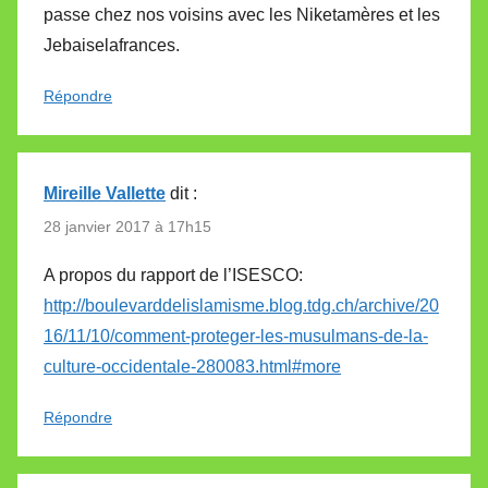
passe chez nos voisins avec les Niketamères et les
Jebaiselafrances.
Répondre
Mireille Vallette
dit :
28 janvier 2017 à 17h15
A propos du rapport de l’ISESCO:
http://boulevarddelislamisme.blog.tdg.ch/archive/20
16/11/10/comment-proteger-les-musulmans-de-la-
culture-occidentale-280083.html#more
Répondre