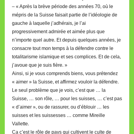
– « Après la brève période des années 70, où le
mépris de la Suisse faisait partie de l’idéologie de
gauche à laquelle j’adhérais, je l’ai
progressivement admirée et aimée plus que
n’importe quel autre. Et depuis quelques années, je
consacre tout mon temps à la défendre contre le
totalitarisme islamique et ses complices. Et de cela,
j’avoue que je suis fière. »
Ainsi, si je vous comprends biens, vous prétendez
« aimer » la Suisse, et affirmez vouloir la défendre.
Le seul problème que je vois, c’est que … la
Suisse, … son rôle, … pour les suisses, … c’est pas
« d’aimer », ou de rassurer, ou d’éblouir … les
suisses et les suissesses … comme Mireille
Vallette.
Ca c’est le rôle de pays qui cultivent le culte de