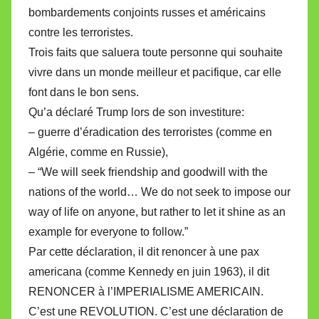
bombardements conjoints russes et américains
contre les terroristes.
Trois faits que saluera toute personne qui souhaite
vivre dans un monde meilleur et pacifique, car elle
font dans le bon sens.
Qu’a déclaré Trump lors de son investiture:
– guerre d’éradication des terroristes (comme en
Algérie, comme en Russie),
– “We will seek friendship and goodwill with the
nations of the world… We do not seek to impose our
way of life on anyone, but rather to let it shine as an
example for everyone to follow.”
Par cette déclaration, il dit renoncer à une pax
americana (comme Kennedy en juin 1963), il dit
RENONCER à l’IMPERIALISME AMERICAIN.
C’est une REVOLUTION. C’est une déclaration de