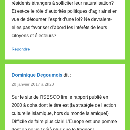
résidents étrangers à solliciter leur naturalisation?
Et est-ce le rôle d’autorités politiques d’agir ainsi en
vue de détourner l’esprit d’une loi? Ne devraient-
elles pas favoriser d’abord les intérêts de leurs
citoyens et électeurs?
Répondre
Dominique Degoumois
dit :
28 janvier 2017 à 2h23
Sur le site de l’ISESCO lire le rapport publié en
2000 à doha dont le titre est (la stratégie de l’action
culturelle islamique, hors du monde islamique!)
Difficile de faire plus clair! L’Europe est une pomme
dont on ne voit déjà plus que le trognon!