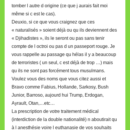
tomber l autre d origine (ce que j aurais fait moi
même si c est le cas).
Deuxio, si ce que vous craignez que ces
« naturalisés » soient déjà ou qu ils deviennent des
« Djihadistes », ils le seront ou pas sans tenir
compte de l octroi ou pas d un passeport rouge. Je
vous rappelle au passage qu hélas il y a beaucoup
de terroristes ( un seul, c est déjà de trop …) mais
qu ils ne sont pas forcément tous musulmans.
Voulez vous des noms que vous citez aussi et
Bravo comme Fabius, Hollande, Sarkosy, Bush
Junior, Barroso, aujourd hui Trump, Erdogan,
Ayrault, Otan,…etc…
La prescription de votre traitement médical
(interdiction de la double nationalité) n aboutirait qu
à l anesthésie voire l euthanasie de vos souhaits