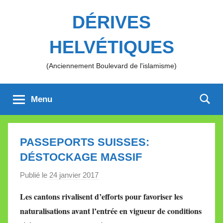
Aller
DÉRIVES
au
contenu
HELVÉTIQUES
(Anciennement Boulevard de l'islamisme)
Menu
PASSEPORTS SUISSES:
DÉSTOCKAGE MASSIF
Publié le
24 janvier 2017
p
a
Les cantons rivalisent d’efforts pour favoriser les
r
naturalisations avant l’entrée en vigueur de conditions
M