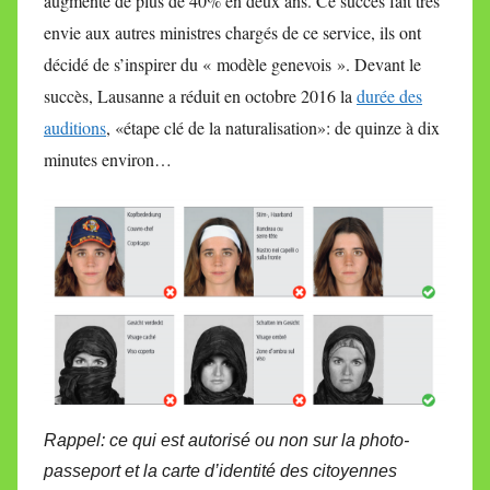
augmenté de plus de 40% en deux ans. Ce succès fait très
envie aux autres ministres chargés de ce service, ils ont
décidé de s’inspirer du « modèle genevois ». Devant le
succès, Lausanne a réduit en octobre 2016 la
durée des
auditions
, «étape clé de la naturalisation»: de quinze à dix
minutes environ…
Rappel: ce qui est autorisé ou non sur la photo-
passeport et la carte d’identité des citoyennes