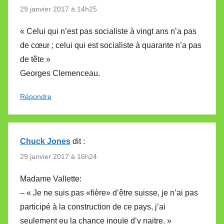
29 janvier 2017 à 14h25
« Celui qui n’est pas socialiste à vingt ans n’a pas
de cœur ; celui qui est socialiste à quarante n’a pas
de tête »
Georges Clemenceau.
Répondre
Chuck Jones
dit :
29 janvier 2017 à 16h24
Madame Vallette:
– « Je ne suis pas «fière» d’être suisse, je n’ai pas
participé à la construction de ce pays, j’ai
seulement eu la chance inouïe d’y naitre. »