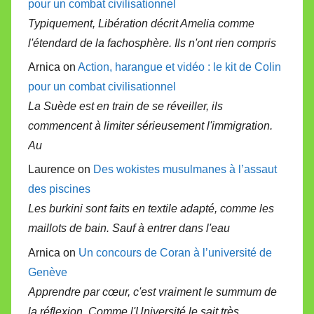
pour un combat civilisationnel
Typiquement, Libération décrit Amelia comme
l'étendard de la fachosphère. Ils n'ont rien compris
Arnica on
Action, harangue et vidéo : le kit de Colin
pour un combat civilisationnel
La Suède est en train de se réveiller, ils
commencent à limiter sérieusement l'immigration.
Au
Laurence on
Des wokistes musulmanes à l’assaut
des piscines
Les burkini sont faits en textile adapté, comme les
maillots de bain. Sauf à entrer dans l'eau
Arnica on
Un concours de Coran à l’université de
Genève
Apprendre par cœur, c'est vraiment le summum de
la réflexion. Comme l'Université le sait très