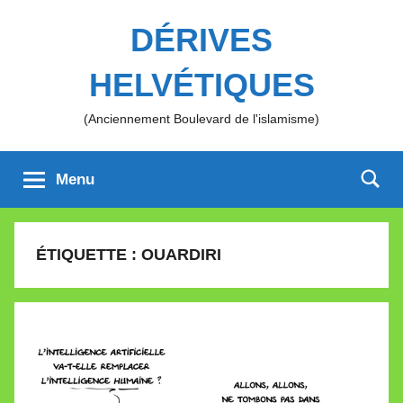
Aller
DÉRIVES
au
contenu
HELVÉTIQUES
(Anciennement Boulevard de l'islamisme)
Menu
ÉTIQUETTE :
OUARDIRI