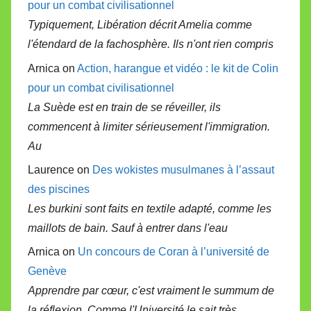
pour un combat civilisationnel
Typiquement, Libération décrit Amelia comme
l'étendard de la fachosphère. Ils n'ont rien compris
Arnica on
Action, harangue et vidéo : le kit de Colin
pour un combat civilisationnel
La Suède est en train de se réveiller, ils
commencent à limiter sérieusement l'immigration.
Au
Laurence on
Des wokistes musulmanes à l’assaut
des piscines
Les burkini sont faits en textile adapté, comme les
maillots de bain. Sauf à entrer dans l'eau
Arnica on
Un concours de Coran à l’université de
Genève
Apprendre par cœur, c'est vraiment le summum de
la réflexion. Comme l'Université le sait très