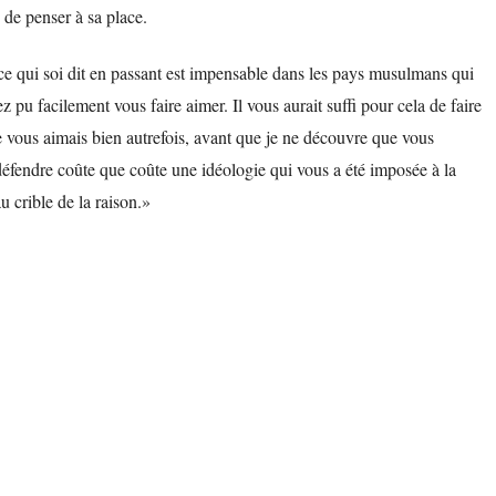
té de penser à sa place.
ce qui soi dit en passant est impensable dans les pays musulmans qui
pu facilement vous faire aimer. Il vous aurait suffi pour cela de faire
je vous aimais bien autrefois, avant que je ne découvre que vous
 défendre coûte que coûte une idéologie qui vous a été imposée à la
u crible de la raison.»