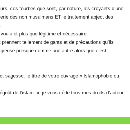
urs, ces fourbes que sont, par nature, les croyants d’une
omperie des non musulmans ET le traitement abject des
.
 voulu et plus que légitime et nécessaire.
t prennent tellement de gants et de précautions qu’ils
religieuse presque comme une autre alors que c’est
t sagesse, le titre de votre ouvrage « Islamophobie ou
dégoût de l’islam. », je vous céde tous mes droits d’auteur.