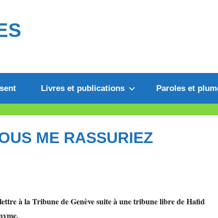
ES
sent
Livres et publications
Paroles et plum
VOUS ME RASSURIEZ
lettre à la Tribune de Genève suite à une tribune libre de Hafid
onyme.