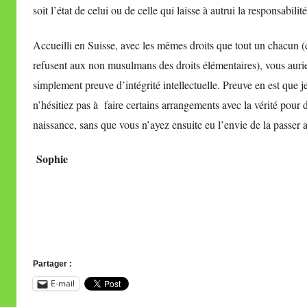
soit l’état de celui ou de celle qui laisse à autrui la responsabili
Accueilli en Suisse, avec les mêmes droits que tout un chacun (
refusent aux non musulmans des droits élémentaires), vous auriez 
simplement preuve d’intégrité intellectuelle. Preuve en est que 
n’hésitiez pas à faire certains arrangements avec la vérité pour
naissance, sans que vous n’ayez ensuite eu l’envie de la passer a
Sophie
Partager :
E-mail