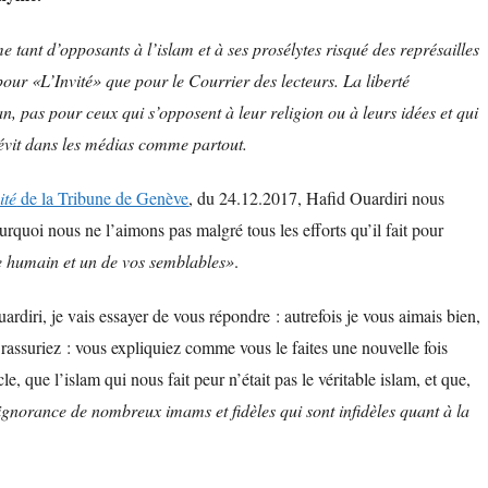
 tant d’opposants à l’islam et à ses prosélytes risqué des représailles
 pour «L’Invité» que pour le Courrier des lecteurs. La liberté
 pas pour ceux qui s’opposent à leur religion ou à leurs idées et qui
sévit dans les médias comme partout.
ité
de la Tribune de Genève
, du 24.12.2017, Hafid Ouardiri nous
quoi nous ne l’aimons pas malgré tous les efforts qu’il fait pour
re humain et un de vos semblables»
.
rdiri, je vais essayer de vous répondre : autrefois je vous aimais bien,
rassuriez : vous expliquiez comme vous le faites une nouvelle fois
cle, que l’islam qui nous fait peur n’était pas le véritable islam, et que,
’ignorance de nombreux imams et fidèles qui sont infidèles quant à la