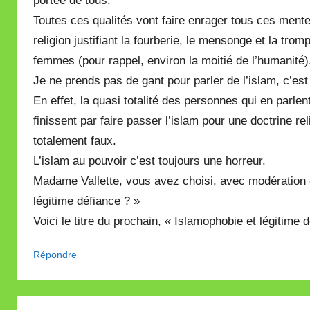
portée de tous.
Toutes ces qualités vont faire enrager tous ces mente
religion justifiant la fourberie, le mensonge et la tr
femmes (pour rappel, environ la moitié de l’humanité)
Je ne prends pas de gant pour parler de l’islam, c’est
En effet, la quasi totalité des personnes qui en parlen
finissent par faire passer l’islam pour une doctrine 
totalement faux.
L’islam au pouvoir c’est toujours une horreur.
Madame Vallette, vous avez choisi, avec modération e
légitime défiance ? »
Voici le titre du prochain, « Islamophobie et légitime 
Répondre