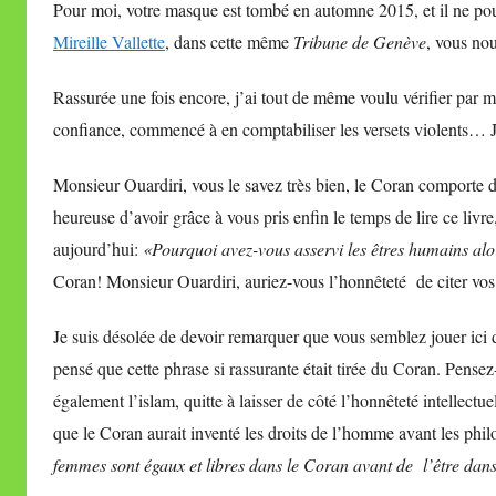
Pour moi, votre masque est tombé en automne 2015, et il ne pou
Mireille Vallette
,
dans cette même
Tribune de Genève
, vous nou
Rassurée une fois encore, j’ai tout de même voulu vérifier par mo
confiance, commencé à en comptabiliser les versets violents… Je
Monsieur Ouardiri, vous le savez très bien, le Coran comporte d
heureuse d’avoir grâce à vous pris enfin le temps de lire ce livr
aujourd’hui:
«Pourquoi avez-vous asservi les êtres humains alors
Coran! Monsieur Ouardiri, auriez-vous l’honnêteté de citer vos
Je suis désolée de devoir remarquer que vous semblez jouer ici 
pensé que cette phrase si rassurante était tirée du Coran. Pens
également l’islam, quitte à laisser de côté l’honnêteté intellectu
que le Coran aurait inventé les droits de l’homme avant les phi
femmes sont égaux et libres dans le Coran avant de l’être dans