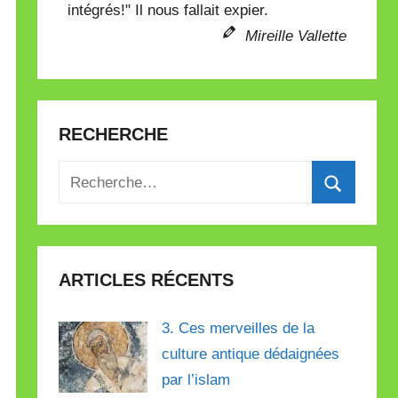
intégrés!" Il nous fallait expier.
Mireille Vallette
RECHERCHE
Recherche
pour
Recherch
:
ARTICLES RÉCENTS
3. Ces merveilles de la
culture antique dédaignées
par l’islam