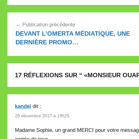
Navigation
Publication précédente
de
DEVANT L’OMERTA MÉDIATIQUE, UNE
l’article
DERNIÈRE PROMO…
17 RÉFLEXIONS SUR “
«MONSIEUR OUAR
kandel
dit :
28 décembre 2017 à 19h25
Madame Sophie, un grand MERCI pour votre message 