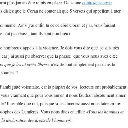
rra plus jamais être remis en place. Dans une
controverse avec
s disiez que le Coran ne contenait que 5 versets qui appellent à tuer.
i même. Ainsi j’ai enfin lu ce célèbre Coran et j’ai, vous faisant
 n’ai pas réussi, tant ils sont nombreux.
e nombreux appels à la violence. Je dois vous dire que je suis très
e, car j’ai aussi pu observer que la phrase que vous nous avez citée
 que je les ai créés libres
» n’existe tout simplement pas dans le
 sources ?
d’ambiguïté volontaire, car la plupart de vos lecteurs ont probablement
ez-vous vraiment que pour vous aimer, il nous faudrait absolument aimer
elle? Il semble que oui, puisque vous aimeriez aussi nous faire croire
losophes des Lumières. Vous nous dites en effet:
«Tous les hommes et
 la déclaration des droits de l’homme»
!