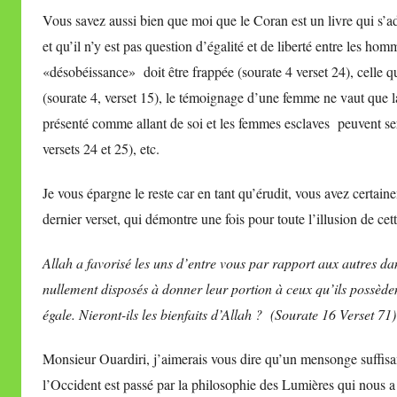
Vous savez aussi bien que moi que le Coran est un livre qui s’
et qu’il n’y est pas question d’égalité et de liberté entre les h
«désobéissance» doit être frappée (sourate 4 verset 24), celle 
(sourate 4, verset 15), le témoignage d’une femme ne vaut que l
présenté comme allant de soi et les femmes esclaves peuvent serv
versets 24 et 25), etc.
Je vous épargne le reste car en tant qu’érudit, vous avez certa
dernier verset, qui démontre une fois pour toute l’illusion de cett
Allah a favorisé les uns d’entre vous par rapport aux autres dan
nullement disposés à donner leur portion à ceux qu’ils possèdent
égale. Nieront-ils les bienfaits d’Allah ?
(Sourate 16 Verset 71
Monsieur Ouardiri, j’aimerais vous dire qu’un mensonge suffisa
l’Occident est passé par la philosophie des Lumières qui nous a 