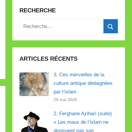
RECHERCHE
Recherche
pour
Recherch
:
ARTICLES RÉCENTS
3. Ces merveilles de la
culture antique dédaignées
par l’islam
29 mai 2026
2. Ferghane Azihari (suite)
« Les maux de l’islam ne
diminuent pas son