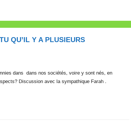
TU QU’IL Y A PLUSIEURS
ies dans dans nos sociétés, voire y sont nés, en
s aspects? Discussion avec la sympathique Farah .