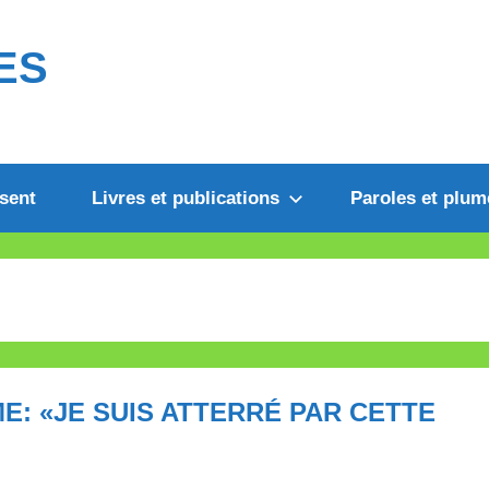
ES
sent
Livres et publications
Paroles et plum
E: «JE SUIS ATTERRÉ PAR CETTE