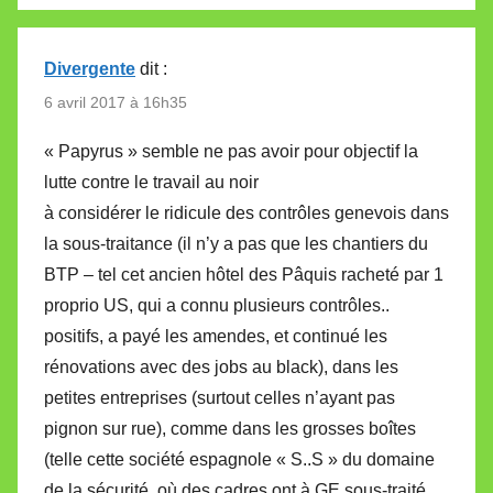
Divergente
dit :
6 avril 2017 à 16h35
« Papyrus » semble ne pas avoir pour objectif la
lutte contre le travail au noir
à considérer le ridicule des contrôles genevois dans
la sous-traitance (il n’y a pas que les chantiers du
BTP – tel cet ancien hôtel des Pâquis racheté par 1
proprio US, qui a connu plusieurs contrôles..
positifs, a payé les amendes, et continué les
rénovations avec des jobs au black), dans les
petites entreprises (surtout celles n’ayant pas
pignon sur rue), comme dans les grosses boîtes
(telle cette société espagnole « S..S » du domaine
de la sécurité, où des cadres ont à GE sous-traité