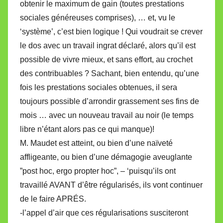
obtenir le maximum de gain (toutes prestations
sociales généreuses comprises), … et, vu le
‘système’, c’est bien logique ! Qui voudrait se crever
le dos avec un travail ingrat déclaré, alors qu’il est
possible de vivre mieux, et sans effort, au crochet
des contribuables ? Sachant, bien entendu, qu’une
fois les prestations sociales obtenues, il sera
toujours possible d’arrondir grassement ses fins de
mois … avec un nouveau travail au noir (le temps
libre n’étant alors pas ce qui manque)!
M. Maudet est atteint, ou bien d’une naïveté
affligeante, ou bien d’une démagogie aveuglante
”post hoc, ergo propter hoc”, – ‘puisqu’ils ont
travaillé AVANT d’être régularisés, ils vont continuer
de le faire APRÉS.
-l’appel d’air que ces régularisations susciteront