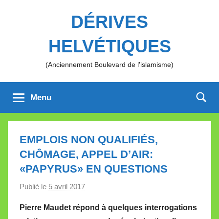
Aller
DÉRIVES
au
contenu
HELVÉTIQUES
(Anciennement Boulevard de l'islamisme)
Menu
EMPLOIS NON QUALIFIÉS,
CHÔMAGE, APPEL D’AIR:
«PAPYRUS» EN QUESTIONS
Publié le
5 avril 2017
p
a
Pierre Maudet répond à quelques interrogations
r