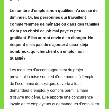
Le nombre d’emplois non qualifiés n’a cessé de
diminuer. Or, les personnes qui travaillent
comme femmes de ménage ou dans des familles
n’ont pas choisi ce job mal payé et peu
gratifiant. Elles auront envie d’en changer. Ne
risquent-elles pas de s’ajouter à ceux, déjà
nombreux, qui cherchent un emploi non
qualifié?
Les mesures d’accompagnement du projet
prévoient la mise sur pied d’une bourse à l’emploi
de l’économie domestique, ouverte à tout
demandeur d’emploi, y compris parmi la main
d’œuvre indigène. Elle apporte une concurrence
loyale entre employeurs et demandeurs d’emploi en