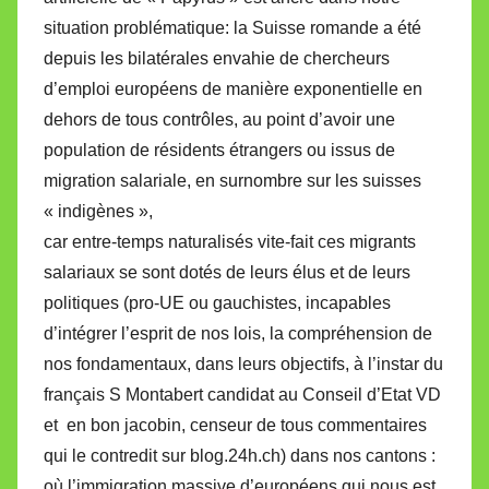
situation problématique: la Suisse romande a été
depuis les bilatérales envahie de chercheurs
d’emploi européens de manière exponentielle en
dehors de tous contrôles, au point d’avoir une
population de résidents étrangers ou issus de
migration salariale, en surnombre sur les suisses
« indigènes »,
car entre-temps naturalisés vite-fait ces migrants
salariaux se sont dotés de leurs élus et de leurs
politiques (pro-UE ou gauchistes, incapables
d’intégrer l’esprit de nos lois, la compréhension de
nos fondamentaux, dans leurs objectifs, à l’instar du
français S Montabert candidat au Conseil d’Etat VD
et en bon jacobin, censeur de tous commentaires
qui le contredit sur blog.24h.ch) dans nos cantons :
où l’immigration massive d’européens qui nous est