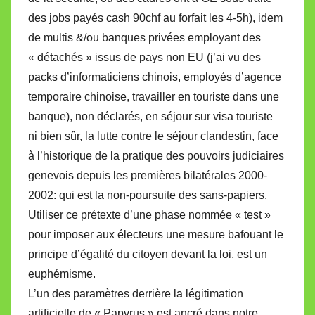
des jobs payés cash 90chf au forfait les 4-5h), idem
de multis &/ou banques privées employant des
« détachés » issus de pays non EU (j’ai vu des
packs d’informaticiens chinois, employés d’agence
temporaire chinoise, travailler en touriste dans une
banque), non déclarés, en séjour sur visa touriste
ni bien sûr, la lutte contre le séjour clandestin, face
à l’historique de la pratique des pouvoirs judiciaires
genevois depuis les premières bilatérales 2000-
2002: qui est la non-poursuite des sans-papiers.
Utiliser ce prétexte d’une phase nommée « test »
pour imposer aux électeurs une mesure bafouant le
principe d’égalité du citoyen devant la loi, est un
euphémisme.
L’un des paramètres derrière la légitimation
artificielle de « Papyrus » est ancré dans notre