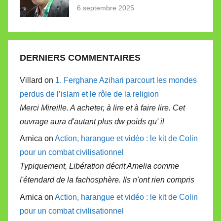
6 septembre 2025
DERNIERS COMMENTAIRES
Villard on
1. Ferghane Azihari parcourt les mondes
perdus de l’islam et le rôle de la religion
Merci Mireille. A acheter, à lire et à faire lire. Cet
ouvrage aura d'autant plus dw poids qu' il
Arnica on
Action, harangue et vidéo : le kit de Colin
pour un combat civilisationnel
Typiquement, Libération décrit Amelia comme
l'étendard de la fachosphère. Ils n'ont rien compris
Arnica on
Action, harangue et vidéo : le kit de Colin
pour un combat civilisationnel