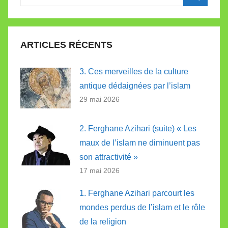
pour
Recherc
:
ARTICLES RÉCENTS
3. Ces merveilles de la culture
antique dédaignées par l’islam
29 mai 2026
2. Ferghane Azihari (suite) « Les
maux de l’islam ne diminuent pas
son attractivité »
17 mai 2026
1. Ferghane Azihari parcourt les
mondes perdus de l’islam et le rôle
de la religion