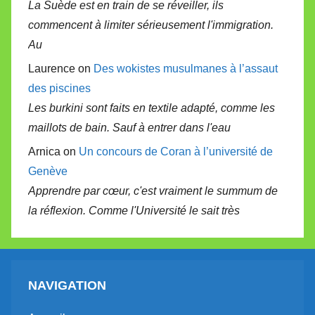
La Suède est en train de se réveiller, ils
commencent à limiter sérieusement l'immigration.
Au
Laurence on
Des wokistes musulmanes à l’assaut
des piscines
Les burkini sont faits en textile adapté, comme les
maillots de bain. Sauf à entrer dans l'eau
Arnica on
Un concours de Coran à l’université de
Genève
Apprendre par cœur, c'est vraiment le summum de
la réflexion. Comme l'Université le sait très
NAVIGATION