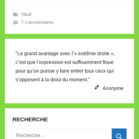
e
i
Vaud
l
7 commentaires
l
e
V
a
"Le grand avantage avec l’« extrême droite »,
l
c’est que l’expression est suffisamment floue
l
pour qu’on puisse y faire entrer tous ceux qui
e
s’opposent à la doxa du moment."
t
Anonyme
t
e
RECHERCHE
Recherche