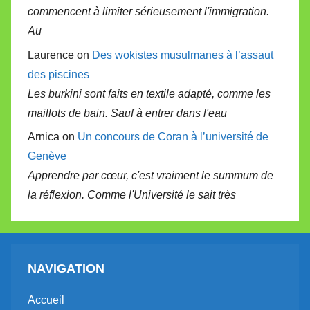
commencent à limiter sérieusement l'immigration.
Au
Laurence on
Des wokistes musulmanes à l’assaut
des piscines
Les burkini sont faits en textile adapté, comme les
maillots de bain. Sauf à entrer dans l'eau
Arnica on
Un concours de Coran à l’université de
Genève
Apprendre par cœur, c'est vraiment le summum de
la réflexion. Comme l'Université le sait très
NAVIGATION
Accueil