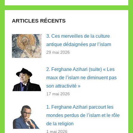
Recherc
:
ARTICLES RÉCENTS
3. Ces merveilles de la culture
antique dédaignées par l’islam
29 mai 2026
2. Ferghane Azihari (suite) « Les
maux de l’islam ne diminuent pas
son attractivité »
17 mai 2026
1. Ferghane Azihari parcourt les
mondes perdus de l’islam et le rôle
de la religion
1 mai 2026