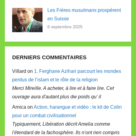
Les Frères musulmans prospèrent
en Suisse
6 septembre 2025
DERNIERS COMMENTAIRES
Villard on
1. Ferghane Azihari parcourt les mondes
perdus de l’islam et le rôle de la religion
Merci Mireille. A acheter, à lire et à faire lire. Cet
ouvrage aura d'autant plus dw poids qu' il
Arnica on
Action, harangue et vidéo : le kit de Colin
pour un combat civilisationnel
Typiquement, Libération décrit Amelia comme
l'étendard de la fachosphère. Ils n'ont rien compris