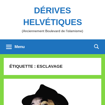
Aller
DÉRIVES
au
contenu
HELVÉTIQUES
(Anciennement Boulevard de l'islamisme)
Menu
ÉTIQUETTE :
ESCLAVAGE