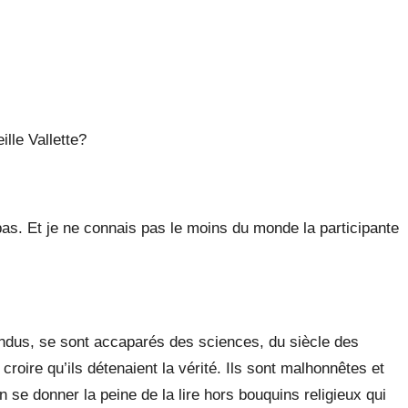
ille Vallette?
pas. Et je ne connais pas le moins du monde la participante
nfondus, se sont accaparés des sciences, du siècle des
croire qu’ils détenaient la vérité. Ils sont malhonnêtes et
ien se donner la peine de la lire hors bouquins religieux qui