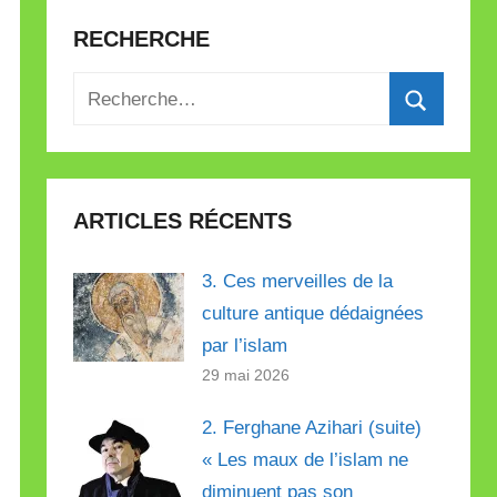
RECHERCHE
Recherche
pour
Recherch
:
ARTICLES RÉCENTS
3. Ces merveilles de la
culture antique dédaignées
par l’islam
29 mai 2026
2. Ferghane Azihari (suite)
« Les maux de l’islam ne
diminuent pas son