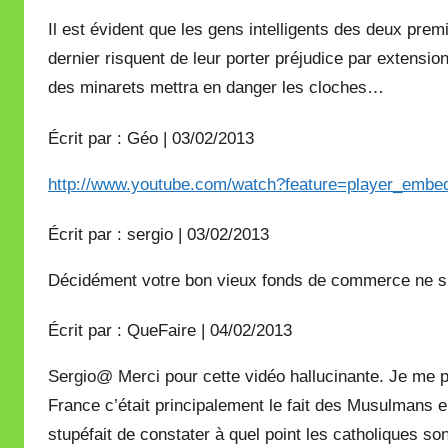
Il est évident que les gens intelligents des deux pr
dernier risquent de leur porter préjudice par extension
des minarets mettra en danger les cloches…
Écrit par : Géo | 03/02/2013
http://www.youtube.com/watch?feature=player_em
Écrit par : sergio | 03/02/2013
Décidément votre bon vieux fonds de commerce ne s
Écrit par : QueFaire | 04/02/2013
Sergio@ Merci pour cette vidéo hallucinante. Je me p
France c’était principalement le fait des Musulmans en 
stupéfait de constater à quel point les catholiques son