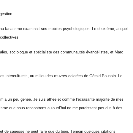
gestion.
 au fanatisme examinait ses mobiles psychologiques. Le deuxième, auquel
collectives.
alès, sociologue et spécialiste des communautés évangélistes, et Marc
logues interculturels, au milieu des œuvres colorées de Gérald Poussin. Le
 Ça m’a un peu gênée. Je suis athée et comme l’écrasante majorité de mes
atisme que nous rencontrons aujourd’hui ne me paraissent pas dus à des
et de sagesse ne peut faire que du bien. Témoin quelques citations