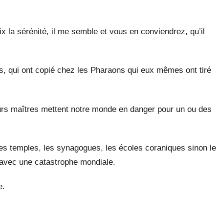
ix la sérénité, il me semble et vous en conviendrez, qu’il
es, qui ont copié chez les Pharaons qui eux mêmes ont tiré
leurs maîtres mettent notre monde en danger pour un ou des
es temples, les synagogues, les écoles coraniques sinon le
 avec une catastrophe mondiale.
e.