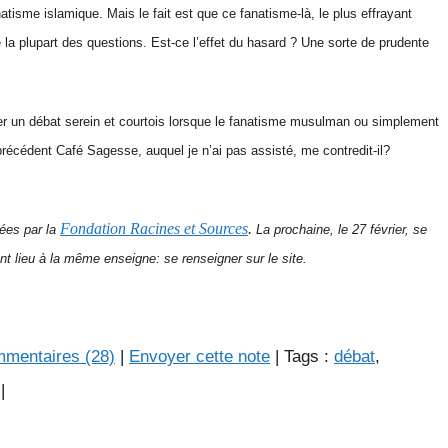
natisme islamique. Mais le fait est que ce fanatisme-là, le plus effrayant
 la plupart des questions. Est-ce l’effet du hasard ? Une sorte de prudente
ner un débat serein et courtois lorsque le fanatisme musulman ou simplement
précédent Café Sagesse, auquel je n’ai pas assisté, me contredit-il?
Fondation Racines et Sources
.
sées par la
La prochaine, le 27 février, se
nt lieu à la même enseigne: se renseigner sur le site.
mentaires (28)
|
Envoyer cette note
| Tags :
débat
,
|