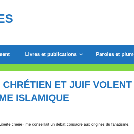
ES
sent
Livres et publications
Paroles et plum
 CHRÉTIEN ET JUIF VOLENT
SME ISLAMIQUE
berté chérie» me conseillait un débat consacré aux origines du fanatisme.