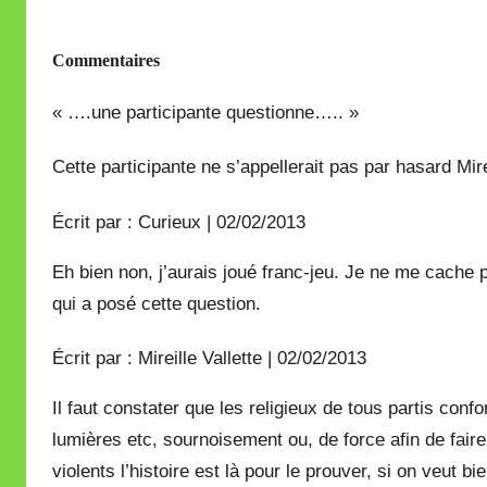
Commentaires
« ….une participante questionne….. »
Cette participante ne s’appellerait pas par hasard Mire
Écrit par : Curieux | 02/02/2013
Eh bien non, j’aurais joué franc-jeu. Je ne me cache 
qui a posé cette question.
Écrit par : Mireille Vallette | 02/02/2013
Il faut constater que les religieux de tous partis co
lumières etc, sournoisement ou, de force afin de faire 
violents l’histoire est là pour le prouver, si on veut b