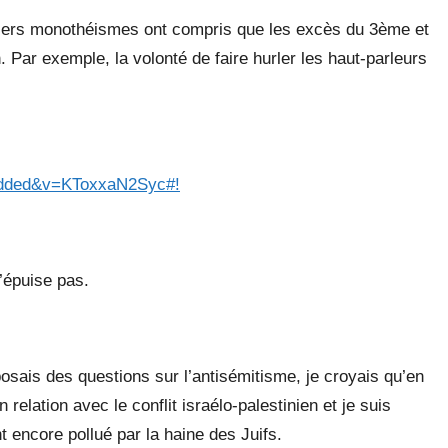
emiers monothéismes ont compris que les excès du 3ème et
. Par exemple, la volonté de faire hurler les haut-parleurs
bedded&v=KToxxaN2Syc#!
’épuise pas.
osais des questions sur l’antisémitisme, je croyais qu’en
relation avec le conflit israélo-palestinien et je suis
t encore pollué par la haine des Juifs.