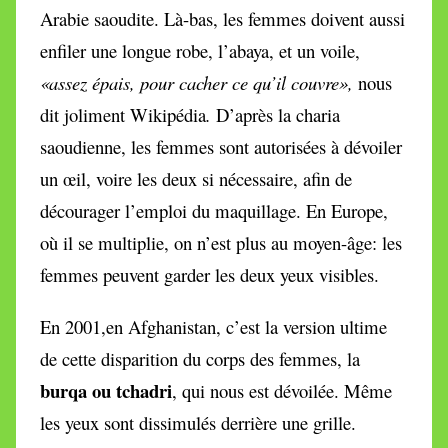
Arabie saoudite. Là-bas, l
es femmes doivent aussi
enfiler une longue robe, l’abaya, et un voile,
«assez épais, pour cacher ce qu’il couvre»,
nous
dit joliment Wikipédia
.
D’après la charia
saoudienne, les femmes sont autorisées à dévoiler
un œil, voire les deux si nécessaire, afin de
décourager l’emploi du maquillage. En Europe,
où il se multiplie, on n’est plus au moyen-âge: les
femmes peuvent garder les deux yeux visibles.
En 2001,en Afghanistan, c’est la version ultime
de cette disparition du corps des femmes,
la
burqa ou tchadri
, qui nous est dévoilée. Même
les yeux sont dissimulés derrière une grille.