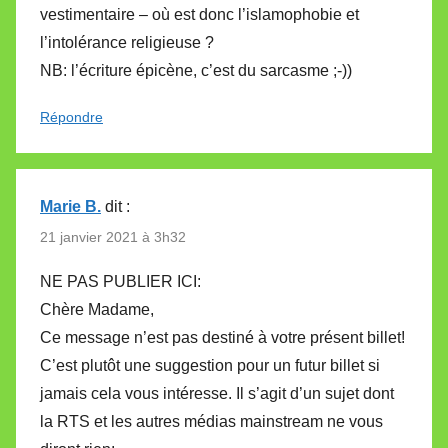
vestimentaire – où est donc l’islamophobie et
l’intolérance religieuse ?
NB: l’écriture épicène, c’est du sarcasme ;-))
Répondre
Marie B.
dit :
21 janvier 2021 à 3h32
NE PAS PUBLIER ICI:
Chère Madame,
Ce message n’est pas destiné à votre présent billet!
C’est plutôt une suggestion pour un futur billet si
jamais cela vous intéresse. Il s’agit d’un sujet dont
la RTS et les autres médias mainstream ne vous