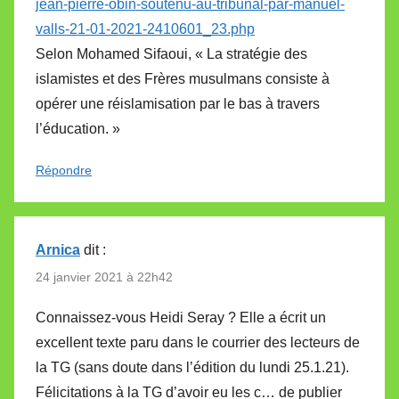
jean-pierre-obin-soutenu-au-tribunal-par-manuel-
valls-21-01-2021-2410601_23.php
Selon Mohamed Sifaoui, « La stratégie des
islamistes et des Frères musulmans consiste à
opérer une réislamisation par le bas à travers
l’éducation. »
Répondre
Arnica
dit :
24 janvier 2021 à 22h42
Connaissez-vous Heidi Seray ? Elle a écrit un
excellent texte paru dans le courrier des lecteurs de
la TG (sans doute dans l’édition du lundi 25.1.21).
Félicitations à la TG d’avoir eu les c… de publier