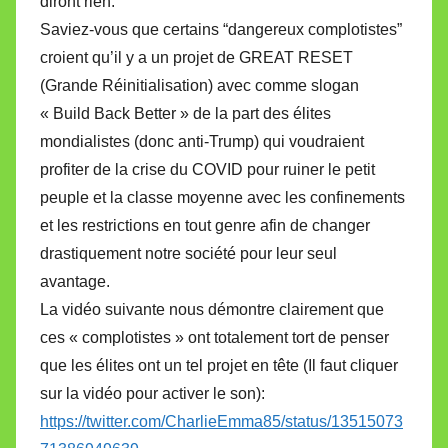
diront rien:
Saviez-vous que certains “dangereux complotistes”
croient qu’il y a un projet de GREAT RESET
(Grande Réinitialisation) avec comme slogan
« Build Back Better » de la part des élites
mondialistes (donc anti-Trump) qui voudraient
profiter de la crise du COVID pour ruiner le petit
peuple et la classe moyenne avec les confinements
et les restrictions en tout genre afin de changer
drastiquement notre société pour leur seul
avantage.
La vidéo suivante nous démontre clairement que
ces « complotistes » ont totalement tort de penser
que les élites ont un tel projet en tête (Il faut cliquer
sur la vidéo pour activer le son):
https://twitter.com/CharlieEmma85/status/13515073