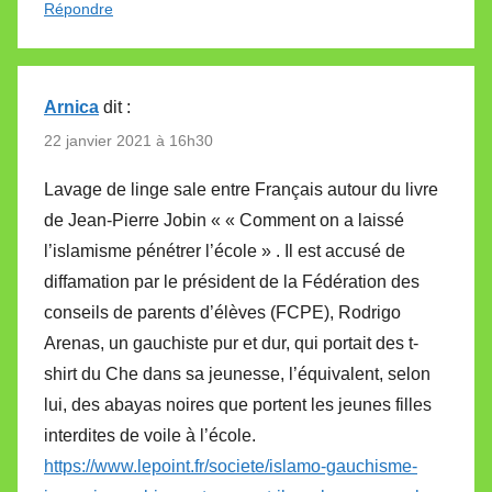
Répondre
Arnica
dit :
22 janvier 2021 à 16h30
Lavage de linge sale entre Français autour du livre
de Jean-Pierre Jobin « « Comment on a laissé
l’islamisme pénétrer l’école » . Il est accusé de
diffamation par le président de la Fédération des
conseils de parents d’élèves (FCPE), Rodrigo
Arenas, un gauchiste pur et dur, qui portait des t-
shirt du Che dans sa jeunesse, l’équivalent, selon
lui, des abayas noires que portent les jeunes filles
interdites de voile à l’école.
https://www.lepoint.fr/societe/islamo-gauchisme-