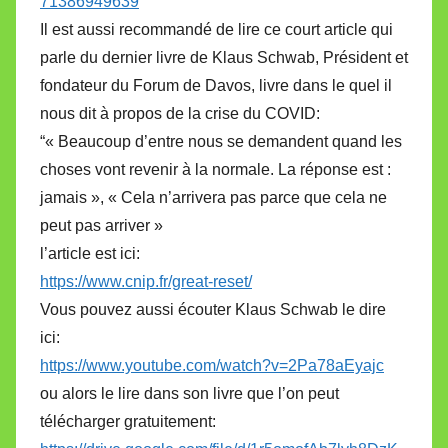
71386949639
Il est aussi recommandé de lire ce court article qui
parle du dernier livre de Klaus Schwab, Président et
fondateur du Forum de Davos, livre dans le quel il
nous dit à propos de la crise du COVID:
“« Beaucoup d’entre nous se demandent quand les
choses vont revenir à la normale. La réponse est :
jamais », « Cela n’arrivera pas parce que cela ne
peut pas arriver »
l’article est ici:
https://www.cnip.fr/great-reset/
Vous pouvez aussi écouter Klaus Schwab le dire
ici:
https://www.youtube.com/watch?v=2Pa78aEyajc
ou alors le lire dans son livre que l’on peut
télécharger gratuitement: