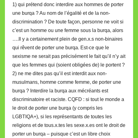
1) qui prétend donc interdire aux hommes de porter
une burqa ? Au nom de l’égalité et de la non-
discrimination ? De toute façon, personne ne voit si
c’est un homme ou une femme sous la burqa, alors
….Il y a certainement plein de gen.x.s non-binaires
qui rêvent de porter une burqa. Est-ce que le
sexisme ne serait pas précisément le fait qu’il n’y ait
que les femmes qui (soient obligées de) le portent ?
2) ne me dites pas qu’il est interdit aux non-
musulmans, homme comme femme, de porter une
burqa ? Interdire la burqa aux mécréants est
discriminatoire et raciste. CQFD : si tout le monde a
le droit de porter une burqa (y compris les
LGBTIQA+), si les représentants de toutes les
religions et de tous.x.tes les sexe.x.es ont le droit de
porter un burqa – puisque c’est un libre choix