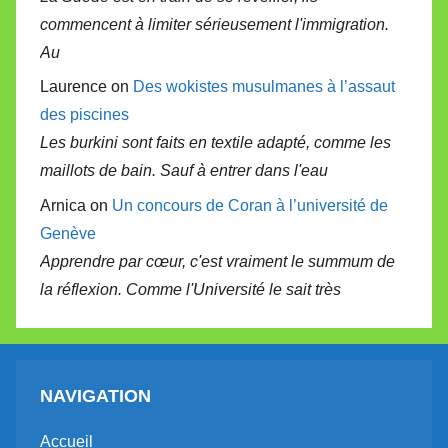
commencent à limiter sérieusement l'immigration.
Au
Laurence on
Des wokistes musulmanes à l’assaut
des piscines
Les burkini sont faits en textile adapté, comme les
maillots de bain. Sauf à entrer dans l'eau
Arnica on
Un concours de Coran à l’université de
Genève
Apprendre par cœur, c'est vraiment le summum de
la réflexion. Comme l'Université le sait très
NAVIGATION
Accueil