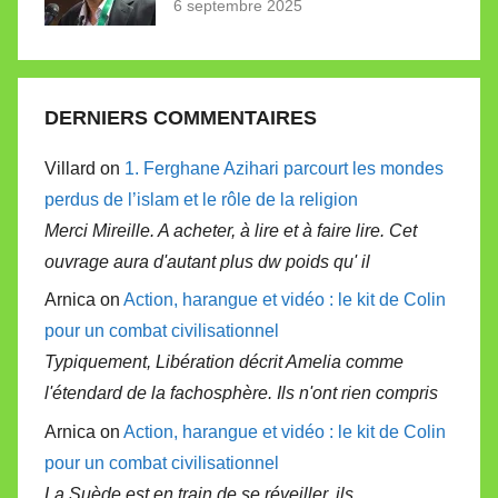
6 septembre 2025
DERNIERS COMMENTAIRES
Villard on
1. Ferghane Azihari parcourt les mondes
perdus de l’islam et le rôle de la religion
Merci Mireille. A acheter, à lire et à faire lire. Cet
ouvrage aura d'autant plus dw poids qu' il
Arnica on
Action, harangue et vidéo : le kit de Colin
pour un combat civilisationnel
Typiquement, Libération décrit Amelia comme
l'étendard de la fachosphère. Ils n'ont rien compris
Arnica on
Action, harangue et vidéo : le kit de Colin
pour un combat civilisationnel
La Suède est en train de se réveiller, ils