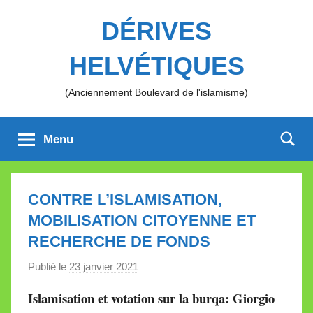
Aller
DÉRIVES
au
contenu
HELVÉTIQUES
(Anciennement Boulevard de l'islamisme)
Menu
CONTRE L’ISLAMISATION,
MOBILISATION CITOYENNE ET
RECHERCHE DE FONDS
Publié le
23 janvier 2021
p
a
Islamisation et votation sur la burqa:
Giorgio
r