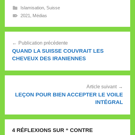
Islamisation
,
Suisse
2021
,
Médias
Navigation
Publication précédente
de
QUAND LA SUISSE COUVRAIT LES
l’article
CHEVEUX DES IRANIENNES
Article suivant
LEÇON POUR BIEN ACCEPTER LE VOILE
INTÉGRAL
4 RÉFLEXIONS SUR “
CONTRE