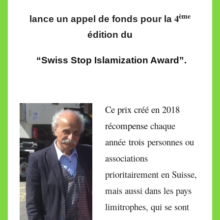
ème
4
lance un appel de fonds pour la
édition d
u
“Swiss Stop Islamization Award”.
Ce prix créé en 2018
récompense
chaque
année
trois
personnes ou
associations
prioritairement en Suisse,
mais aussi dans les pays
limitrophes, qui se sont