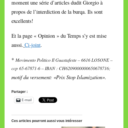
moment une série d’articles dudit Giorgio à
propos de l’interdiction de la burqa. Ils sont
excellents!
Et la page « Opinion » du Temps s’y est mise
aussi.
Ci-joint
.
*
Movimento Politico Il Guastafeste – 6616 LOSONE –
ccp 65-67871-6 – IBAN : CH6209000000650678716;
motif du versement: «Prix Stop Islamization».
Partager :
E-mail
Ces articles pourront aussi vous intéresser