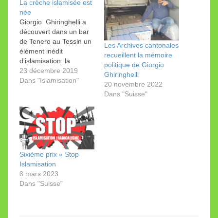
La crèche islamisée est
née
Giorgio Ghiringhelli a
découvert dans un bar
de Tenero au Tessin un
Les Archives cantonales
élément inédit
recueillent la mémoire
d'islamisation: la
politique de Giorgio
crèche.
23 décembre 2019
Ghiringhelli
Dans "Islamisation"
20 novembre 2022
Dans "Suisse"
Sixième prix « Stop
Islamisation
8 mars 2023
Dans "Suisse"