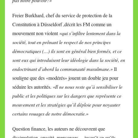
pas notre pouvoir?»
Freier Burkhard, chef du service de protection de la
Constitution à Düsseldorf ,décrit les FM comme un
mouvement non violent
«qui s’infiltre lentement dans la
société, tout en prônant le respect de nos principes
démocratiques (…) ils sont en général bien formés, et ce
sont eux qui introduisent leur idéologie dans la société, en
endoctrinant d’abord la communauté musulmane.»
Il
souligne que des «modérés» jouent un double jeu pour
séduire les autorités.
«Il ne nous reste qu’à sensibiliser le
public et les politiques sur les dangers que représente ce
mouvement et les stratégies qu’il déploie pour noyauter
certains rouages de notre démocratie.»
Question finance, les auteurs ne découvrent que
dissimulation, opacité, mensonges… jusqu’à ce qu’ils