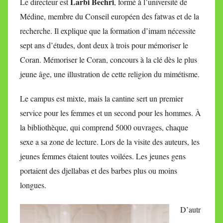
Larbi Bechri
Le directeur est
, formé à l’université de
Médine, membre du Conseil européen des fatwas et de la
recherche. Il explique que la formation d’imam nécessite
sept ans d’études, dont deux à trois pour mémoriser le
Coran. Mémoriser le Coran, concours à la clé dès le plus
jeune âge, une illustration de cette religion du mimétisme.
Le campus est mixte, mais la cantine sert un premier
service pour les femmes et un second pour les hommes. À
la bibliothèque, qui comprend 5000 ouvrages, chaque
sexe a sa zone de lecture. Lors de la visite des auteurs, les
jeunes femmes étaient toutes voilées. Les jeunes gens
portaient des djellabas et des barbes plus ou moins
longues.
D’autr