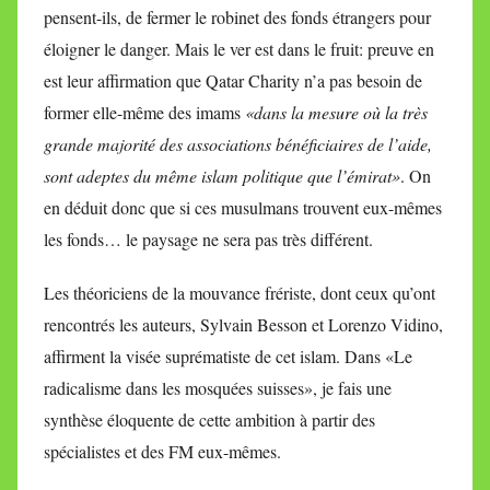
pensent-ils, de fermer le robinet des fonds étrangers pour
éloigner le danger. Mais le ver est dans le fruit: preuve en
est leur affirmation que Qatar Charity n’a pas besoin de
former elle-même des imams
«dans la mesure où la très
grande majorité des associations bénéficiaires de l’aide,
sont adeptes du même islam politique que l’émirat»
. On
en déduit donc que si ces musulmans trouvent eux-mêmes
les fonds… le paysage ne sera pas très différent.
Les théoriciens de la mouvance frériste, dont ceux qu’ont
rencontrés les auteurs, Sylvain Besson et Lorenzo Vidino,
affirment la visée suprématiste de cet islam. Dans «Le
radicalisme dans les mosquées suisses», je fais une
synthèse éloquente de cette ambition à partir des
spécialistes et des FM eux-mêmes.