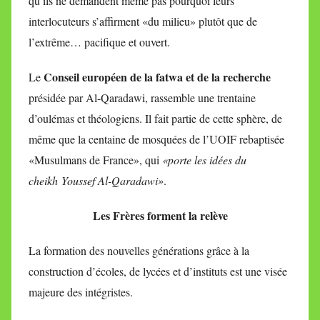
qu’ils ne demandent même pas pourquoi leurs
interlocuteurs s’affirment «du milieu» plutôt que de
l’extrême… pacifique et ouvert.
Conseil européen de la fatwa et de la recherche
Le
présidée par Al-Qaradawi, rassemble une trentaine
d’oulémas et théologiens. Il fait partie de cette sphère, de
même que la centaine de mosquées de l’UOIF rebaptisée
«Musulmans de France», qui
«porte les idées du
cheikh
Youssef Al-Qaradawi»
.
Les Frères forment la relève
La formation des nouvelles générations grâce à la
construction d’écoles, de lycées et d’instituts est une visée
majeure des intégristes.