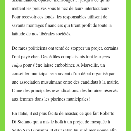
mettent les preuves sous le nez de leurs interlocuteurs.
Pour recevoir ces fonds, les responsables utilisent de
savants montages financiers qui tirent profit de toute la
latitude de nos libérales sociétés.
De rares politiciens ont tenté de stopper un projet, certains
l’ont payé cher. Des édiles complaisants font leur
mea
culpa
pour s’être laissé embobiner. A Marseille, un
conseiller municipal se souvient d’un débat organisé par
une association musulmane entre des candidats à la mairie.
L’une des principales revendications: des horaires réservés
aux femmes dans les piscines municipales!
En Italie, il est plus facile de résister, ce que fait Roberto
Di Stefano qui a mis le holà à un projet de mosquée à
Sesto San Giovanni. Il était selon lui surdimensionné afin