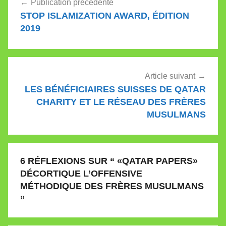
Publication précédente
de
STOP ISLAMIZATION AWARD, ÉDITION
l’article
2019
Article suivant
LES BÉNÉFICIAIRES SUISSES DE QATAR
CHARITY ET LE RÉSEAU DES FRÈRES
MUSULMANS
6 RÉFLEXIONS SUR “
«QATAR PAPERS»
DÉCORTIQUE L’OFFENSIVE
MÉTHODIQUE DES FRÈRES MUSULMANS
”