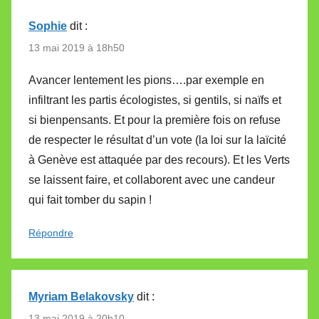
Sophie
dit :
13 mai 2019 à 18h50
Avancer lentement les pions….par exemple en
infiltrant les partis écologistes, si gentils, si naïfs et
si bienpensants. Et pour la première fois on refuse
de respecter le résultat d’un vote (la loi sur la laïcité
à Genève est attaquée par des recours). Et les Verts
se laissent faire, et collaborent avec une candeur
qui fait tomber du sapin !
Répondre
Myriam Belakovsky
dit :
13 mai 2019 à 20h10