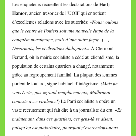
Hadj
Les enquêteurs recueillent les déclarations de
Hamor
, ancien trésorier de l’UOIF qui entretient
d’excellentes relations avec les autorités:
«Nous voulons
que le centre de Poitiers soit une nouvelle étape de la
conquête musulmane, mais d’une autre façon. (…)
Désormais, les civilisations dialoguent.»
À Clermont-
Ferrand, où la mairie socialiste a cédé au clientélisme, la
population de certains quartiers a changé, notamment
grâce au regroupement familial. La plupart des femmes
portent le foulard, signe habituel d’intégrisme.
(Mais ne
vous écriez pas «grand remplacement», Malbrunot
conteste avec virulence!
) Le Parti socialiste a opéré un
vaste recrutement qui fait dire à un journaliste du cru:
«Et
maintenant, dans ces quartiers, ces gens-là se disent:
puisqu’on est majoritaire, pourquoi n’exercerions-nous