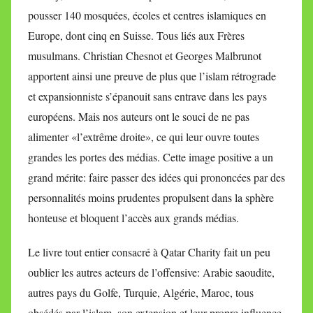
pousser 140 mosquées, écoles et centres islamiques en
Europe, dont cinq en Suisse. Tous liés aux Frères
musulmans. Christian Chesnot et Georges Malbrunot
apportent ainsi une preuve de plus que l’islam rétrograde
et expansionniste s’épanouit sans entrave dans les pays
européens. Mais nos auteurs ont le souci de ne pas
alimenter «l’extrême droite», ce qui leur ouvre toutes
grandes les portes des médias. Cette image positive a un
grand mérite: faire passer des idées qui prononcées par des
personnalités moins prudentes propulsent dans la sphère
honteuse et bloquent l’accès aux grands médias.
Le livre tout entier consacré à Qatar Charity fait un peu
oublier les autres acteurs de l’offensive: Arabie saoudite,
autres pays du Golfe, Turquie, Algérie, Maroc, tous
obsédés par l’islam, son extension et leur propre influence.