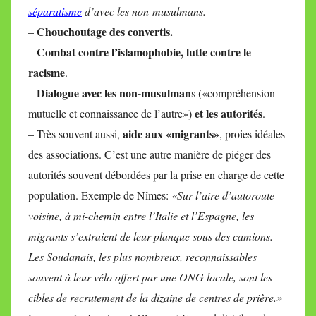
séparatisme
d’avec les non-musulmans.
Chouchoutage des convertis.
–
Combat contre l’islamophobie, lutte contre le
–
racisme
.
Dialogue avec les non-musulman
–
s («compréhension
et les autorités
mutuelle et connaissance de l’autre»)
.
aide aux «migrants»
– Très souvent aussi,
, proies idéales
des associations. C’est une autre manière de piéger des
autorités souvent débordées par la prise en charge de cette
population. Exemple de Nîmes:
«Sur l’aire d’autoroute
voisine, à mi-chemin entre l’Italie et l’Espagne, les
migrants s’extraient de leur planque sous des camions.
Les Soudanais, les plus nombreux, reconnaissables
souvent à leur vélo offert par une ONG locale, sont les
cibles de recrutement de la dizaine de centres de prière.»