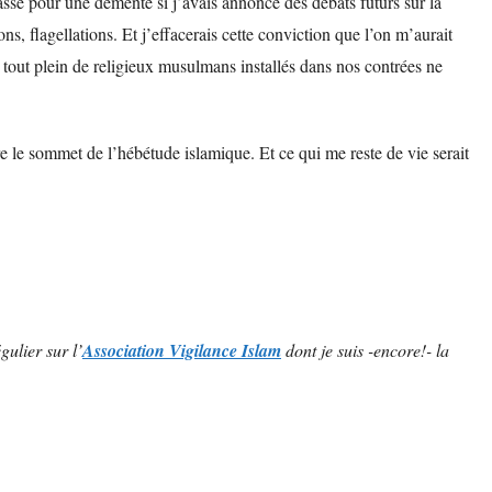
passé pour une démente si j’avais annoncé des débats futurs sur la
ons, flagellations. Et j’effacerais cette conviction que l’on m’aurait
 tout plein de religieux musulmans installés dans nos contrées ne
e le sommet de l’hébétude islamique. Et ce qui me reste de vie serait
gulier sur l’
Association Vigilance Islam
dont je suis -encore!- la