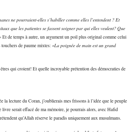
nes ne pourraient-elles s’habiller comme elles l’entendent ? Et
ôpitaux que les patientes se fassent soigner par qui elles veulent? Que
»
Et de temps à autre, un argument un poil plus original comme celui
s touchers de paume mixtes:
«La poignée de main est un grand
es êtres qui croient! Et quelle incroyable prétention des démocraties de
e la lecture du Coran, j’oublierais mes frissons à l’idée que le peuple
livre serait effacé de ma mémoire, je pourrais alors, avec Hafid
rétendent qu’Allah réserve le paradis uniquement aux musulmans.