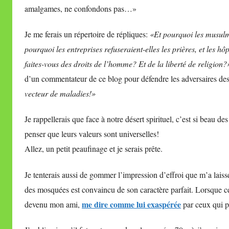
amalgames, ne confondons pas…»
Je me ferais un répertoire de répliques:
«Et pourquoi les musulma
pourquoi les entreprises refuseraient-elles les prières, et les h
faites-vous des droits de l’homme? Et de la liberté de religion?
d’un commentateur de ce blog pour défendre les adversaires de
vecteur de maladies!»
Je rappellerais que face à notre désert spirituel, c’est si beau d
penser que leurs valeurs sont universelles!
Allez, un petit peaufinage et je serais prête.
Je tenterais aussi de gommer l’impression d’effroi que m’a laissé
des mosquées est convaincu de son caractère parfait. Lorsque ce 
me dire comme lui exaspérée
devenu mon ami,
par ceux qui p