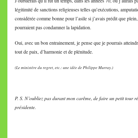
J’oublierais qu’il fut un temps, dans les années 70, où j’aurais 
légitimité de sanctions religieuses telles qu’exécutions, amputati
considérée comme bonne pour l’asile si j’avais prédit que plein,
pourraient pas condamner la lapidation.
Oui, avec un bon entrainement, je pense que je pourrais atteindr
tout de paix, d’harmonie et de plénitude.
(Le ministère du regret, etc.: une idée de Philippe Murray.)
P. S. N’oubliez pas durant mon carême, de faire un petit tour ré
présidente.