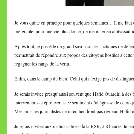
Je vous quitte en principe pour quelques semaines… Il me faut ent
préférable, pour une vie plus douce, de me muer en ambassadric
Après tout, je possède un grand savoir sur les tactiques de défens
permettrait de répondre aux propos des citoyens hostiles à cette r
regagner les rangs de la vertu.
Enfin, dans le camp du bien! Celui qui n’exige pas de distingue
Je serais invitée presqu’aussi souvent que Hafid Ouardiri à des fo
interventions et éprouverais ce sentiment d’allégresse de ceux 
Mes amis les journalistes ne m’en tiendront pas rigueur: Hafid n
Je serais invitée aux matins calmes de la RSR, à 8 heures, le l