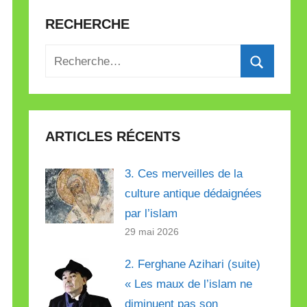
RECHERCHE
Recherche
pour
Recherch
:
ARTICLES RÉCENTS
3. Ces merveilles de la
culture antique dédaignées
par l’islam
29 mai 2026
2. Ferghane Azihari (suite)
« Les maux de l’islam ne
diminuent pas son