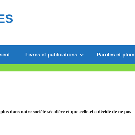
ES
sent
Livres et publications
Paroles et plum
plus dans notre société séculière et que celle-ci a décidé de ne pas