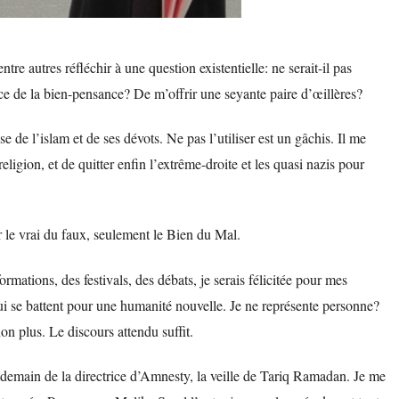
re autres réfléchir à une question existentielle: ne serait-il pas
e de la bien-pensance? De m’offrir une seyante paire d’œillères?
e de l’islam et de ses dévots. Ne pas l’utiliser est un gâchis. Il me
eligion, et de quitter enfin l’extrême-droite et les quasi nazis pour
r le vrai du faux, seulement le Bien du Mal.
rmations, des festivals, des débats, je serais félicitée pour mes
qui se battent pour une humanité nouvelle. Je ne représente personne?
on plus. Le discours attendu suffit.
endemain de la directrice d’Amnesty, la veille de Tariq Ramadan. Je me