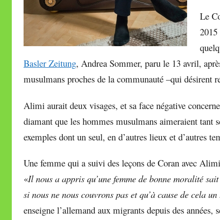
Le Co
2015 
quelq
Basler Zeitung
, Andrea Sommer, paru le 13 avril, après
musulmans proches de la communauté –qui désirent rest
Alimi aurait deux visages, et sa face négative concerne
diamant que les hommes musulmans aimeraient tant 
exemples dont un seul, en d’autres lieux et d’autres tem
Une femme qui a suivi des leçons de Coran avec Alimi à 1
«
Il nous a appris qu’une femme de bonne moralité sait
si nous ne nous couvrons pas et qu’à cause de cela 
enseigne l’allemand aux migrants depuis des années, se 