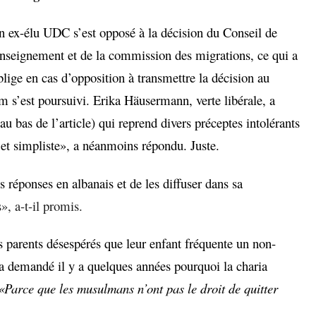
Un ex-élu UDC s’est opposé à la décision du Conseil de
renseignement et de la commission des migrations, ce qui a
oblige en cas d’opposition à transmettre la décision au
’est poursuivi. Erika Häusermann, verte libérale, a
 bas de l’article) qui reprend divers préceptes intolérants
et simpliste», a néanmoins répondu. Juste.
 réponses en albanais et de les diffuser dans sa
s», a-t-il promis.
es parents désespérés que leur enfant fréquente un non-
 a demandé il y a quelques années pourquoi la charia
«Parce que les musulmans n’ont pas le droit de quitter