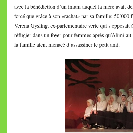
avec la bénédiction d’un imam auquel la mère avait de
forcé que grâce à son «rachat» par sa famille: 50’000 
Verena Gysling, ex-parlementaire verte qui s’opposait à l
réfugier dans un foyer pour femmes après qu’Alimi ait c
la famille aient menacé d’assassiner le petit ami.