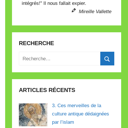
intégrés!" Il nous fallait expier.
Mireille Vallette
RECHERCHE
Recherche
pour
Recherch
:
ARTICLES RÉCENTS
3. Ces merveilles de la
culture antique dédaignées
par l’islam