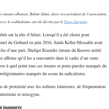
des imams albanais. Bekim Alimi, alors vice-président de l’association,
avec le wahhabisme ont été décrits par le
Tages Anzeiger
.
mbée sur la tête d’Alimi. Lorsqu’il a été choisi pour
nnel du Gothard en juin 2016, Saïda Keller-Messahli avait
ancho d’une part, Shefqet Krasniki (imam du Kosovo arrêté
mi affirme qu’il les a rencontrés dans le cadre d’un vaste
vre à quel point tous ces imams et porte-paroles marqués du
oreligionnaires marqués du sceau du radicalisme.
 de proximité avec les milieux islamistes, de fréquentation
antisémite et misogyne.
oi inaugurée