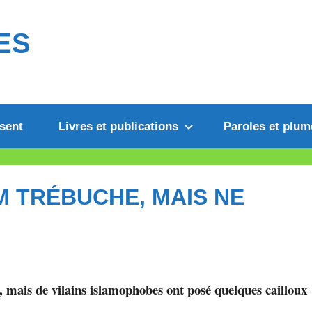
ES
sent
Livres et publications
Paroles et plum
M TRÉBUCHE, MAIS NE
é, mais de vilains islamophobes ont posé quelques cailloux