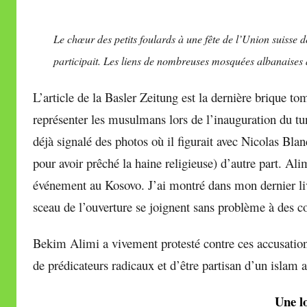
Le chœur des petits foulards à une fête de l’Union suisse 
participait. Les liens de nombreuses mosquées albanaises 
L’article de la Basler Zeitung est la dernière brique to
représenter les musulmans lors de l’inauguration du tu
déjà signalé des photos où il figurait avec Nicolas Bl
pour avoir prêché la haine religieuse) d’autre part. Ali
événement au Kosovo. J’ai montré dans mon dernier li
sceau de l’ouverture se joignent sans problème à des c
Bekim Alimi a vivement protesté contre ces accusations
de prédicateurs radicaux et d’être partisan d’un islam 
Une l