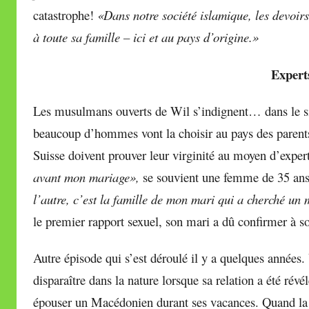
catastrophe!
«Dans notre société islamique, les devoirs 
à toute sa famille – ici et au pays d’origine.»
Experts
Les musulmans ouverts de Wil s’indignent… dans le sil
beaucoup d’hommes vont la choisir au pays des parent
Suisse doivent prouver leur virginité au moyen d’expe
avant mon mariage»,
se souvient une femme de 35 an
l’autre, c’est la famille de mon mari qui a cherché un 
le premier rapport sexuel, son mari a dû confirmer à so
Autre épisode qui s’est déroulé il y a quelques années
disparaître dans la nature lorsque sa relation a été révé
épouser un Macédonien durant ses vacances. Quand la je