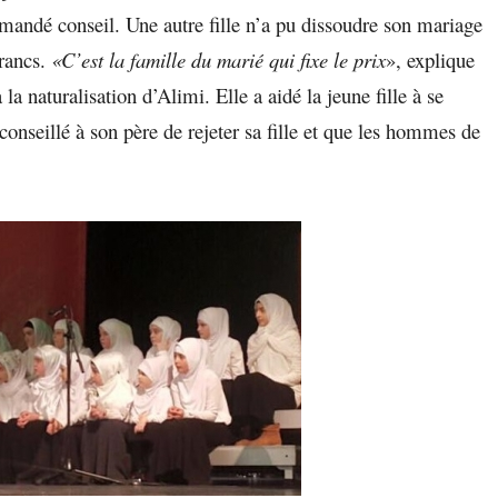
mandé conseil. Une autre fille n’a pu dissoudre son mariage
francs.
«C’est la famille du marié qui fixe le prix
», explique
a naturalisation d’Alimi. Elle a aidé la jeune fille à se
onseillé à son père de rejeter sa fille et que les hommes de