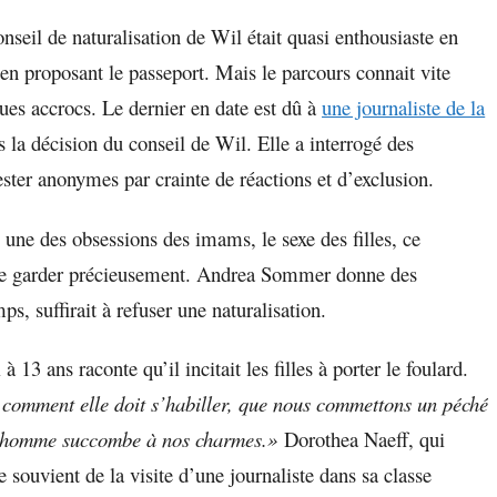
nseil de naturalisation de Wil était quasi enthousiaste en
en proposant le passeport. Mais le parcours connait vite
ues accrocs. Le dernier en date est dû à
une journaliste de la
 la décision du conseil de Wil. Elle a interrogé des
er anonymes par crainte de réactions et d’exclusion.
 une des obsessions des imams, le sexe des filles, ce
se garder précieusement. Andrea Sommer donne des
ps, suffirait à refuser une naturalisation.
3 ans raconte qu’il incitait les filles à porter le foulard.
 comment elle doit s’habiller, que nous commettons un péché
un homme succombe à nos charmes.»
Dorothea Naeff, qui
souvient de la visite d’une journaliste dans sa classe