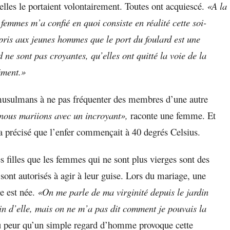
lles le portaient volontairement. Toutes ont acquiescé.
«A la
 femmes m’a confié en quoi consiste en réalité cette soi-
ppris aux jeunes hommes que le port du foulard est une
 ne sont pas croyantes, qu’elles ont quitté la voie de la
ément.»
 musulmans à ne pas fréquenter des membres d’une autre
s nous mariions avec un incroyant»,
raconte une femme. Et
 a précisé que l’enfer commençait à 40 degrés Celsius.
 filles que les femmes qui ne sont plus vierges sont des
ont autorisés à agir à leur guise. Lors du mariage, une
e est née.
«On me parle de ma virginité depuis le jardin
in d’elle, mais on ne m’a pas dit comment je pouvais la
u peur qu’un simple regard d’homme provoque cette