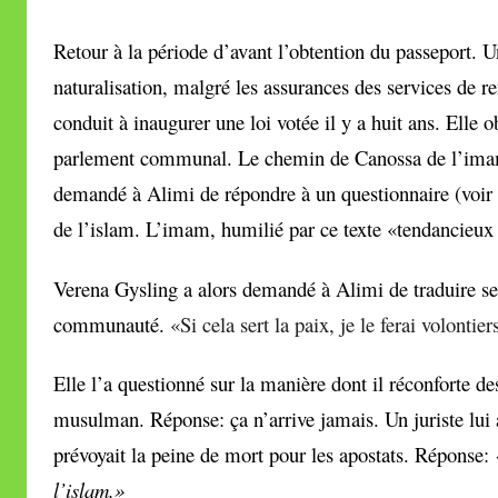
Retour à la période d’avant l’obtention du passeport. 
naturalisation, malgré les assurances des services de 
conduit à inaugurer une loi votée il y a huit ans. Elle 
parlement communal. Le chemin de Canossa de l’imam s
demandé à Alimi de répondre à un questionnaire (voir au
de l’islam. L’imam, humilié par ce texte «tendancieux 
Verena Gysling a alors demandé à Alimi de traduire ses
communauté.
«Si cela sert la paix, je le ferai volontier
Elle l’a questionné sur la manière dont il réconforte d
musulman. Réponse: ça n’arrive jamais. Un juriste lui
prévoyait la peine de mort pour les apostats. Réponse:
l’islam.»