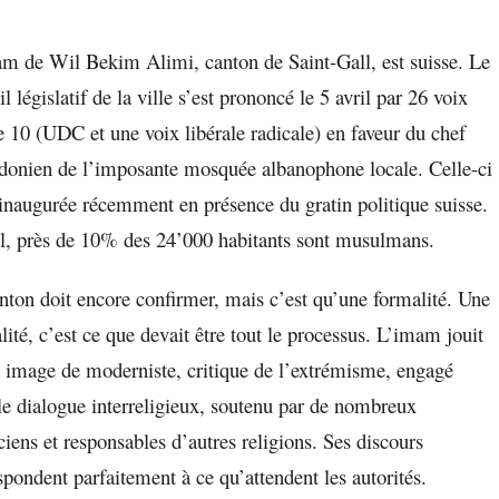
m de Wil Bekim Alimi, canton de Saint-Gall, est suisse. Le
l législatif de la ville s’est prononcé le 5 avril par 26 voix
e 10 (UDC et une voix libérale radicale) en faveur du chef
onien de l’imposante mosquée albanophone locale. Celle-ci
 inaugurée récemment en présence du gratin politique suisse.
, près de 10% des 24’000 habitants sont musulmans.
nton doit encore confirmer, mais c’est qu’une formalité. Une
lité, c’est ce que devait être tout le processus. L’imam jouit
 image de moderniste, critique de l’extrémisme, engagé
le dialogue interreligieux, soutenu par de nombreux
iciens et responsables d’autres religions. Ses discours
spondent parfaitement à ce qu’attendent les autorités.