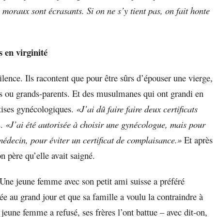
moraux sont écrasants. Si on ne s’y tient pas, on fait honte
 en virginité
ence. Ils racontent que pour être sûrs d’épouser une vierge,
s ou grands-parents. Et des musulmanes qui ont grandi en
rtises gynécologiques.
«J’ai dû faire faire deux certificats
s.
«J’ai été autorisée à choisir une gynécologue, mais pour
médecin, pour éviter un certificat de complaisance.»
Et après
n père qu’elle avait saigné.
. Une jeune femme avec son petit ami suisse a préféré
lée au grand jour et que sa famille a voulu la contraindre à
une femme a refusé, ses frères l’ont battue – avec dit-on,