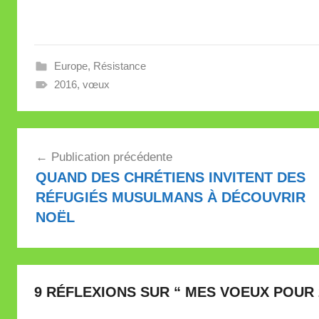
intéressants, des…
Europe
,
Résistance
2016
,
vœux
Navigation
Publication précédente
de
QUAND DES CHRÉTIENS INVITENT DES
l’article
RÉFUGIÉS MUSULMANS À DÉCOUVRIR
NOËL
9 RÉFLEXIONS SUR “
MES VOEUX POUR 