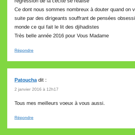
régression de la cécité se réalise
Ce dont nous sommes nombreux à douter quand on voit
suite par des dirigeants souffrant de pensées obsessi
monde ce qui fait le lit des djihadistes
Très belle année 2016 pour Vous Madame
Répondre
Patoucha
dit :
2 janvier 2016 à 12h17
Tous mes meilleurs voeux à vous aussi.
Répondre