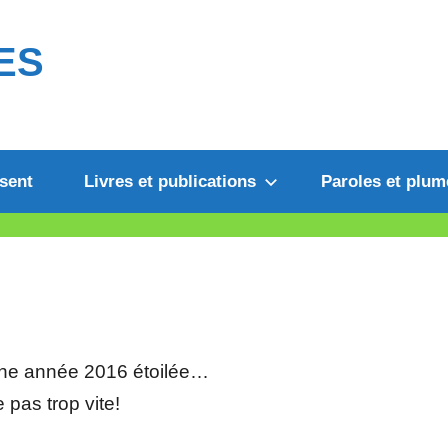
ES
sent
Livres et publications
Paroles et plum
une année 2016 étoilée…
e pas trop vite!