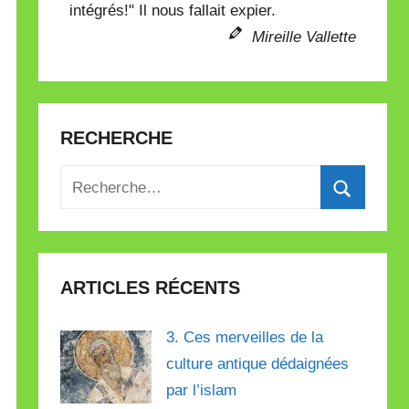
intégrés!" Il nous fallait expier.
Mireille Vallette
RECHERCHE
Recherche
pour
Recherch
:
ARTICLES RÉCENTS
3. Ces merveilles de la
culture antique dédaignées
par l’islam