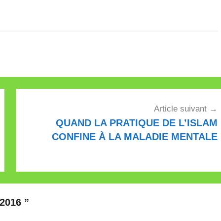
illustration: Radio romande, 25 août
2017 A Bienne,…
Article suivant
QUAND LA PRATIQUE DE L’ISLAM
CONFINE À LA MALADIE MENTALE
2016
”