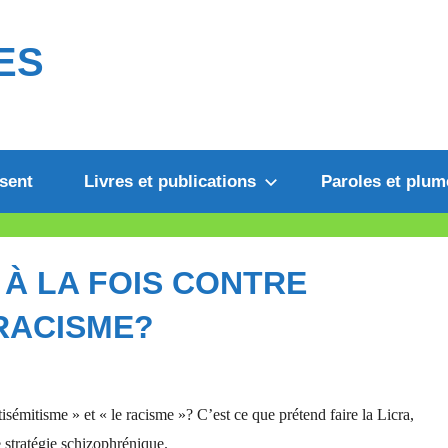
ES
sent
Livres et publications
Paroles et plum
 À LA FOIS CONTRE
 RACISME?
sémitisme » et « le racisme »? C’est ce que prétend faire la Licra,
 stratégie schizophrénique.