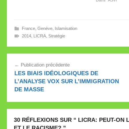
France
,
Genève
,
Islamisation
2014
,
LICRA
,
Stratégie
Navigation
Publication précédente
de
LES BIAIS IDÉOLOGIQUES DE
l’article
L’ANALYSE VOX SUR L’IMMIGRATION
DE MASSE
30 RÉFLEXIONS SUR “
LICRA: PEUT-ON 
ET LE RACISME?
”