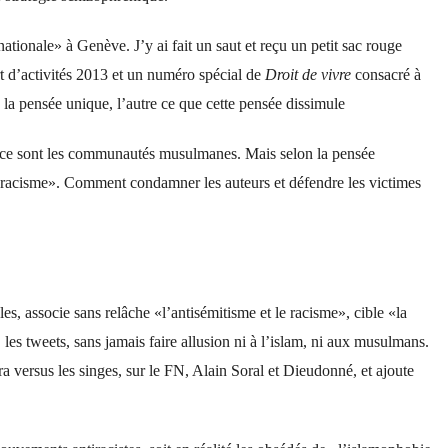
ionale» à Genève. J’y ai fait un saut et reçu un petit sac rouge
t d’activités 2013 et un numéro spécial de
Droit de vivre
consacré à
la pensée unique, l’autre ce que cette pensée dissimule
l, ce sont les communautés musulmanes. Mais selon la pensée
«racisme». Comment condamner les auteurs et défendre les victimes
es, associe sans relâche «l’antisémitisme et le racisme», cible «la
, les tweets, sans jamais faire allusion ni à l’islam, ni aux musulmans.
ra versus les singes, sur le FN, Alain Soral et Dieudonné, et ajoute