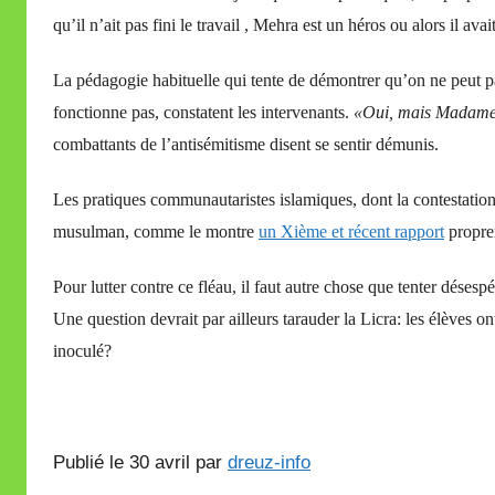
qu’il n’ait pas fini le travail , Mehra est un héros ou alors il ava
La pédagogie habituelle qui tente de démontrer qu’on ne peut p
fonctionne pas, constatent les intervenants.
«Oui, mais Madame, p
combattants de l’antisémitisme disent se sentir démunis.
Les pratiques communautaristes islamiques, dont la contestation
musulman, comme le montre
un Xième et récent rapport
proprem
Pour lutter contre ce fléau, il faut autre chose que tenter désesp
Une question devrait par ailleurs tarauder la Licra: les élèves ont
inoculé?
Publié le 30 avril par
dreuz-info