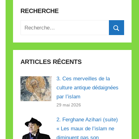
RECHERCHE
Recherche
pour
Recherch
:
ARTICLES RÉCENTS
3. Ces merveilles de la
culture antique dédaignées
par l’islam
29 mai 2026
2. Ferghane Azihari (suite)
« Les maux de l’islam ne
diminuent pas son