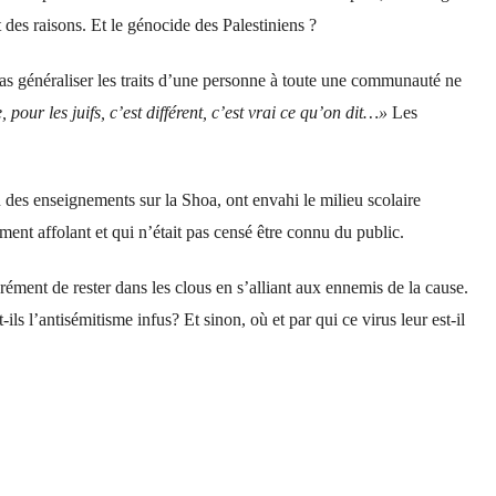
it des raisons. Et le génocide des Palestiniens ?
as généraliser les traits d’une personne à toute une communauté ne
our les juifs, c’est différent, c’est vrai ce qu’on dit…»
Les
 des enseignements sur la Shoa, ont envahi le milieu scolaire
ent affolant et qui n’était pas censé être connu du public.
érément de rester dans les clous en s’alliant aux ennemis de la cause.
-ils l’antisémitisme infus? Et sinon, où et par qui ce virus leur est-il