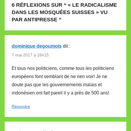
6 RÉFLEXIONS SUR “
« LE RADICALISME
DANS LES MOSQUÉES SUISSES » VU
PAR ANTIPRESSE
”
dominique degoumois
dit :
7 mai 2017 à 16h15
Et tous nos politiciens, comme tous les politiciens
européens font semblant de ne rien voir! Je ne
doute pas que les gouvernements malais et
indonésien ont fait pareil il y a près de 500 ans!
Répondre