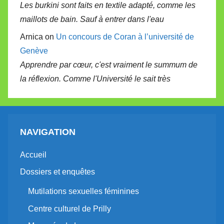
Les burkini sont faits en textile adapté, comme les
maillots de bain. Sauf à entrer dans l'eau
Arnica on
Un concours de Coran à l’université de
Genève
Apprendre par cœur, c'est vraiment le summum de
la réflexion. Comme l'Université le sait très
NAVIGATION
Accueil
Dossiers et enquêtes
Mutilations sexuelles féminines
Centre culturel de Prilly