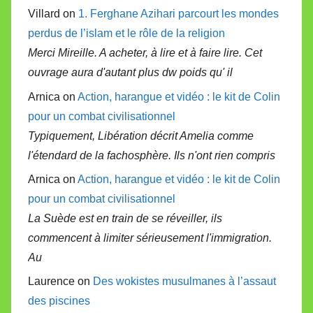
Villard on
1. Ferghane Azihari parcourt les mondes
perdus de l’islam et le rôle de la religion
Merci Mireille. A acheter, à lire et à faire lire. Cet
ouvrage aura d'autant plus dw poids qu' il
Arnica on
Action, harangue et vidéo : le kit de Colin
pour un combat civilisationnel
Typiquement, Libération décrit Amelia comme
l'étendard de la fachosphère. Ils n'ont rien compris
Arnica on
Action, harangue et vidéo : le kit de Colin
pour un combat civilisationnel
La Suède est en train de se réveiller, ils
commencent à limiter sérieusement l'immigration.
Au
Laurence on
Des wokistes musulmanes à l’assaut
des piscines