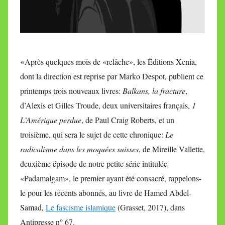
«
Après quelques mois de «relâche», les Éditions Xenia,
dont la direction est reprise par Marko Despot, publient ce
printemps trois nouveaux livres:
Balkans, la fracture
,
d’Alexis et Gilles Troude, deux universitaires français,
1
L’Amérique perdue
, de Paul Craig Roberts, et un
troisième, qui sera le sujet de cette chronique:
Le
radicalisme dans les moquées suisses
, de Mireille Vallette,
deuxième épisode de notre petite série intitulée
«Padamalgam», le premier ayant été consacré, rappelons-
le pour les récents abonnés, au livre de Hamed Abdel-
Samad,
Le fascisme islamique
(Grasset, 2017), dans
Antipresse n° 67.