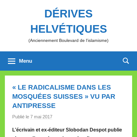
Aller
DÉRIVES
au
contenu
HELVÉTIQUES
(Anciennement Boulevard de l'islamisme)
Menu
« LE RADICALISME DANS LES
MOSQUÉES SUISSES » VU PAR
ANTIPRESSE
Publié le
7 mai 2017
p
a
L’écrivain et ex-éditeur Slobodan Despot publie
r