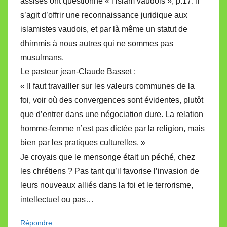
assises ont questionné « l’islam vaudois », p.17. Il
s’agit d’offrir une reconnaissance juridique aux
islamistes vaudois, et par là même un statut de
dhimmis à nous autres qui ne sommes pas
musulmans.
Le pasteur jean-Claude Basset :
« Il faut travailler sur les valeurs communes de la
foi, voir où des convergences sont évidentes, plutôt
que d’entrer dans une négociation dure. La relation
homme-femme n’est pas dictée par la religion, mais
bien par les pratiques culturelles. »
Je croyais que le mensonge était un péché, chez
les chrétiens ? Pas tant qu’il favorise l’invasion de
leurs nouveaux alliés dans la foi et le terrorisme,
intellectuel ou pas…
Répondre