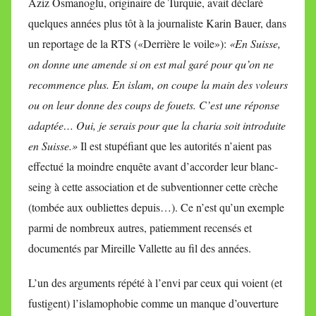
Aziz Osmanoglu, originaire de Turquie, avait déclaré
quelques années plus tôt à la journaliste Karin Bauer, dans
un reportage de la RTS («Derrière le voile»):
«En Suisse,
on donne une amende si on est mal garé pour qu’on ne
recommence plus. En islam, on coupe la main des voleurs
ou on leur donne des coups de fouets. C’est une réponse
adaptée… Oui, je serais pour que la charia soit introduite
en Suisse.»
Il est stupéfiant que les autorités n’aient pas
effectué la moindre enquête avant d’accorder leur blanc-
seing à cette association et de subventionner cette crèche
(tombée aux oubliettes depuis…). Ce n’est qu’un exemple
parmi de nombreux autres, patiemment recensés et
documentés par Mireille Vallette au fil des années.
L’un des arguments répété à l’envi par ceux qui voient (et
fustigent) l’islamophobie comme un manque d’ouverture