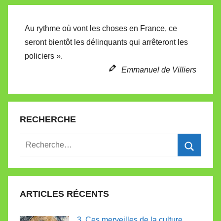
Au rythme où vont les choses en France, ce
seront bientôt les délinquants qui arrêteront les
policiers ».
Emmanuel de Villiers
RECHERCHE
Recherche
pour
Recherc
:
ARTICLES RÉCENTS
3. Ces merveilles de la culture