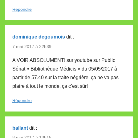
Répondre
dominique degoumois
dit :
7 mai 2017 à 22h39
A VOIR ABSOLUMENT! sur youtube sur Public
Sénat « Bibliothèque Médicis » du 05/05/2017 à
partir de 57.40 sur la traite négrière, ça ne va pas
plaire à tout le monde, ça c’est sûr!
Répondre
ballant
dit :
8 mai 2017 à 13h15