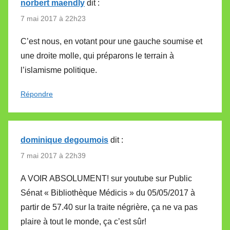
norbert maendly
dit :
7 mai 2017 à 22h23
C’est nous, en votant pour une gauche soumise et
une droite molle, qui préparons le terrain à
l’islamisme politique.
Répondre
dominique degoumois
dit :
7 mai 2017 à 22h39
A VOIR ABSOLUMENT! sur youtube sur Public
Sénat « Bibliothèque Médicis » du 05/05/2017 à
partir de 57.40 sur la traite négrière, ça ne va pas
plaire à tout le monde, ça c’est sûr!