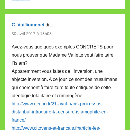
G. Vuilliomenet
dit :
30 avril 2017 à 13h08
Avez-vous quelques exemples CONCRETS pour
nous prouver que Madame Vallette veut faire taire
l’islam?
Apparemment vous faites de l’inversion, une
abjecte inversion. A ce jour, ce sont des musulmans
qui cherchent à faire taire toute critiques de cette
idéologie totalitaire et criminogène.
http://www.eecho.fr/21-avril-paris-processus-
distanbul-introduire-la-censure-islamophile-en-
france/
http://www.citoyens-et-francais.fr/article-les-