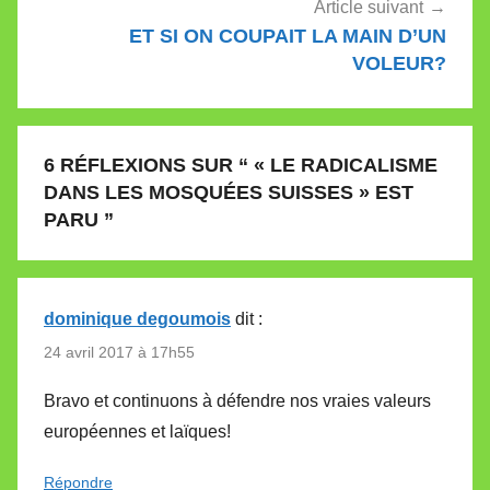
Article suivant
ET SI ON COUPAIT LA MAIN D’UN
VOLEUR?
6 RÉFLEXIONS SUR “
« LE RADICALISME
DANS LES MOSQUÉES SUISSES » EST
PARU
”
dominique degoumois
dit :
24 avril 2017 à 17h55
Bravo et continuons à défendre nos vraies valeurs
européennes et laïques!
Répondre