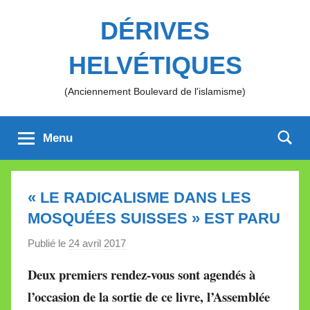
Aller
DÉRIVES
au
contenu
HELVÉTIQUES
(Anciennement Boulevard de l'islamisme)
Menu
« LE RADICALISME DANS LES
MOSQUÉES SUISSES » EST PARU
Publié le
24 avril 2017
p
a
Deux premiers rendez-vous sont agendés à
r
l’occasion de la sortie de ce livre, l’Assemblée
M