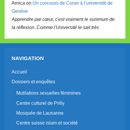
Arnica on
Un concours de Coran à l’université de
Genève
Apprendre par cœur, c'est vraiment le summum de
la réflexion. Comme l'Université le sait très
NAVIGATION
Accueil
Dossiers et enquêtes
Mutilations sexuelles féminines
Centre culturel de Prilly
Mosquée de Lausanne
Centre suisse islam et société