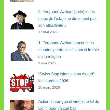
2. Ferghane Azihari (suite) « Les
maux de l’islam ne diminuent pas
son attractivité »
17 mai 2026
1. Ferghane Azihari parcourt les
mondes perdus de l’islam et le rôle
de la religion
1 mai 2026
“Swiss Stop Islamisation Award”:
les lauréats 2026
15 mars 2026
Action, harangue et vidéo : le kit de
Colin pour un combat