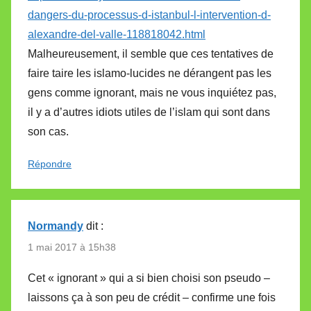
dangers-du-processus-d-istanbul-l-intervention-d-
alexandre-del-valle-118818042.html
Malheureusement, il semble que ces tentatives de
faire taire les islamo-lucides ne dérangent pas les
gens comme ignorant, mais ne vous inquiétez pas,
il y a d’autres idiots utiles de l’islam qui sont dans
son cas.
Répondre
Normandy
dit :
1 mai 2017 à 15h38
Cet « ignorant » qui a si bien choisi son pseudo –
laissons ça à son peu de crédit – confirme une fois