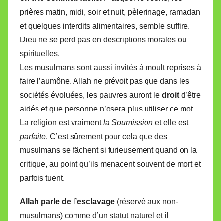
prières matin, midi, soir et nuit, pèlerinage, ramadan
et quelques interdits alimentaires, semble suffire.
Dieu ne se perd pas en descriptions morales ou
spirituelles.
Les musulmans sont aussi invités à moult reprises à
faire l’aumône. Allah ne prévoit pas que dans les
sociétés évoluées, les pauvres auront le
droit
d’être
aidés et que personne n’osera plus utiliser ce mot.
La religion est vraiment
la Soumission
et e
lle
est
parfaite
. C’est sûrement pour cela que des
musulmans se fâchent si furieusement quand on la
critique, au point qu’ils menacent souvent de mort et
parfois tuent.
Allah parle de l’esclavage
(réservé aux non-
musulmans) comme d’un statut naturel et il