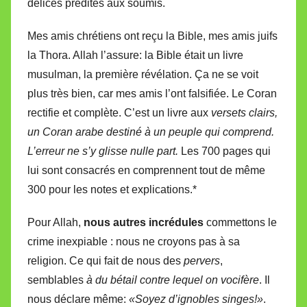
délices prédites aux soumis.
Mes amis chrétiens ont reçu la Bible, mes amis juifs
la Thora. Allah l’assure: la Bible était un livre
musulman, la première révélation. Ça ne se voit
plus très bien, car mes amis l’ont falsifiée. Le Coran
rectifie et complète. C’est un livre aux
versets clairs,
un Coran arabe destiné à un peuple qui comprend.
L’erreur ne s’y glisse nulle part.
Les 700 pages qui
lui sont consacrés en comprennent tout de même
300 pour les notes et explications.*
Pour Allah,
nous autres incrédules
commettons le
crime inexpiable : nous ne croyons pas à sa
religion. Ce qui fait de nous des
pervers
,
semblables
à du bétail contre lequel on vocifère
. Il
nous déclare même:
«Soyez d’ignobles singes!»
.