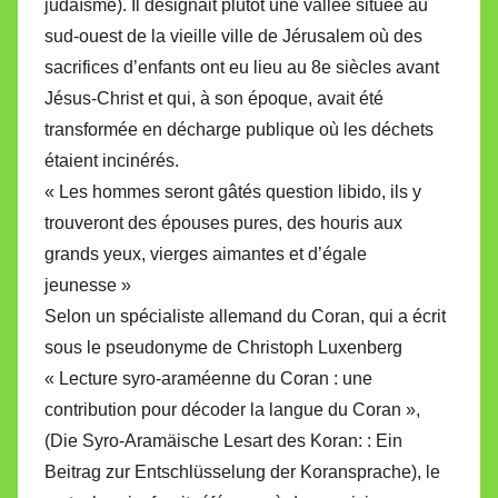
judaïsme). Il désignait plutôt une vallée située au
sud-ouest de la vieille ville de Jérusalem où des
sacrifices d’enfants ont eu lieu au 8e siècles avant
Jésus-Christ et qui, à son époque, avait été
transformée en décharge publique où les déchets
étaient incinérés.
« Les hommes seront gâtés question libido, ils y
trouveront des épouses pures, des houris aux
grands yeux, vierges aimantes et d’égale
jeunesse »
Selon un spécialiste allemand du Coran, qui a écrit
sous le pseudonyme de Christoph Luxenberg
« Lecture syro-araméenne du Coran : une
contribution pour décoder la langue du Coran »,
(Die Syro-Aramäische Lesart des Koran: : Ein
Beitrag zur Entschlüsselung der Koransprache), le