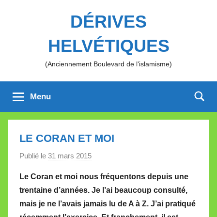
Aller
DÉRIVES
au
contenu
HELVÉTIQUES
(Anciennement Boulevard de l'islamisme)
Menu
LE CORAN ET MOI
Publié le
31 mars 2015
p
a
Le Coran et moi nous fréquentons depuis une
r
trentaine d’années. Je l’ai beaucoup consulté,
M
mais je ne l’avais jamais lu de A à Z. J’ai pratiqué
i