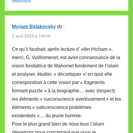
Répondre
Myriam Belakovsky
dit :
3 avril 2015 à 15h10
Ce qu’il faudrait, après lecture d' »ibn Hicham »,
merci, G. Vuilliomenet, est avoir connaissance de la
vision fondatrice de Mahomet fondement de l’islam
et analyser, étudier, « décortiquer »! en quoi elle
correspondrait à cette vision par « fragments
formant puzzle » à la biographie… avec (respect)
les éléments « surconscience avertissement » et les
éléments « subconscience problèmes
existentiels »… du jeune homme.
Pour le plus grand bien de nous tous l’islam
désormais nous concernant que nous le