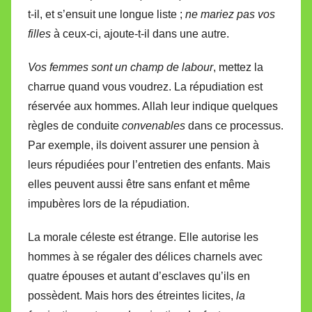
t-il, et s’ensuit une longue liste ;
ne mariez pas vos
filles
à ceux-ci, ajoute-t-il dans une autre.
Vos femmes sont un champ de labour
, mettez la
charrue quand vous voudrez. La répudiation est
réservée aux hommes. Allah leur indique quelques
règles de conduite
convenables
dans ce processus.
Par exemple, ils doivent assurer une pension à
leurs répudiées pour l’entretien des enfants. Mais
elles peuvent aussi être sans enfant et même
impubères lors de la répudiation.
La morale céleste est étrange. Elle autorise les
hommes à se régaler des délices charnels avec
quatre épouses et autant d’esclaves qu’ils en
possèdent. Mais hors des étreintes licites,
la