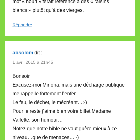
mot « houri » ferait référence à des « raisins
blancs » plutôt qu’à des vierges.
Répondre
absolom
dit :
1 avril 2015 à 21h45
Bonsoir
Excusez-moi Minona, mais une décharge publique
me rappelle fortement l’enfer…
Le feu, le déchet, le mécréant…:-)
Pour le reste j’aime bien votre billet Madame
Vallette, son humour…
Notez que notre bible ne vaut guère mieux à ce
niveau…que de menaces…:-)