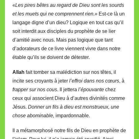
«
Les pires bêtes au regard de Dieu sont les sourds
et les muets qui ne comprennent rien.»
Est-ce là un
langage digne d’un dieu? Logique en tout cas qu’il
soit interdit aux disciples du prophète de se lier
d’amitié avec nous. Mais pas logique que tant
d’adorateurs de ce livre viennent vivre dans notre
étable qu’ils se doivent de détester
.
Allah
fait tomber sa malédiction sur nos têtes, il
incite ses croyants à jeter
l’effroi dans nos cœurs
, à
frapper sur nos cous
. Il jettera
l’épouvante
chez
ceux qui associent Dieu à d’autres divinités comme
Jésus.
Donner un fils à dieu est monstrueux, une
chose abominable,
impardonnable.
Il a métamorphosé notre fils de Dieu en prophète de