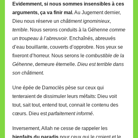
Evidemment, si nous sommes insensibles à ces
arguments, ça va finir mal.
Au Jugement dernier,
Dieu nous réserve un
châtiment ignominieux
,
terrible
. Nous serons conduits à la Géhenne
comme
un troupeau à l’abreuvoir
. Enchaînés, abreuvés
d’eau bouillante, couverts d’opprobre. Nos yeux se
fixeront d’horreur. Nous serons le
combustible de la
Géhenne
, demeure éternelle.
Dieu est terrible dans
son châtiment.
Une épée de Damoclès pèse sur ceux qui
tenteraient de dissimuler leurs méfaits: Dieu voit
tout, sait tout, entend tout, connait le contenu des
cœurs. Dieu est
parfaitement informé
.
Inversement, Allah ne cesse de rappeler les
bienfaits du paradis
pour ceux qui le croient et le