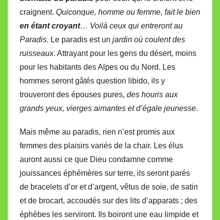
craignent.
Quiconque, homme ou femme, fait le bien
en étant croyant
… Voilà ceux qui entreront au
Paradis
. Le paradis est un
jardin où coulent des
ruisseaux
. Attrayant pour les gens du désert, moins
pour les habitants des Alpes ou du Nord. Les
hommes seront gâtés question libido, ils y
trouveront des épouses pures,
des houris aux
grands yeux, vierges aimantes et d’égale jeunesse
.
Mais même au paradis, rien n’est promis aux
femmes des plaisirs variés de la chair. Les élus
auront aussi ce que Dieu condamne comme
jouissances éphémères sur terre, ils seront parés
de bracelets d’or et d’argent, vêtus de soie, de satin
et de brocart, accoudés sur des lits d’apparats ; des
éphèbes les serviront. Ils boiront une eau limpide et