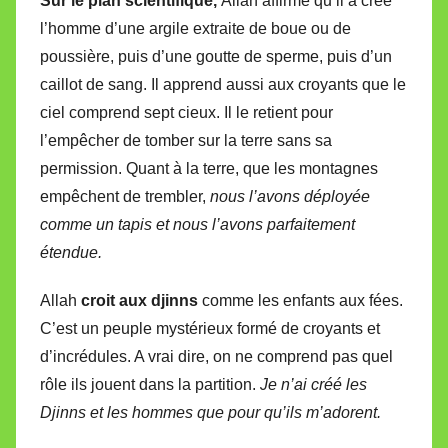
Sur le plan scientifique,
Allah affirme qu’il a créé
l’homme d’une argile extraite de boue ou de
poussière, puis d’une goutte de sperme, puis d’un
caillot de sang. Il apprend aussi aux croyants que le
ciel comprend sept cieux. Il le retient pour
l’empêcher de tomber sur la terre sans sa
permission. Quant à la terre, que les montagnes
empêchent de trembler,
nous l’avons déployée
comme un tapis et nous l’avons parfaitement
étendue.
Allah
croit aux djinns
comme les enfants aux fées.
C’est un peuple mystérieux formé de croyants et
d’incrédules. A vrai dire, on ne comprend pas quel
rôle ils jouent dans la partition.
Je n’ai créé les
Djinns et les hommes que pour qu’ils m’adorent.