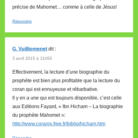
précise de Mahomet… comme à celle de Jésus!
Répondre
G. Vuilliomenet
dit :
3 avril 2015 à 11h50
Effectivement, la lecture d’une biographie du
prophète est bien plus profitable que la lecture du
coran qui est ennuyeuse et rébarbative.
Il y en a une qui est toujours disponible, c’est celle
aux Editions Fayard, « Ibn Hicham – La biographie
du prophète Mahomet »:
http://www.coranix.free.fr/biblio/hicham.htm