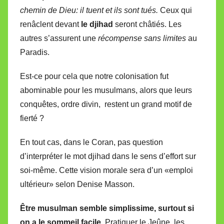
chemin de Dieu: il tuent et ils sont tués.
Ceux qui
renâclent devant
le djihad
seront châtiés. Les
autres s’assurent une
récompense sans limites
au
Paradis.
Est-ce pour cela que notre colonisation fut
abominable pour les musulmans, alors que leurs
conquêtes, ordre divin, restent un grand motif de
fierté ?
En tout cas, dans le Coran, pas question
d’interpréter le mot djihad dans le sens d’effort sur
soi-même. Cette vision morale sera d’un «emploi
ultérieur» selon Denise Masson.
Être musulman semble simplissime, surtout si
on a le sommeil facile.
Pratiquer le Jeûne, les