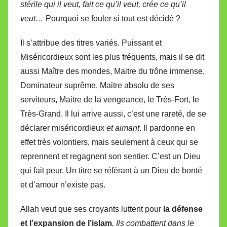
stérile qui il veut, fait ce qu’il veut, crée ce qu’il
veut…
Pourquoi se fouler si tout est décidé ?
Il s’attribue des titres variés. Puissant et
Miséricordieux sont les plus fréquents, mais il se dit
aussi Maître des mondes, Maitre du trône immense,
Dominateur suprême, Maitre absolu de ses
serviteurs, Maitre de la vengeance, le Très-Fort, le
Très-Grand. Il lui arrive aussi, c’est une rareté, de se
déclarer miséricordieux
et aimant
. Il pardonne en
effet très volontiers, mais seulement à ceux qui se
reprennent et regagnent son sentier. C’est un Dieu
qui fait peur. Un titre se référant à un Dieu de bonté
et d’amour n’existe pas.
Allah veut que ses croyants luttent pour
la défense
et l’expansion de l’islam
.
Ils combattent dans le