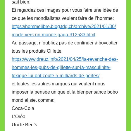
sait bien.
Et regardez ces images pour vous faire une idée de
ce que les mondialistes veulent faire de l’homme:
https://hommelibre.blog.tdg.ch/archive/2021/01/30/
mode-vers-un-monde-gaga-312533.html
Au passage, n’oubliez pas de continuer à boycotter
tous les produits Gillette:
https://www.dreuz.info/2021/04/25/la-revanche-des-
hommes-les-pubs-de-gillette-sur-la-masculinite-
toxique-lui-ont-coute-5-milliards-de-pertes/
et toutes les autres marques qui veulent nous
imposer la pensée unique et la bienpensance bobo
mondialiste, comme:
Coca-Cola
L’Oréal
Uncle Ben’s