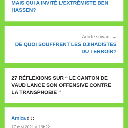
MAIS QUI A INVITÉ L’EXTRÉMISTE BEN
l’article
HASSEN?
Article suivant
DE QUOI SOUFFRENT LES DJIHADISTES
DU TERROIR?
27 RÉFLEXIONS SUR “
LE CANTON DE
VAUD LANCE SON OFFENSIVE CONTRE
LA TRANSPHOBIE
”
Arnica
dit :
17 mai 2021 à 19h22