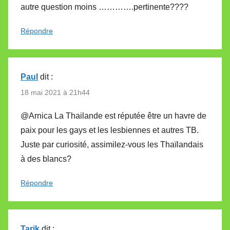
autre question moins ………….pertinente????
Répondre
Paul
dit :
18 mai 2021 à 21h44
@Arnica La Thailande est réputée être un havre de
paix pour les gays et les lesbiennes et autres TB.
Juste par curiosité, assimilez-vous les Thaïlandais
à des blancs?
Répondre
Tarik
dit :