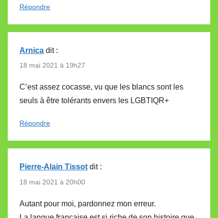
Répondre
Arnica
dit :
18 mai 2021 à 19h27
C’est assez cocasse, vu que les blancs sont les
seuls à être tolérants envers les LGBTIQR+
Répondre
Pierre-Alain Tissot
dit :
18 mai 2021 à 20h00
Autant pour moi, pardonnez mon erreur.
La langue française est si riche de son histoire que,