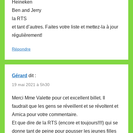
Heineken
Ben and Jerry
la RTS
et tant d’autres. Faites votre liste et mettez-la à jour
régulièrement!
Répondre
Gérard
dit :
19 mai 2021 à 5h30
Merci Mme Valette pour cet excellent billet. Il
faudrait que les gens se réveillent et se révoltent et
Arnica pour votre commentaire.
Et que dire de la RTS (encore et toujours!!!!) qui se
donne tant de peine pour pousser les jeunes filles