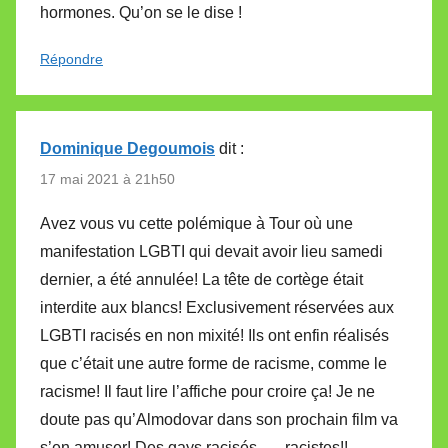
hormones. Qu’on se le dise !
Répondre
Dominique Degoumois
dit :
17 mai 2021 à 21h50
Avez vous vu cette polémique à Tour où une
manifestation LGBTI qui devait avoir lieu samedi
dernier, a été annulée! La tête de cortège était
interdite aux blancs! Exclusivement réservées aux
LGBTI racisés en non mixité! Ils ont enfin réalisés
que c’était une autre forme de racisme, comme le
racisme! Il faut lire l’affiche pour croire ça! Je ne
doute pas qu’Almodovar dans son prochain film va
s’en amuser! Des gays racisés …..racistes!!