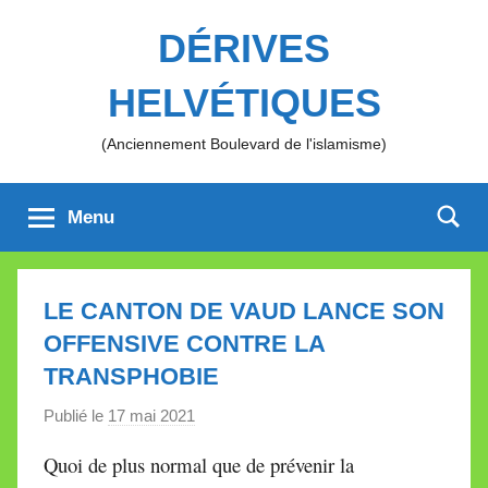
Aller
DÉRIVES
au
contenu
HELVÉTIQUES
(Anciennement Boulevard de l'islamisme)
Menu
LE CANTON DE VAUD LANCE SON
OFFENSIVE CONTRE LA
TRANSPHOBIE
Publié le
17 mai 2021
p
a
Quoi de plus normal que de prévenir la
r