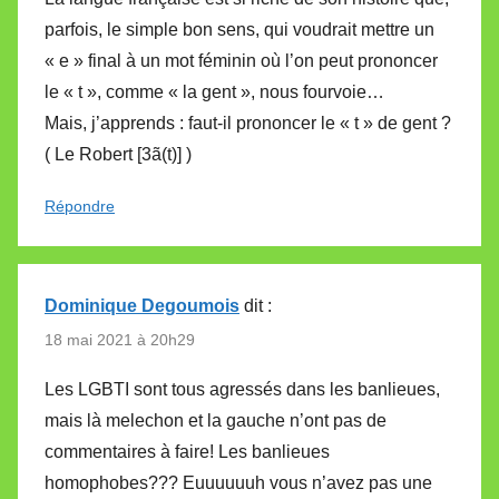
parfois, le simple bon sens, qui voudrait mettre un
« e » final à un mot féminin où l’on peut prononcer
le « t », comme « la gent », nous fourvoie…
Mais, j’apprends : faut-il prononcer le « t » de gent ?
( Le Robert [3ã(t)] )
Répondre
Dominique Degoumois
dit :
18 mai 2021 à 20h29
Les LGBTI sont tous agressés dans les banlieues,
mais là melechon et la gauche n’ont pas de
commentaires à faire! Les banlieues
homophobes??? Euuuuuuh vous n’avez pas une