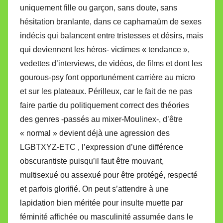
uniquement fille ou garçon, sans doute, sans
hésitation branlante, dans ce capharnaüm de sexes
indécis qui balancent entre tristesses et désirs, mais
qui deviennent les héros- victimes « tendance »,
vedettes d’interviews, de vidéos, de films et dont les
gourous-psy font opportunément carrière au micro
et sur les plateaux. Périlleux, car le fait de ne pas
faire partie du politiquement correct des théories
des genres -passés au mixer-Moulinex-, d’être
« normal » devient déjà une agression des
LGBTXYZ-ETC , l’expression d’une différence
obscurantiste puisqu’il faut être mouvant,
multisexué ou assexué pour être protégé, respecté
et parfois glorifié. On peut s’attendre à une
lapidation bien méritée pour insulte muette par
féminité affichée ou masculinité assumée dans le