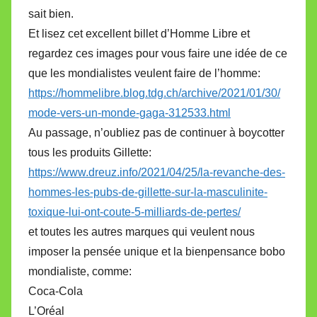
sait bien.
Et lisez cet excellent billet d’Homme Libre et
regardez ces images pour vous faire une idée de ce
que les mondialistes veulent faire de l’homme:
https://hommelibre.blog.tdg.ch/archive/2021/01/30/
mode-vers-un-monde-gaga-312533.html
Au passage, n’oubliez pas de continuer à boycotter
tous les produits Gillette:
https://www.dreuz.info/2021/04/25/la-revanche-des-
hommes-les-pubs-de-gillette-sur-la-masculinite-
toxique-lui-ont-coute-5-milliards-de-pertes/
et toutes les autres marques qui veulent nous
imposer la pensée unique et la bienpensance bobo
mondialiste, comme:
Coca-Cola
L’Oréal