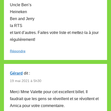
Uncle Ben’s
Heineken
Ben and Jerry
la RTS
et tant d’autres. Faites votre liste et mettez-la à jour
régulièrement!
Répondre
Gérard
dit :
19 mai 2021 à 5h30
Merci Mme Valette pour cet excellent billet. Il
faudrait que les gens se réveillent et se révoltent et
Arnica pour votre commentaire.