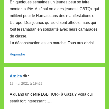
En quelques semaines un jeunes peut se faire
monter la tête. Au final on a des jeunes LGBTQ+ qui
militent pour le Hamas dans des manifestations en
Europe. Des jeunes qui se disent athées, mais qui
font le ramadan en solidarité avec leurs camarades
de classe.
La déconstruction est en marche. Tous aux abris!
Répondre
Arnica
dit :
18 mai 2021 à 19h26
A quand un défilé LGBTIQR+ à Gaza ? Voilà qui
serait fort intéressant …..