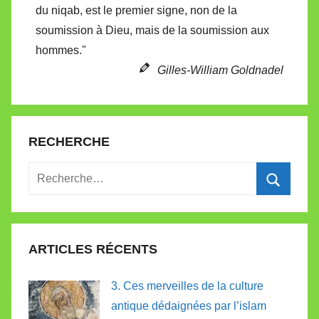
du niqab, est le premier signe, non de la
t
soumission à Dieu, mais de la soumission aux
e
hommes."
Gilles-William Goldnadel
RECHERCHE
Recherche
pour
Recherc
:
ARTICLES RÉCENTS
3. Ces merveilles de la culture
antique dédaignées par l’islam