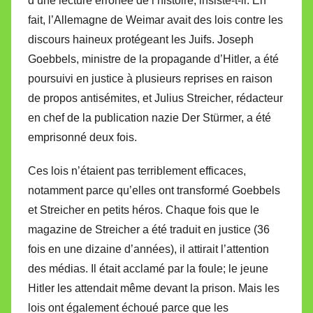
d’une lecture erronée de l’histoire, insiste-t-il. En
fait, l’Allemagne de Weimar avait des lois contre les
discours haineux protégeant les Juifs. Joseph
Goebbels, ministre de la propagande d’Hitler, a été
poursuivi en justice à plusieurs reprises en raison
de propos antisémites, et Julius Streicher, rédacteur
en chef de la publication nazie Der Stürmer, a été
emprisonné deux fois.
Ces lois n’étaient pas terriblement efficaces,
notamment parce qu’elles ont transformé Goebbels
et Streicher en petits héros. Chaque fois que le
magazine de Streicher a été traduit en justice (36
fois en une dizaine d’années), il attirait l’attention
des médias. Il était acclamé par la foule; le jeune
Hitler les attendait même devant la prison. Mais les
lois ont également échoué parce que les