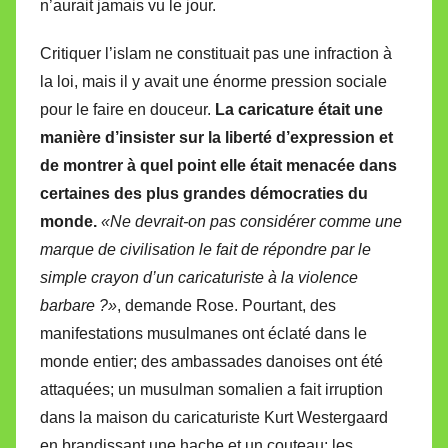
n’aurait jamais vu le jour.
Critiquer l’islam ne constituait pas une infraction à
la loi, mais il y avait une énorme pression sociale
pour le faire en douceur.
La caricature était une
manière d’insister sur la liberté d’expression et
de montrer à quel point elle était menacée dans
certaines des plus grandes démocraties du
monde.
«Ne devrait-on pas considérer comme une
marque de civilisation le fait de répondre par le
simple crayon d’un caricaturiste à la violence
barbare ?»
, demande Rose. Pourtant, des
manifestations musulmanes ont éclaté dans le
monde entier; des ambassades danoises ont été
attaquées; un musulman somalien a fait irruption
dans la maison du caricaturiste Kurt Westergaard
en brandissant une hache et un couteau; les