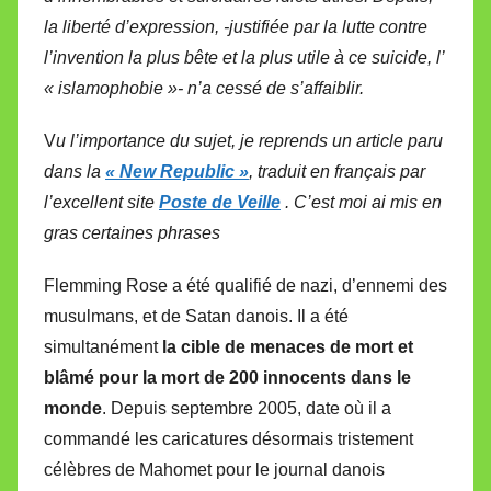
la liberté d’expression, -justifiée par la lutte contre
l’invention la plus bête et la plus utile à ce suicide, l’
« islamophobie »- n’a cessé de s’affaiblir.
V
u l’importance du sujet, je reprends un article paru
dans la
« New Republic »
, traduit en français par
l’excellent site
Poste de Veille
. C’est moi ai mis en
gras certaines phrases
Flemming Rose a été qualifié de nazi, d’ennemi des
musulmans, et de Satan danois. Il a été
simultanément
la cible de menaces de mort et
blâmé pour la mort de 200 innocents dans le
monde
. Depuis septembre 2005, date où il a
commandé les caricatures désormais tristement
célèbres de Mahomet pour le journal danois