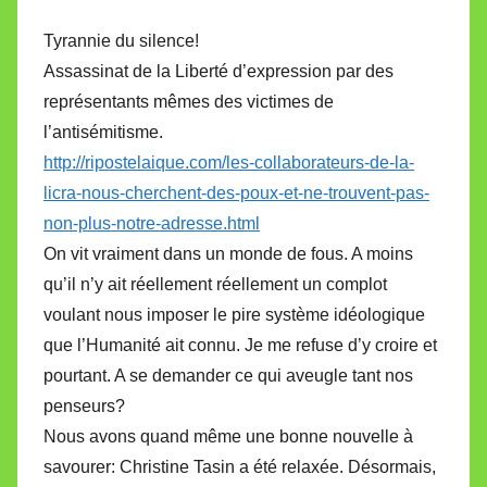
Tyrannie du silence!
Assassinat de la Liberté d’expression par des
représentants mêmes des victimes de
l’antisémitisme.
http://ripostelaique.com/les-collaborateurs-de-la-
licra-nous-cherchent-des-poux-et-ne-trouvent-pas-
non-plus-notre-adresse.html
On vit vraiment dans un monde de fous. A moins
qu’il n’y ait réellement réellement un complot
voulant nous imposer le pire système idéologique
que l’Humanité ait connu. Je me refuse d’y croire et
pourtant. A se demander ce qui aveugle tant nos
penseurs?
Nous avons quand même une bonne nouvelle à
savourer: Christine Tasin a été relaxée. Désormais,