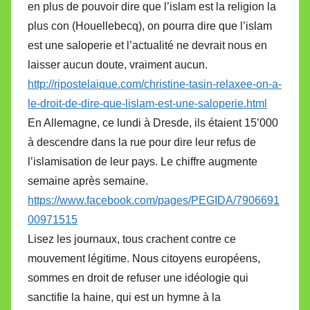
en plus de pouvoir dire que l’islam est la religion la
plus con (Houellebecq), on pourra dire que l’islam
est une saloperie et l’actualité ne devrait nous en
laisser aucun doute, vraiment aucun.
http://ripostelaique.com/christine-tasin-relaxee-on-a-
le-droit-de-dire-que-lislam-est-une-saloperie.html
En Allemagne, ce lundi à Dresde, ils étaient 15’000
à descendre dans la rue pour dire leur refus de
l’islamisation de leur pays. Le chiffre augmente
semaine après semaine.
https://www.facebook.com/pages/PEGIDA/7906691
00971515
Lisez les journaux, tous crachent contre ce
mouvement légitime. Nous citoyens européens,
sommes en droit de refuser une idéologie qui
sanctifie la haine, qui est un hymne à la