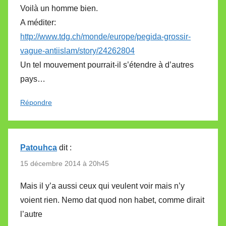
Voilà un homme bien.
A méditer:
http://www.tdg.ch/monde/europe/pegida-grossir-
vague-antiislam/story/24262804
Un tel mouvement pourrait-il s’étendre à d’autres
pays…
Répondre
Patouhca
dit :
15 décembre 2014 à 20h45
Mais il y’a aussi ceux qui veulent voir mais n’y
voient rien. Nemo dat quod non habet, comme dirait
l’autre