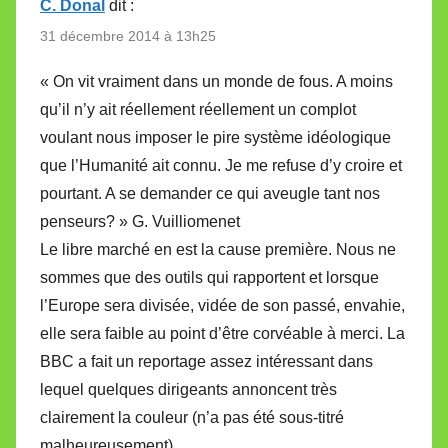
C. Donal
dit :
31 décembre 2014 à 13h25
« On vit vraiment dans un monde de fous. A moins
qu’il n’y ait réellement réellement un complot
voulant nous imposer le pire système idéologique
que l’Humanité ait connu. Je me refuse d’y croire et
pourtant. A se demander ce qui aveugle tant nos
penseurs? » G. Vuilliomenet
Le libre marché en est la cause première. Nous ne
sommes que des outils qui rapportent et lorsque
l’Europe sera divisée, vidée de son passé, envahie,
elle sera faible au point d’être corvéable à merci. La
BBC a fait un reportage assez intéressant dans
lequel quelques dirigeants annoncent très
clairement la couleur (n’a pas été sous-titré
malheureusement).