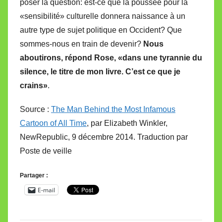
poser la question: est-ce que la poussée pour la
«sensibilité» culturelle donnera naissance à un
autre type de sujet politique en Occident? Que
sommes-nous en train de devenir?
Nous
aboutirons, répond Rose, «dans une tyrannie du
silence, le titre de mon livre. C’est ce que je
crains»
.
Source :
The Man Behind the Most Infamous
Cartoon of All Time
, par Elizabeth Winkler,
NewRepublic, 9 décembre 2014. Traduction par
Poste de veille
Partager :
E-mail