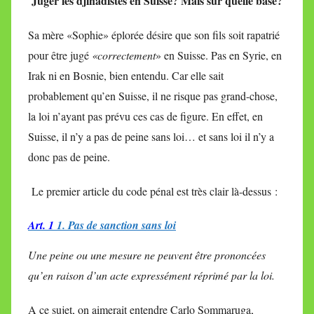
Juger les djihadistes en Suisse? Mais sur quelle base?
Sa mère «Sophie» éplorée désire que son fils soit rapatrié
pour être jugé
«correctement
» en Suisse. Pas en Syrie, en
Irak ni en Bosnie, bien entendu. Car elle sait
probablement qu’en Suisse, il ne risque pas grand-chose,
la loi n’ayant pas prévu ces cas de figure. En effet, en
Suisse, il n’y a pas de peine sans loi… et sans loi il n’y a
donc pas de peine.
Le premier article du code pénal est très clair là-dessus :
Art. 1
1. Pas de sanction sans loi
Une peine ou une mesure ne peuvent être prononcées
qu’en raison d’un acte expressément réprimé par la loi.
A ce sujet, on aimerait entendre Carlo Sommaruga,