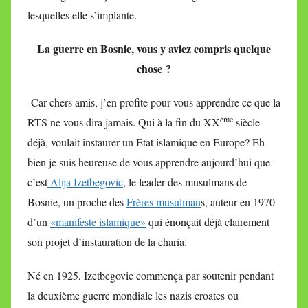
lesquelles elle s’implante.
La guerre en Bosnie, vous y aviez compris quelque
chose ?
Car chers amis, j’en profite pour vous apprendre ce que la
ème
RTS ne vous dira jamais. Qui à la fin du XX
siècle
déjà, voulait instaurer un Etat islamique en Europe? Eh
bien je suis heureuse de vous apprendre aujourd’hui que
c’est
Alija Izetbegovic
, le leader des musulmans de
Bosnie, un proche des
Frères musulman
s, auteur en 1970
d’un
«manifeste islamique»
qui énonçait déjà clairement
son projet d’instauration de la charia.
Né en 1925, Izetbegovic commença par soutenir pendant
la deuxième guerre mondiale les nazis croates ou