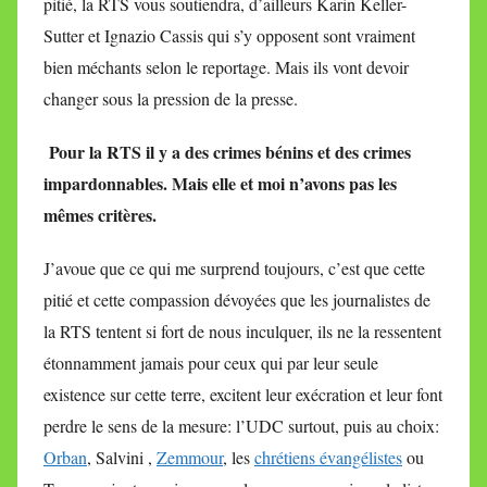
pitié, la RTS vous soutiendra, d’ailleurs Karin Keller-
Sutter et Ignazio Cassis qui s’y opposent sont vraiment
bien méchants selon le reportage. Mais ils vont devoir
changer sous la pression de la presse.
Pour la RTS il y a des crimes bénins et des crimes
impardonnables. Mais elle et moi n’avons pas les
mêmes critères.
J’avoue que ce qui me surprend toujours, c’est que cette
pitié et cette compassion dévoyées que les journalistes de
la RTS tentent si fort de nous inculquer, ils ne la ressentent
étonnamment jamais pour ceux qui par leur seule
existence sur cette terre, excitent leur exécration et leur font
perdre le sens de la mesure: l’UDC surtout, puis au choix:
Orban
, Salvini ,
Zemmour
, les
chrétiens évangélistes
ou