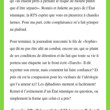
qu’«ils étaient prêts à prendre le risque de mourir plutôt
que d’être séparés». Roméo et Juliette au pays de l’État
islamique, la RTS espère que vous en pleurerez à chaudes
larmes. Pour ma part, cette complaisance m’a fait grimper
au plafond.
Pour terminer, la journaliste rencontre le fils de «Sophie»
qui dit ne pas être allé au combat, encore un, qui se plaint
de ses conditions de détention et du fait que toute sa vie il
portera une étiquette sur le front écrit «Daech». Il dit
regretter son erreur, mais comment lui faire confiance? Et
puis où est la compassion pour les victimes de l’idéologie
qui l’a amené ici? Les djihadistes mentent si facilement!
Remet-il l’avènement d’un État islamique en question, ou
simplement la forme que celui-ci a pris?