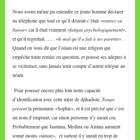
Nous avons même pu entendre ce jeune homme déclarer
au téléphone que tout ce qu’il désirait c’était
«rentrer en
Suisse»
car il était vraiment
«fatigué psychologiquement»,
et qu’il regrettait…… «
le mal qu’il a fait à ses parents
».
Quand on vous dit que l’islam est une religion qui
empêche toute remise en question, et pousse ses adeptes à
se victimiser, sans jamais tenir compte d’autrui relégué au
néant.
Pour pousser encore plus loin notre capacité
d’identification avec cette mère de djihadiste,
Temps
présent
la prénomme «Sophie», et il est précisé que c’est
un nom d’emprunt, car sinon personne n’y aurait cru.
Probablement que Jasmina, Medina ou Amina auraient
sonné moins «suisse», et surtout il y aurait eu trop de