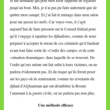
Je me demande qui peut bien avoir supporté de regarder
jusqu’au bout. Moi, je n’ai pas pu faire autrement que de
quitter mon canapé. Et j’ai fait le ménage dans mon salon
pour me passer les nerfs. Car voyez-vous, il s’agit
aujourd’hui de faire pression sur le Conseil fédéral pour
qu’il s’engage à rapatrier les djihadistes, comme de nous
préparer à accepter le retour de ces criminels qu’il faudrait
avant tout faire sortir de «l’enfer des camps» et de cette
«situation dramatique» dans laquelle ils se trouvent. De
l’enfer qu’eux même ont fait subir à leurs victimes, on ne
parlera évidemment pas. Et du risque qu’ils feront peser
sur les pays où ils rentreraient, comme les revenants du
djihad d’Afghanistan qui ont déstabilisé la Bosnie
l’amenant à la guerre civile, on ne parlera pas non plus.
Une méthode efficace