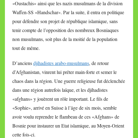
«Oustachis» ainsi que les nazis musulmans de la division
Waffen-SS «Handschar». Par la suite, il entra en politique
pour défendre son projet de république islamique, sans
tenir compte de l’opposition des nombreux Bosniaques
non musulmans, soit plus de la moitié de la population
tout de même.
D’anciens
djihadistes arabo-musulmans
, de retour
d’Afghanistan, vinrent lui prêter main-forte et semer le
chaos dans la région. Une guerre religieuse fut déclenchée
dans une région autrefois laïque, et les djihadistes
«afghans» y jouèrent un rôle important. Le fils de
«Sophie», arrivé en Suisse à l’âge de six mois, semble
avoir voulu reprendre le flambeau de ces «Afghans» de
Bosnie pour instaurer un Etat islamique, au Moyen-Orient
cette fois-ci.