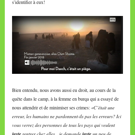
s’identifier à eux!
Bien entendu, nous avons aussi eu droit, au cours de la
quête dans le camp, à la femme en burqa qui a essayé de
nous attendrir et de minimiser ses crimes:
«C’était une
erreur, les humains ne pardonnent-ils pas les erreurs? Ici
vous verrez des personnes de tous les pays qui veulent
juste
rentrer chez elles…je demande
juste
un peu de