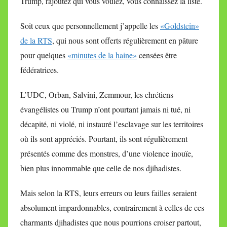
Trump, rajoutez qui vous voulez, vous connaissez la liste.
Soit ceux que personnellement j’appelle les
«Goldstein»
de la RTS
, qui nous sont offerts régulièrement en pâture
pour quelques
«minutes de la haine»
censées être
fédératrices.
L’UDC, Orban, Salvini, Zemmour, les chrétiens
évangélistes ou Trump n’ont pourtant jamais ni tué, ni
décapité, ni violé, ni instauré l’esclavage sur les territoires
où ils sont appréciés. Pourtant, ils sont régulièrement
présentés comme des monstres, d’une violence inouïe,
bien plus innommable que celle de nos djihadistes.
Mais selon la RTS, leurs erreurs ou leurs failles seraient
absolument impardonnables, contrairement à celles de ces
charmants djihadistes que nous pourrions croiser partout,