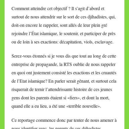
Comment atteindre cet objectif ? Il s’agit d’abord et
surtout de nous attendrir sur le sort de ces djihadistes, qui,
doit-on encore le rappeler, sont allés de leur plein gré
rejoindre l’État islamique, le soutenir, et participer de près
ou de loin à ses exactions: décapitation, viols, esclavage.
Serez-vous étonnés si je vous dis que tout au long de cette
entreprise de propagande, la RTS oublie de nous rappeler
en quoi ont justement consisté les exactions et les cruautés
de l’Etat islamique? En parler serait gênant, et surtout cela
risquerait de ternir l’attendrissante histoire de ces jeunes
gens dont les parents étaient si «fiers», et dont la mort,
quand elle a eu lieu, a été une «terrible nouvelle».
Ce reportage commence donc par tenter de nous amener à
nous identifier avec les parents de ces djihadistes.