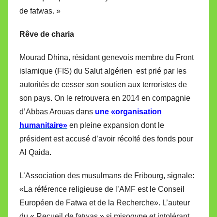
de fatwas. »
Rêve de charia
Mourad Dhina, résidant genevois membre du Front
islamique (FIS) du Salut algérien est prié par les
autorités de cesser son soutien aux terroristes de
son pays. On le retrouvera en 2014 en compagnie
d’Abbas Arouas dans
une «organisation
humanitaire»
en pleine expansion dont le
président est accusé d’avoir récolté des fonds pour
Al Qaida.
L’Association des musulmans de Fribourg, signale:
«La référence religieuse de l’AMF est le Conseil
Européen de Fatwa et de la Recherche». L’auteur
du « Recueil de fatwas » si misogyne et intolérant.