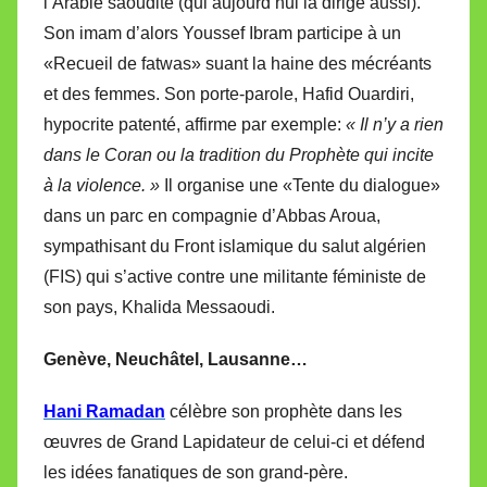
l’Arabie saoudite (qui aujourd’hui la dirige aussi).
Son imam d’alors Youssef Ibram participe à un
«Recueil de fatwas» suant la haine des mécréants
et des femmes. Son porte-parole, Hafid Ouardiri,
hypocrite patenté, affirme par exemple:
« Il n’y a rien
dans le Coran ou la tradition du Prophète qui incite
à la violence. »
Il organise une «Tente du dialogue»
dans un parc en compagnie d’Abbas Aroua,
sympathisant du Front islamique du salut algérien
(FIS) qui s’active contre une militante féministe de
son pays, Khalida Messaoudi.
Genève, Neuchâtel, Lausanne…
Hani Ramadan
célèbre son prophète dans les
œuvres de Grand Lapidateur de celui-ci et défend
les idées fanatiques de son grand-père.