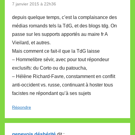
7 janvier 2015 à 22h36
depuis quelque temps, c’est la complaisance des
médias romands tels la TdG, et des blogs tdg. On
passe sur les supports apportés au maire fr A
Vieilard, et autres.
Mais comment ce fait-il que la TdG laisse
– Hommelibre sévir, avec pour tout répondeur
exclusifs: du Corto ou du patoucha,
– Hélène Richard-Favre, constamment en conflit
anti-occident vs. russe, continuant à hoster tous
facistes ne répondant qu’à ses sujets
Répondre
genevois déshérité
dit :