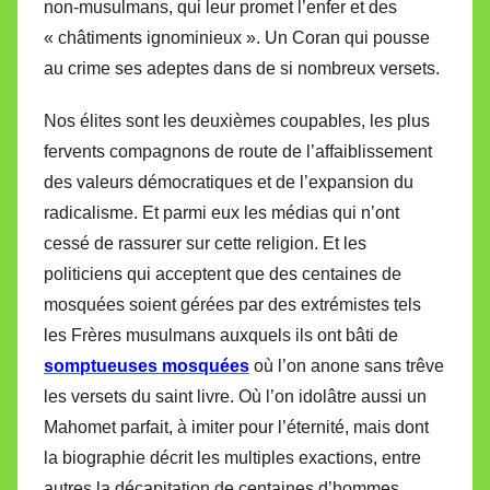
non-musulmans, qui leur promet l’enfer et des
« châtiments ignominieux ». Un Coran qui pousse
au crime ses adeptes dans de si nombreux versets.
Nos élites sont les deuxièmes coupables, les plus
fervents compagnons de route de l’affaiblissement
des valeurs démocratiques et de l’expansion du
radicalisme. Et parmi eux les médias qui n’ont
cessé de rassurer sur cette religion. Et les
politiciens qui acceptent que des centaines de
mosquées soient gérées par des extrémistes tels
les Frères musulmans auxquels ils ont bâti de
somptueuses mosquées
où l’on anone sans trêve
les versets du saint livre. Où l’on idolâtre aussi un
Mahomet parfait, à imiter pour l’éternité, mais dont
la biographie décrit les multiples exactions, entre
autres la décapitation de centaines d’hommes