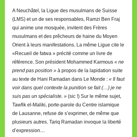
A Neuchâtel, la Ligue des musulmans de Suisse
(LMS) et un de ses responsables, Ramzi Ben Fraj
qui anime une mosquée, invitent des Frères
musulmans et des prêcheurs de haine du Moyen
Orient à leurs manifestations. La même Ligue cite le
«Recueil de fatwa » précité comme un livre de
référence. Son président Mohammed Karmous
« ne
prend pas position »
à propos de la lapidation suite
au texte de Hani Ramadan dans Le Monde :
« Il faut
voir dans quel contexte la punition se fait (…) je ne
suis pas un spécialiste. »
(sic !) Sur le même sujet,
Tawfik el-Maliki, porte-parole du Centre islamique
de Lausanne, refuse de s’exprimer, de même que
plusieurs autres. Tariq Ramadan invoque la liberté
d’expression…