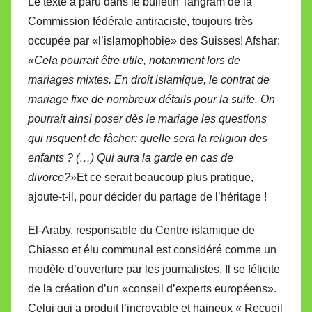
Le texte a paru dans le bulletin Tangram de la
Commission fédérale antiraciste, toujours très
occupée par «l’islamophobie» des Suisses! Afshar:
«Cela pourrait être utile, notamment lors de
mariages mixtes. En droit islamique, le contrat de
mariage fixe de nombreux détails pour la suite. On
pourrait ainsi poser dès le mariage les questions
qui risquent de fâcher: quelle sera la religion des
enfants ? (…) Qui aura la garde en cas de
divorce?
»Et ce serait beaucoup plus pratique,
ajoute-t-il, pour décider du partage de l’héritage !
El-Araby, responsable du Centre islamique de
Chiasso et élu communal est considéré comme un
modèle d’ouverture par les journalistes. Il se félicite
de la création d’un «conseil d’experts européens».
Celui qui a produit l’incroyable et haineux « Recueil