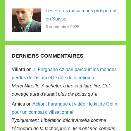
Les Frères musulmans prospèrent
en Suisse
6 septembre 2025
DERNIERS COMMENTAIRES
Villard on
1. Ferghane Azihari parcourt les mondes
perdus de l’islam et le rôle de la religion
Merci Mireille. A acheter, à lire et à faire lire. Cet
ouvrage aura d'autant plus dw poids qu' il
Arnica on
Action, harangue et vidéo : le kit de Colin
pour un combat civilisationnel
Typiquement, Libération décrit Amelia comme
l'étendard de la fachosphère. Ils n'ont rien compris