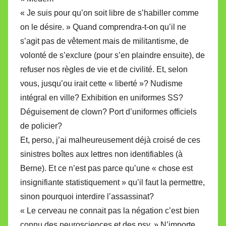
« Je suis pour qu’on soit libre de s’habiller comme
on le désire. » Quand comprendra-t-on qu’il ne
s’agit pas de vêtement mais de militantisme, de
volonté de s’exclure (pour s’en plaindre ensuite), de
refuser nos règles de vie et de civilité. Et, selon
vous, jusqu’ou irait cette « liberté »? Nudisme
intégral en ville? Exhibition en uniformes SS?
Déguisement de clown? Port d’uniformes officiels
de policier?
Et, perso, j’ai malheureusement déjà croisé de ces
sinistres boîtes aux lettres non identifiables (à
Berne). Et ce n’est pas parce qu’une « chose est
insignifiante statistiquement » qu’il faut la permettre,
sinon pourquoi interdire l’assassinat?
« Le cerveau ne connait pas la négation c’est bien
connu des neurosciences et des psy. » N’importe