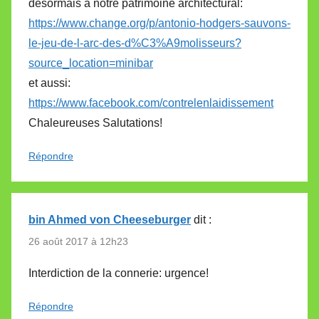
désormais à notre patrimoine architectural:
https://www.change.org/p/antonio-hodgers-sauvons-
le-jeu-de-l-arc-des-d%C3%A9molisseurs?
source_location=minibar
et aussi:
https://www.facebook.com/contrelenlaidissement
Chaleureuses Salutations!
Répondre
bin Ahmed von Cheeseburger
dit :
26 août 2017 à 12h23
Interdiction de la connerie: urgence!
Répondre