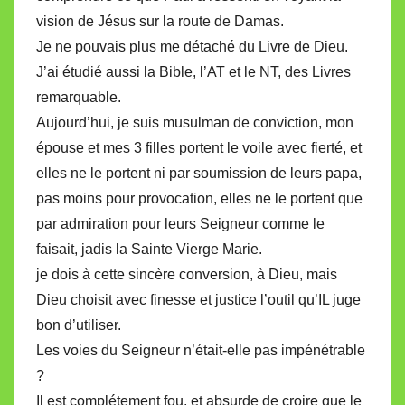
vision de Jésus sur la route de Damas.
Je ne pouvais plus me détaché du Livre de Dieu.
J’ai étudié aussi la Bible, l’AT et le NT, des Livres
remarquable.
Aujourd’hui, je suis musulman de conviction, mon
épouse et mes 3 filles portent le voile avec fierté, et
elles ne le portent ni par soumission de leurs papa,
pas moins pour provocation, elles ne le portent que
par admiration pour leurs Seigneur comme le
faisait, jadis la Sainte Vierge Marie.
je dois à cette sincère conversion, à Dieu, mais
Dieu choisit avec finesse et justice l’outil qu’IL juge
bon d’utiliser.
Les voies du Seigneur n’était-elle pas impénétrable
?
Il est complétement fou, et absurde de croire que le