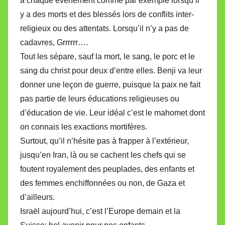
à chaque événement comme par exemple lorsqu’il
y a des morts et des blessés lors de conflits inter-
religieux ou des attentats. Lorsqu’il n’y a pas de
cadavres, Grrrrrr….
Tout les sépare, sauf la mort, le sang, le porc et le
sang du christ pour deux d’entre elles. Benji va leur
donner une leçon de guerre, puisque la paix ne fait
pas partie de leurs éducations religieuses ou
d’éducation de vie. Leur idéal c’est le mahomet dont
on connais les exactions mortifères.
Surtout, qu’il n’hésite pas à frapper à l’extérieur,
jusqu’en Iran, là ou se cachent les chefs qui se
foutent royalement des peuplades, des enfants et
des femmes enchiffonnées ou non, de Gaza et
d’ailleurs.
Israël aujourd’hui, c’est l’Europe demain et la