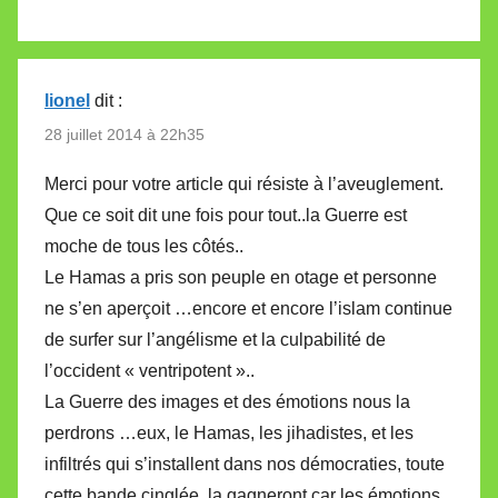
lionel
dit :
28 juillet 2014 à 22h35
Merci pour votre article qui résiste à l’aveuglement.
Que ce soit dit une fois pour tout..la Guerre est
moche de tous les côtés..
Le Hamas a pris son peuple en otage et personne
ne s’en aperçoit …encore et encore l’islam continue
de surfer sur l’angélisme et la culpabilité de
l’occident « ventripotent »..
La Guerre des images et des émotions nous la
perdrons …eux, le Hamas, les jihadistes, et les
infiltrés qui s’installent dans nos démocraties, toute
cette bande cinglée, la gagneront car les émotions