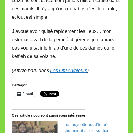
Gaza ne sont strictement jamais mis en cause dans
ces manifs. Il n’y a qu’un coupable, c’est le diable,
et tout est simple.
J’avoue avoir quitté rapidement les lieux… mon
estomac avait de la peine à digérer et je n’aurais
pas voulu salir le hijab d’une de ces dames ou le
keffieh de sa voisine.
(Article paru dans
Les Observateurs
)
Partager :
E-mail
Ces articles pourront aussi vous intéresser
Les boycotteurs d’Israël
cheminent sur le sentier