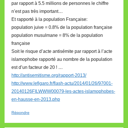
par rapport à 5.5 millions de personnes le chiffre
n’est pas très important…
Et rapporté à la population Française:
population juive = 0.8% de la population française
population musulmane = 8% de la population
française
Soit le risque d’acte antisémite par rapport à l’acte
islamophobe rapporté au nombre de la population
est d’un facteur de 20 ! …
http://antisemitisme.org/rapport-2013/
http://www.lefigaro.fr/flash-actu/2014/01/26/97001-
20140126FILWWW00079-les-actes-islamophobes-
en-hausse-en-2013.php
Répondre