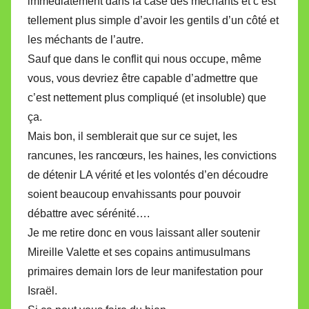
immédiatement dans la case des méchants et c’est
tellement plus simple d’avoir les gentils d’un côté et
les méchants de l’autre.
Sauf que dans le conflit qui nous occupe, même
vous, vous devriez être capable d’admettre que
c’est nettement plus compliqué (et insoluble) que
ça.
Mais bon, il semblerait que sur ce sujet, les
rancunes, les rancœurs, les haines, les convictions
de détenir LA vérité et les volontés d’en découdre
soient beaucoup envahissants pour pouvoir
débattre avec sérénité….
Je me retire donc en vous laissant aller soutenir
Mireille Valette et ses copains antimusulmans
primaires demain lors de leur manifestation pour
Israël.