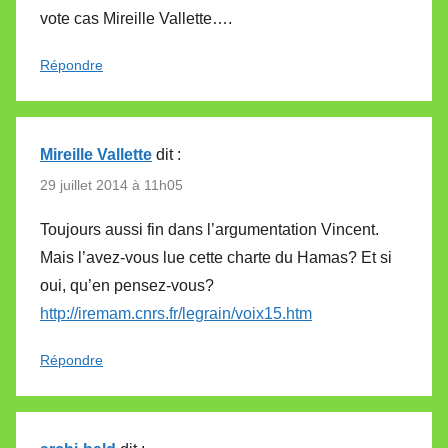
vote cas Mireille Vallette….
Répondre
Mireille Vallette
dit :
29 juillet 2014 à 11h05
Toujours aussi fin dans l’argumentation Vincent.
Mais l’avez-vous lue cette charte du Hamas? Et si
oui, qu’en pensez-vous?
http://iremam.cnrs.fr/legrain/voix15.htm
Répondre