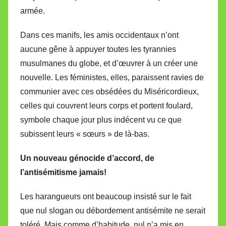
armée.
Dans ces manifs, les amis occidentaux n’ont
aucune gêne à appuyer toutes les tyrannies
musulmanes du globe, et d’œuvrer à un créer une
nouvelle. Les féministes, elles, paraissent ravies de
communier avec ces obsédées du Miséricordieux,
celles qui couvrent leurs corps et portent foulard,
symbole chaque jour plus indécent vu ce que
subissent leurs « sœurs » de là-bas.
Un nouveau génocide d’accord, de
l’antisémitisme jamais!
Les harangueurs ont beaucoup insisté sur le fait
que nul slogan ou débordement antisémite ne serait
toléré. Mais comme d’habitude, nul n’a mis en