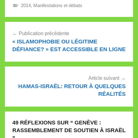
2014
,
Manifestations et débats
Navigation
Publication précédente
de
« ISLAMOPHOBIE OU LÉGITIME
l’article
DÉFIANCE? » EST ACCESSIBLE EN LIGNE
Article suivant
HAMAS-ISRAËL: RETOUR À QUELQUES
RÉALITÉS
49 RÉFLEXIONS SUR “
GENÈVE :
RASSEMBLEMENT DE SOUTIEN À ISRAËL
”