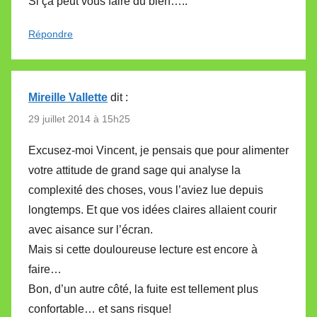
Si ça peut vous faire du bien…..
Répondre
Mireille Vallette
dit :
29 juillet 2014 à 15h25
Excusez-moi Vincent, je pensais que pour alimenter
votre attitude de grand sage qui analyse la
complexité des choses, vous l’aviez lue depuis
longtemps. Et que vos idées claires allaient courir
avec aisance sur l’écran.
Mais si cette douloureuse lecture est encore à
faire…
Bon, d’un autre côté, la fuite est tellement plus
confortable… et sans risque!