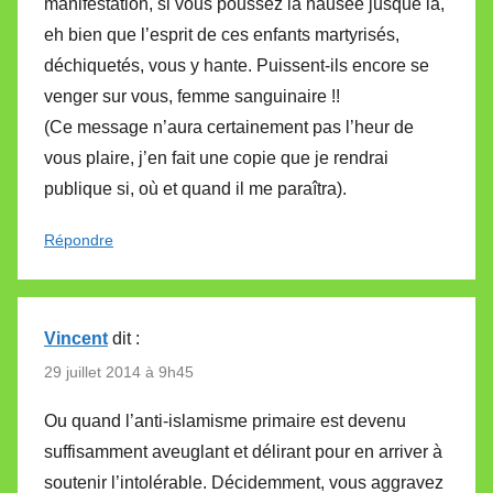
manifestation, si vous poussez la nausée jusque là,
eh bien que l’esprit de ces enfants martyrisés,
déchiquetés, vous y hante. Puissent-ils encore se
venger sur vous, femme sanguinaire !!
(Ce message n’aura certainement pas l’heur de
vous plaire, j’en fait une copie que je rendrai
publique si, où et quand il me paraîtra).
Répondre
Vincent
dit :
29 juillet 2014 à 9h45
Ou quand l’anti-islamisme primaire est devenu
suffisamment aveuglant et délirant pour en arriver à
soutenir l’intolérable. Décidemment, vous aggravez