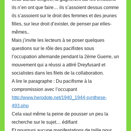
ils n’en ont que faire… ils s’assoient dessus comme
ils s’assoient sur le droit des femmes et des jeunes
filles, sur leur droit d’exister, de penser par elles-
mêmes..
Mais j’invite les lecteurs à se poser quelques
questions sur le rôle des pacifistes sous
l’occupation allemande pendant la 2ème Guerre, un
mouvement qui a réussi a attiré Dreyfusard et
socialistes dans les filets de la collaboration.
A lire le paragraphe : Du pacifisme à la
compromission avec l’occupant
http://www.herodote.net/1940_1944-synthese-
493.php
Cela vaut même la peine de pousser un peu la
recherche sur le sujet… édifiant
Et pourquoi aucune manifestations de taille pour