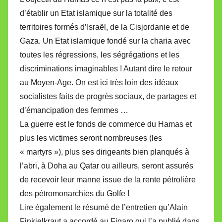
d’établir un Etat islamique sur la totalité des
territoires formés d’Israël, de la Cisjordanie et de
Gaza. Un Etat islamique fondé sur la charia avec
toutes les régressions, les ségrégations et les
discriminations imaginables ! Autant dire le retour
au Moyen-Age. On est ici très loin des idéaux
socialistes faits de progrès sociaux, de partages et
d’émancipation des femmes …
La guerre est le fonds de commerce du Hamas et
plus les victimes seront nombreuses (les
« martyrs »), plus ses dirigeants bien planqués à
l’abri, à Doha au Qatar ou ailleurs, seront assurés
de recevoir leur manne issue de la rente pétrolière
des pétromonarchies du Golfe !
Lire également le résumé de l’entretien qu’Alain
Finkielkraut a accordé au Figaro qui l’a publié dans