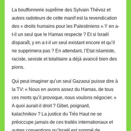
La bouffonnerie suprême des Sylvain Thévoz et
autres radoteurs de cette manif est la revendication
des « droits humains pour les Palestiniens ».Y en a-
t-il un seul que le Hamas respecte ? Et si Israël
disparaît, y en a-t-il un seul existant encore et qu’il
ne supprimera pas ? En attendant, l’Etat islamiste,
raciste, sexiste et totalitaire a déjà avancé bien des
pions.
Qui peut imaginer qu’un seul Gazaoui puisse dire à
la TV: « Nous en avons assez du Hamas, de tous
ces morts qu’il provoque, nous voulons négocier. »
A quoi aurait-il droit ? Gibet, poignard,
kalachnikov ? La justice du Très Haut ne se
préoccupe jamais de ces traités internationaux et
autres conventions qu’Israël est sommé de