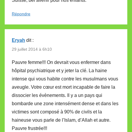
Suisse; bel avenir pour nos enfants.
Répondre
Eryah
dit :
29 juillet 2014 à 6h10
Pauvre femme!!! On devrait vous enfermer dans
hôpital psychiatrique et y jeter la clé. La haine
intense qui vous habite contre les musulmans vous
aveugle. Votre cœur est mort incapable de faire la
dissocier les évènements. Il y a un pays qui
bombarde une zone intensément dense et dans les
victimes sont composé à 90% de civils et la
haineuse vous parle de l’Islam, d’Allah et autre.
Pauvre frustrée!!!