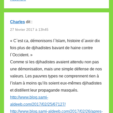
Charles
dit :
27 février 2017 à 13h45
« C`est ca, démonisons l`Islam, histoire d`avoir dix
fois plus de djihadistes bavant de haine contre
l`Occident. »
Comme si les djihadistes avaient attendu non pas
une démonisation, mais une simple défense de nos
valeurs. Les pauvres types ne comprennent rien à
l’islam à moins qu’ils soient eux-mêmes djihadistes
et distillent leur propagande masqués.
http://www.blog.sami-
aldeeb.com/2017/02/25/67127/
http://www.blog.sami-aldeeb.com/2017/02/26/apres-