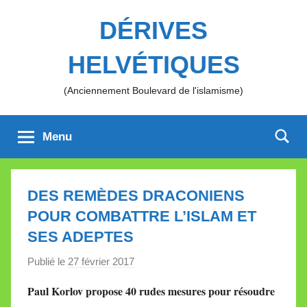
Aller
DÉRIVES
au
contenu
HELVÉTIQUES
(Anciennement Boulevard de l'islamisme)
Menu
DES REMÈDES DRACONIENS
POUR COMBATTRE L’ISLAM ET
SES ADEPTES
Publié le
27 février 2017
p
a
Paul Korlov propose 40 rudes mesures pour résoudre
r