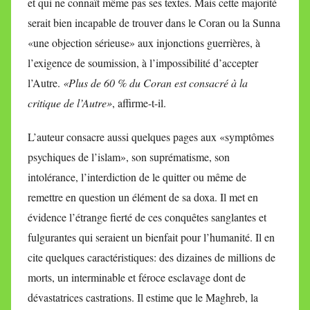
et qui ne connaît même pas ses textes. Mais cette majorité
serait bien incapable de trouver dans le Coran ou la Sunna
«une objection sérieuse» aux injonctions guerrières, à
l’exigence de soumission, à l’impossibilité d’accepter
l’Autre.
«Plus de 60 % du Coran est consacré à la
critique de l’Autre»
, affirme-t-il.
L’auteur consacre aussi quelques pages aux «symptômes
psychiques de l’islam», son suprématisme, son
intolérance, l’interdiction de le quitter ou même de
remettre en question un élément de sa doxa. Il met en
évidence l’étrange fierté de ces conquêtes sanglantes et
fulgurantes qui seraient un bienfait pour l’humanité. Il en
cite quelques caractéristiques: des dizaines de millions de
morts, un interminable et féroce esclavage dont de
dévastatrices castrations. Il estime que le Maghreb, la