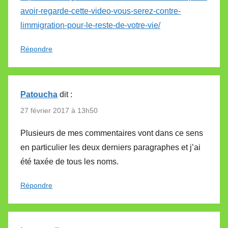
avoir-regarde-cette-video-vous-serez-contre-
limmigration-pour-le-reste-de-votre-vie/
Répondre
Patoucha
dit :
27 février 2017 à 13h50
Plusieurs de mes commentaires vont dans ce sens
en particulier les deux derniers paragraphes et j’ai
été taxée de tous les noms.
Répondre