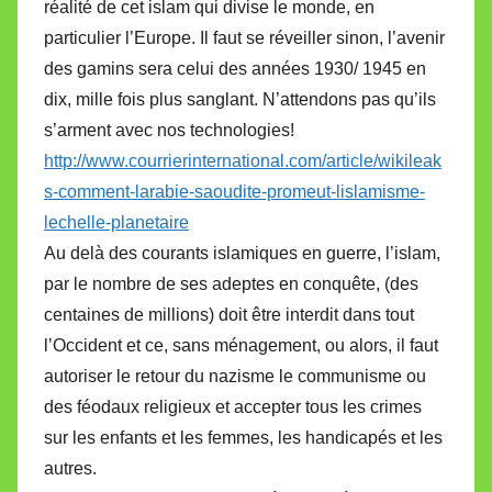
réalité de cet islam qui divise le monde, en
particulier l’Europe. Il faut se réveiller sinon, l’avenir
des gamins sera celui des années 1930/ 1945 en
dix, mille fois plus sanglant. N’attendons pas qu’ils
s’arment avec nos technologies!
http://www.courrierinternational.com/article/wikileak
s-comment-larabie-saoudite-promeut-lislamisme-
lechelle-planetaire
Au delà des courants islamiques en guerre, l’islam,
par le nombre de ses adeptes en conquête, (des
centaines de millions) doit être interdit dans tout
l’Occident et ce, sans ménagement, ou alors, il faut
autoriser le retour du nazisme le communisme ou
des féodaux religieux et accepter tous les crimes
sur les enfants et les femmes, les handicapés et les
autres.