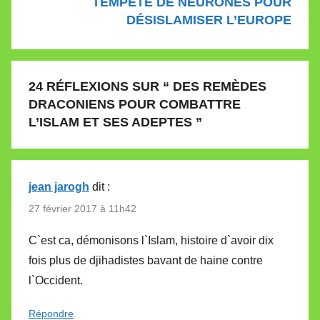
TEMPÊTE DE NEURONES POUR
DÉSISLAMISER L’EUROPE
24 RÉFLEXIONS SUR “
DES REMÈDES
DRACONIENS POUR COMBATTRE
L’ISLAM ET SES ADEPTES
”
jean jarogh
dit :
27 février 2017 à 11h42
C`est ca, démonisons l`Islam, histoire d`avoir dix
fois plus de djihadistes bavant de haine contre
l`Occident.
Répondre