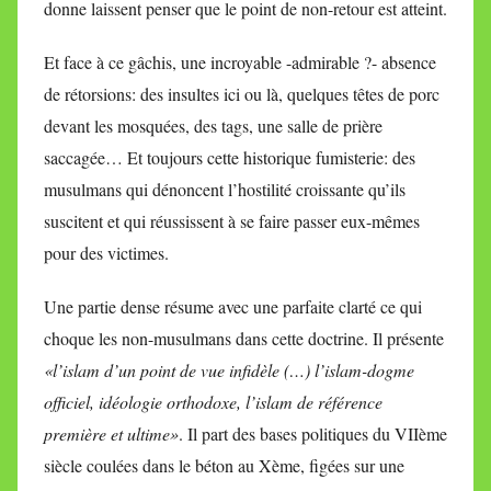
donne laissent penser que le point de non-retour est atteint.
Et face à ce gâchis, une incroyable -admirable ?- absence
de rétorsions: des insultes ici ou là, quelques têtes de porc
devant les mosquées, des tags, une salle de prière
saccagée… Et toujours cette historique fumisterie: des
musulmans qui dénoncent l’hostilité croissante qu’ils
suscitent et qui réussissent à se faire passer eux-mêmes
pour des victimes.
Une partie dense résume avec une parfaite clarté ce qui
choque les non-musulmans dans cette doctrine. Il présente
«l’islam d’un point de vue infidèle (…) l’islam-dogme
officiel, idéologie orthodoxe, l’islam de référence
première et ultime»
. Il part des bases politiques du VIIème
siècle coulées dans le béton au Xème, figées sur une