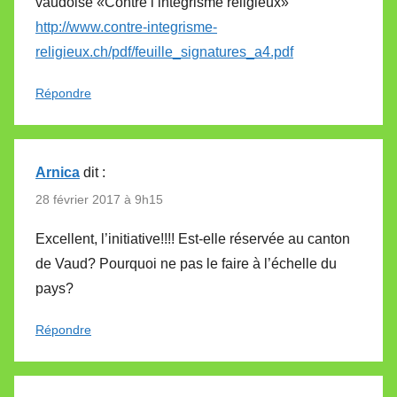
vaudoise «Contre l’intégrisme religieux»
http://www.contre-integrisme-
religieux.ch/pdf/feuille_signatures_a4.pdf
Répondre
Arnica
dit :
28 février 2017 à 9h15
Excellent, l’initiative!!!! Est-elle réservée au canton
de Vaud? Pourquoi ne pas le faire à l’échelle du
pays?
Répondre