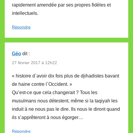
rapidement amendée par ses propres fidèles et
intellectuels.
Répondre
Géo
dit :
27 février 2017 à 12h22
« histoire d`avoir dix fois plus de djihadistes bavant
de haine contre l`Occident. »
Qu’est-ce que cela changerait ? Tous les
musulmans nous détestent, même si la taqiyah les
induit à ne nous pas le dire. Ils nous le diront quand
ils s’apprêteront à nous égorger…
Répondre