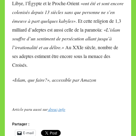
Libye, l’Égypte et le Proche-Orient
«ont été et sont encore
colonisés depuis 13 siècles sans que personne ne s’en
émeuve à part quelques kabyles»
. Et cette religion de 1,3
milliard d’adeptes est aussi celle de la paranoïa:
«L’islam
souffre d’un sentiment de persécution allant jusqu’à
l’irrationalité et au délire.»
Au XXIe siècle, nombre de
ses adeptes estiment être encore sous la menace des
Croisés.
«Islam, que faire?», accessible par Amazon
Article paru aussi sur
dreuz.info
Partager :
E-mail