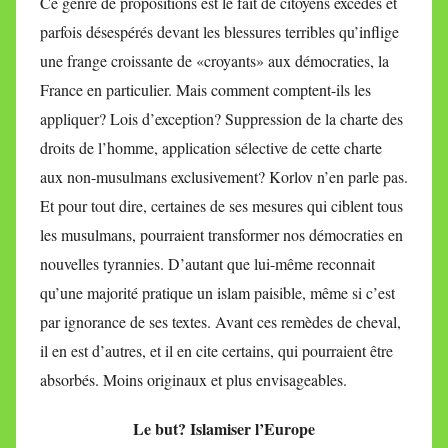
Ce genre de propositions est le fait de citoyens excédés et
parfois désespérés devant les blessures terribles qu’inflige
une frange croissante de «croyants» aux démocraties, la
France en particulier. Mais comment comptent-ils les
appliquer? Lois d’exception? Suppression de la charte des
droits de l’homme, application sélective de cette charte
aux non-musulmans exclusivement? Korlov n’en parle pas.
Et pour tout dire, certaines de ses mesures qui ciblent tous
les musulmans, pourraient transformer nos démocraties en
nouvelles tyrannies. D’autant que lui-même reconnait
qu’une majorité pratique un islam paisible, même si c’est
par ignorance de ses textes. Avant ces remèdes de cheval,
il en est d’autres, et il en cite certains, qui pourraient être
absorbés. Moins originaux et plus envisageables.
Le but? Islamiser l’Europe