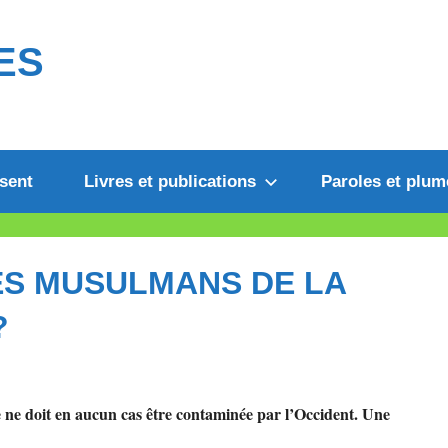
ES
sent
Livres et publications
Paroles et plum
S MUSULMANS DE LA
?
elle ne doit en aucun cas être contaminée par l’Occident. Une