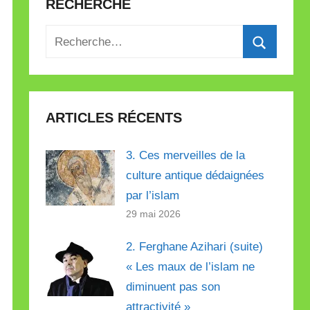
RECHERCHE
Recherche
pour
Recherch
:
ARTICLES RÉCENTS
3. Ces merveilles de la
culture antique dédaignées
par l’islam
29 mai 2026
2. Ferghane Azihari (suite)
« Les maux de l’islam ne
diminuent pas son
attractivité »