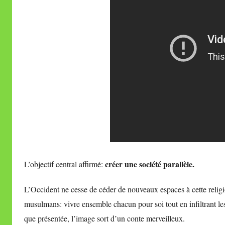
créer une société parallèle.
L’objectif central affirmé:
L’Occident ne cesse de céder de nouveaux espaces à cette religio
musulmans: vivre ensemble chacun pour soi tout en infiltrant les 
que présentée, l’image sort d’un conte merveilleux.