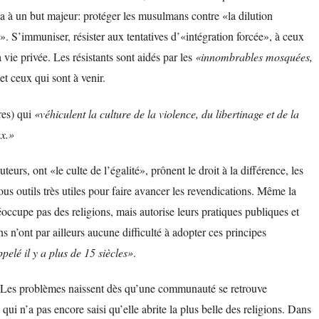
la à un but majeur: protéger les musulmans contre «la dilution
le». S’immuniser, résister aux tentatives d’«intégration forcée», à ceux
a vie privée. Les résistants sont aidés par les
«innombrables mosquées,
et ceux qui sont à venir.
res) qui
«véhiculent la culture de la violence, du libertinage et de la
x.»
teurs, ont «le culte de l’égalité», prônent le droit à la différence, les
 tous outils très utiles pour faire avancer les revendications. Même la
réoccupe pas des religions, mais autorise leurs pratiques publiques et
n’ont par ailleurs aucune difficulté à adopter ces principes
pelé il y a plus de 15 siècles»
.
el. Les problèmes naissent dès qu’une communauté se retrouve
 qui n’a pas encore saisi qu’elle abrite la plus belle des religions. Dans