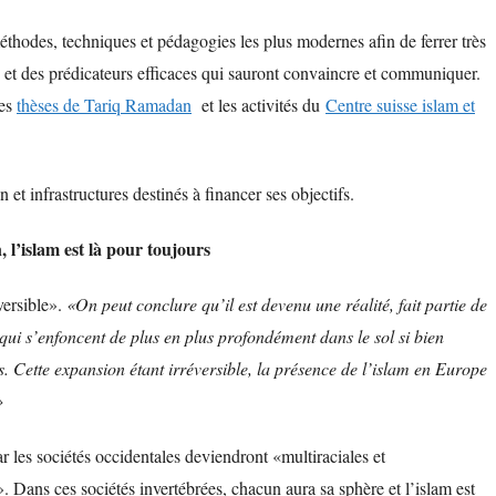
méthodes, techniques et pédagogies les plus modernes afin de ferrer très
s et des prédicateurs efficaces qui sauront convaincre et communiquer.
les
thèses de Tariq Ramadan
et les activités du
Centre suisse islam et
et infrastructures destinés à financer ses objectifs.
, l’islam est là pour toujours
versible».
«On peut conclure qu’il est devenu une réalité, fait partie de
 qui s’enfoncent de plus en plus profondément dans le sol si bien
ns. Cette expansion étant irréversible, la présence de l’islam en Europe
»
r les sociétés occidentales deviendront «multiraciales et
. Dans ces sociétés invertébrées, chacun aura sa sphère et l’islam est