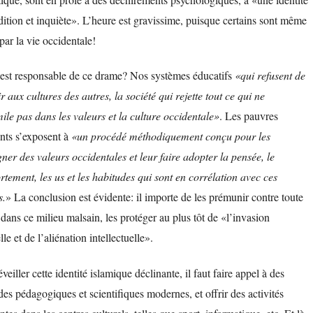
dition et inquiète». L’heure est gravissime, puisque certains sont même
 par la vie occidentale!
 est responsable de ce drame? Nos systèmes éducatifs
«qui refusent de
r aux cultures des autres, la société qui rejette tout ce qui ne
mile pas dans les valeurs et la culture occidentale»
. Les pauvres
nts s’exposent à
«un procédé méthodiquement conçu pour les
ner des valeurs occidentales et leur faire adopter la pensée, le
tement, les us et les habitudes qui sont en corrélation avec ces
s.
» La conclusion est évidente: il importe de les prémunir contre toute
 dans ce milieu malsain, les protéger au plus tôt de «l’invasion
lle et de l’aliénation intellectuelle».
veiller cette identité islamique déclinante, il faut faire appel à des
es pédagogiques et scientifiques modernes, et offrir des activités