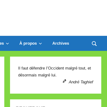
es
À propos
Archives
Il faut défendre l’Occident malgré tout, et
désormais malgré lui.
André Taghief