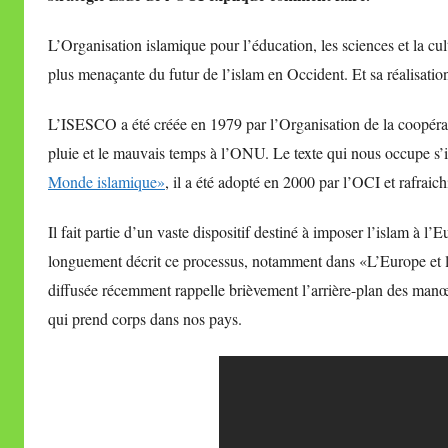
i
L’Organisation islamique pour l’éducation, les sciences et la
r
plus menaçante du futur de l’islam en Occident. Et sa réalisation
e
i
L’ISESCO a été créée en 1979 par l’Organisation de la coopéra
l
pluie et le mauvais temps à l’ONU. Le texte qui nous occupe s’i
l
Monde islamique»
, il a été adopté en 2000 par l’OCI et rafraic
e
V
Il fait partie d’un vaste dispositif destiné à imposer l’islam à l’
a
longuement décrit ce processus, notamment dans «L’Europe et l
l
l
diffusée récemment rappelle brièvement l’arrière-plan des manœuv
e
qui prend corps dans nos pays.
t
t
e