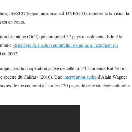
 culture, ISESCO (copie musulmane d’UNESCO), représente la vision la
 est en cours.
tion islamique (OCI) qui comprend 57 pays musulmans. Ils font la
ntitule
«Stratégie de l’action culturelle islamique à l’extérieur du
hi en 2007.
Europe, avec la coopération active de celle-ci. L’historienne Bat Ye’or a
e spectre du Califat» (2010). Une
intervention audio
d’Alain Wagner
res. Je me centrerai ici sur les 120 pages de cette stratégie culturelle