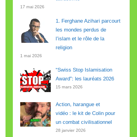
17 mai 2026
1. Ferghane Azihari parcourt
les mondes perdus de
l’islam et le rôle de la
religion
1 mai 2026
“Swiss Stop Islamisation
Award”: les lauréats 2026
15 mars 2026
Action, harangue et
vidéo : le kit de Colin pour
un combat civilisationnel
28 janvier 2026