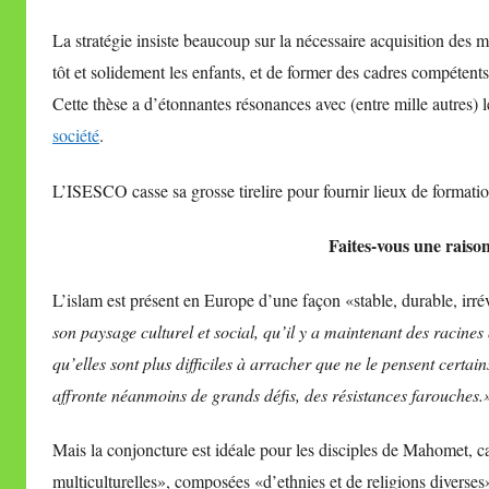
La stratégie insiste beaucoup sur la nécessaire acquisition des 
tôt et solidement les enfants, et de former des cadres compétent
Cette thèse a d’étonnantes résonances avec (entre mille autres) 
société
.
L’ISESCO casse sa grosse tirelire pour fournir lieux de formation 
Faites-vous une raison
L’islam est présent en Europe d’une façon «stable, durable, irré
son paysage culturel et social, qu’il y a maintenant des racines
qu’elles sont plus difficiles à arracher que ne le pensent certai
affronte néanmoins de grands défis, des résistances farouches.
Mais la conjoncture est idéale pour les disciples de Mahomet, ca
multiculturelles», composées «d’ethnies et de religions diverses»