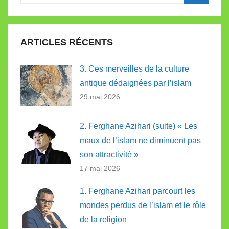
pour
Recherc
:
ARTICLES RÉCENTS
3. Ces merveilles de la culture
antique dédaignées par l’islam
29 mai 2026
2. Ferghane Azihari (suite) « Les
maux de l’islam ne diminuent pas
son attractivité »
17 mai 2026
1. Ferghane Azihari parcourt les
mondes perdus de l’islam et le rôle
de la religion