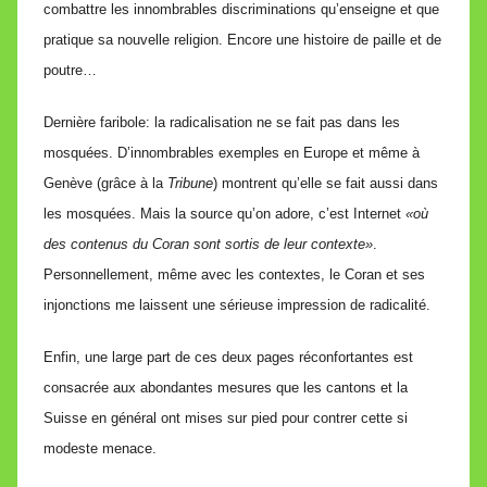
combattre les innombrables discriminations qu’
enseigne et
que
pratique sa nouvelle religion. Encore une histoire de paille et de
poutre…
Dernière faribole: la radicalisation ne se fait pas dans les
mosquées. D’innombrables exemples en Europe et même à
Genève (grâce à la
Tribune
) montrent qu’elle se fait aussi dans
les mosquées. Mais la source qu’on adore, c’est Internet
«où
des contenus du Coran sont sortis de leur contexte»
.
Personnellement, même avec les contextes, le Coran et ses
injonctions me laissent une sérieuse impression de radicalité.
Enfin, une large part de ces deux pages réconfortantes est
consacrée aux abondantes mesures que les cantons et la
Suisse en général ont mises sur pied pour contrer cette si
modeste menace.