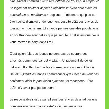
plus savent combien il leur sera difficile de trouver un emploi et
un logement peuvent aspirer à rejoindre la Syrie pour aider les
populations en souffrance.»
Logique… l’absence, qui plus est
éventuelle, d’emploi et de logement suscite déjà des envies de
tuer au nom de l’islam. Et si vous pensez que «les populations
en souffrance» sont celles que persécute l’Etat islamique, vous
vous mettez le doigt dans l’œil.
C’est qu’en fait, ces jeunes ne sont pas au courant des
atrocités commises par cet « État ». Uniquement de celles
d’Assad. Il suffit donc de les informer, nous apprend Claude
Deuel:
«Quand les jeunes comprennent que Daesh ne veut pas
seulement aider la population syrienne, ils renoncent»
. Dire
qu’on n’y avait pas pensé avant!
Le responsable illustre par ailleurs ces envies de jihad par une
comparaison désarmante:
«Autrefois, les jeunes se