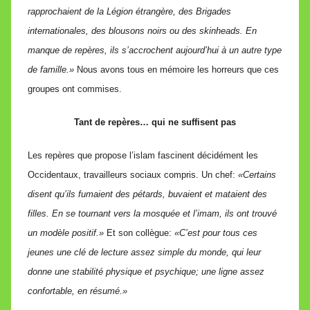
rapprochaient de la Légion étrangère, des Brigades
internationales, des blousons noirs ou des skinheads. En
manque de repères, ils s’accrochent aujourd’hui à un autre type
de famille.»
Nous avons tous en mémoire les horreurs que ces
groupes ont commises.
Tant de repères… qui ne suffisent pas
Les repères que propose l’islam fascinent décidément les
Occidentaux, travailleurs sociaux compris. Un chef:
«Certains
disent qu’ils fumaient des pétards, buvaient et mataient des
filles. En se tournant vers la mosquée et l’imam, ils ont trouvé
un modèle positif.»
Et son collègue:
«C’est pour tous ces
jeunes une clé de lecture assez simple du monde, qui leur
donne une stabilité physique et psychique; une ligne assez
confortable, en résumé.»