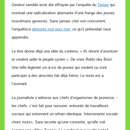
Genève
semble avoir été effrayée par l’enquête du
Temps
qui
montrait une radicalisation alarmante d’une frange des jeunes
musulmans genevois. Sans jamais citer son concurrent,
l’enquêtrice
démonte mot pour mot
ce qu’il prétendait nous
apprendre.
Le titre donne déjà une idée du contenu:
« Ils rêvent d’aventure
et veulent aider le peuple syrien »
. De vrais Robin des Bois!
Une telle légèreté vis-à-vis de jeunes qui veulent ou vont
participer à des atrocités fait déjà frémir. Le reste est à
l’avenant.
La journaliste s’adresse aux chefs d’organismes de jeunesse, -
les chefs, c’est fait pour rassurer- entourés de travailleurs
sociaux qui entonnent un refrain identique. Intervenante sociale
«hors murs», Sara raconte qu’une convertie, qu’elle voit