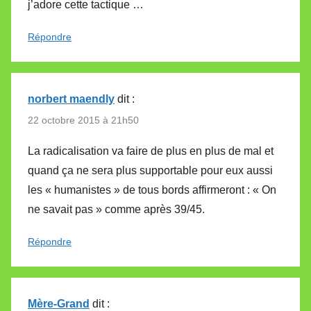
j’adore cette tactique …
Répondre
norbert maendly
dit :
22 octobre 2015 à 21h50
La radicalisation va faire de plus en plus de mal et
quand ça ne sera plus supportable pour eux aussi
les « humanistes » de tous bords affirmeront : « On
ne savait pas » comme après 39/45.
Répondre
Mère-Grand
dit :