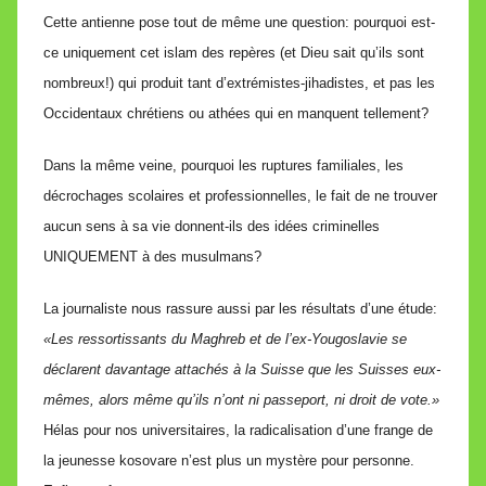
Cette antienne pose tout de même une question: pourquoi est-
ce uniquement cet islam des repères (et Dieu sait qu’ils sont
nombreux!) qui produit tant d’extrémistes-jihadistes, et pas les
Occidentaux chrétiens ou athées qui en manquent tellement?
Dans la même veine, pourquoi les ruptures familiales, les
décrochages scolaires et professionnelles, le fait de ne trouver
aucun sens à sa vie donnent-ils des idées criminelles
UNIQUEMENT à des musulmans?
La journaliste nous rassure aussi par les résultats d’une étude:
«Les ressortissants du Maghreb et de l’ex-Yougoslavie se
déclarent davantage attachés à la Suisse que les Suisses eux-
mêmes, alors même qu’ils n’ont ni passeport, ni droit de vote.»
Hélas pour nos universitaires, la radicalisation d’une frange de
la jeunesse kosovare n’est plus un mystère pour personne.