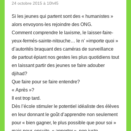
24 octobre 2015 à 10h45
Si les jeunes qui partent sont des « humanistes »
alors envoyons-les rejoindre des ONG.
Comment comprendre le laxisme, le laisser-faire-
yeux-fermés-sainte-nitouche… le n' »importe quoi »
d’autorités braquant des caméras de surveillance
de partout épiant nos gestes les plus quotidiens tout
en laissant partir des jeunes se faire adouber
djihad?
Que faire pour se faire entendre?
« Après »?
Il est trop tard.
Dès l’école stimuler le potentiel idéaliste des élèves
en leur donnant le goût d’apprendre non seulement
pour « bien gagner, le plus possible que pour soi »
mais pour, ensuite, « apporter », non juste