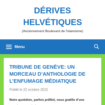
Aller
DÉRIVES
au
contenu
HELVÉTIQUES
(Anciennement Boulevard de l'islamisme)
Menu
TRIBUNE DE GENÈVE: UN
MORCEAU D’ANTHOLOGIE DE
L’ENFUMAGE MÉDIATIQUE
Publié le
22 octobre 2015
p
a
Notre quotidien, parfois préféré, nous gratifie d’une
r