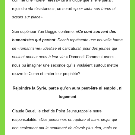
comme une «Mère Teresa» lui a indiqué que si elle partait
rejoindre «la résistance», ce serait
«pour aider ses frères et
sœurs sur place»
.
Son supérieur Yan Boggio confirme:
«
Ce sont souvent des
humanistes qui partent.
Daech représente une nouvelle forme
de «romantisme» idéalisé et caricatural, pour des jeunes qui
veulent donner sens à leur vie.»
Damned! Comment avons-
nous pu imaginer une seconde qu’ils voulaient surtout mettre
œuvre le Coran et imiter leur prophète?
Rejoindre la Syrie, parce qu’on aura peut-être ni emploi, ni
logement
Claude Deuel, le chef de Point Jeune,rappelle notre
responsabilité:
«Des personnes en rupture et sans projet qui
non seulement ont le sentiment de n’avoir plus rien, mais en