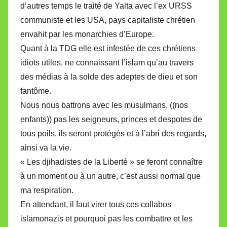
d’autres temps le traité de Yalta avec l’ex URSS
communiste et les USA, pays capitaliste chrétien
envahit par les monarchies d’Europe.
Quant à la TDG elle est infestée de ces chrétiens
idiots utiles, ne connaissant l’islam qu’au travers
des médias à la solde des adeptes de dieu et son
fantôme.
Nous nous battrons avec les musulmans, ((nos
enfants)) pas les seigneurs, princes et despotes de
tous poils, ils seront protégés et à l’abri des regards,
ainsi va la vie.
« Les djihadistes de la Liberté » se feront connaître
à un moment ou à un autre, c’est aussi normal que
ma respiration.
En attendant, il faut virer tous ces collabos
islamonazis et pourquoi pas les combattre et les