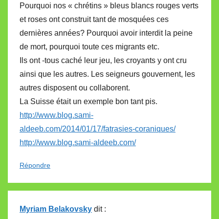
Pourquoi nos « chrétins » bleus blancs rouges verts
et roses ont construit tant de mosquées ces
dernières années? Pourquoi avoir interdit la peine
de mort, pourquoi toute ces migrants etc.
Ils ont -tous caché leur jeu, les croyants y ont cru
ainsi que les autres. Les seigneurs gouvernent, les
autres disposent ou collaborent.
La Suisse était un exemple bon tant pis.
http://www.blog.sami-
aldeeb.com/2014/01/17/fatrasies-coraniques/
http://www.blog.sami-aldeeb.com/
Répondre
Myriam Belakovsky
dit :