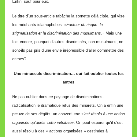
Enfin, sauf pour eux.
Le titre d’un sous-article rabâche la sornette déjà citée, qui vise
les méchants islamophobes:
«Facteur de risque: la
stigmatisation et la discrimination des musulmans.»
Mais une
fois encore, pourquoi d’autres discriminés, non-musulmans, ne
sont-ils pas pris d’une envie irrépressible d’aller commettre des
crimes?
Une minuscule discrimination… qui fait oublier toutes les
autres
Ne pas oublier dans ce paysage de discriminations-
radicalisation le dramatique refus des minarets. On a enfin une
preuve de ses dégâts: un converti
«ne s’est résolu à une action
organisée qu’après cette initiative»
. On peut espérer qu’il s’est
aussi résolu à des « actions organisées » destinées à