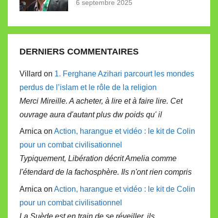
6 septembre 2025
DERNIERS COMMENTAIRES
Villard on
1. Ferghane Azihari parcourt les mondes
perdus de l’islam et le rôle de la religion
Merci Mireille. A acheter, à lire et à faire lire. Cet
ouvrage aura d'autant plus dw poids qu' il
Arnica on
Action, harangue et vidéo : le kit de Colin
pour un combat civilisationnel
Typiquement, Libération décrit Amelia comme
l'étendard de la fachosphère. Ils n'ont rien compris
Arnica on
Action, harangue et vidéo : le kit de Colin
pour un combat civilisationnel
La Suède est en train de se réveiller, ils