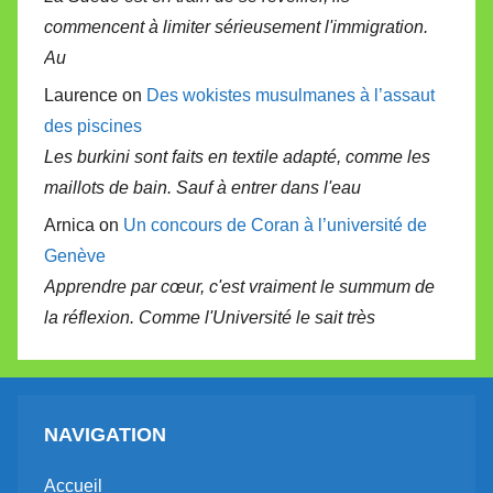
commencent à limiter sérieusement l'immigration.
Au
Laurence on
Des wokistes musulmanes à l’assaut
des piscines
Les burkini sont faits en textile adapté, comme les
maillots de bain. Sauf à entrer dans l'eau
Arnica on
Un concours de Coran à l’université de
Genève
Apprendre par cœur, c'est vraiment le summum de
la réflexion. Comme l'Université le sait très
NAVIGATION
Accueil