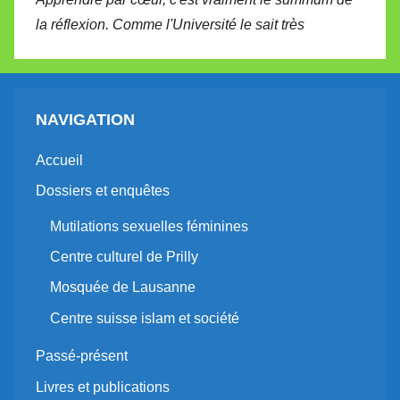
la réflexion. Comme l'Université le sait très
NAVIGATION
Accueil
Dossiers et enquêtes
Mutilations sexuelles féminines
Centre culturel de Prilly
Mosquée de Lausanne
Centre suisse islam et société
Passé-présent
Livres et publications