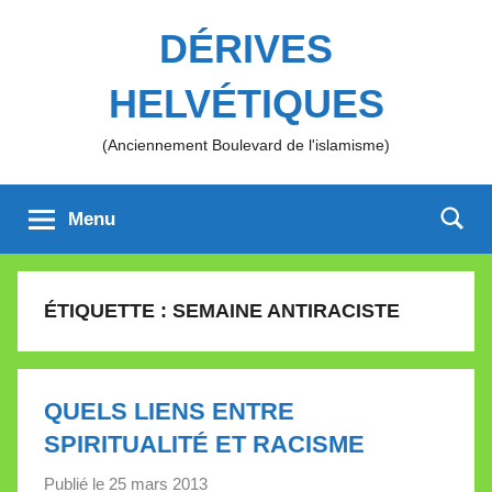
Aller
DÉRIVES
au
contenu
HELVÉTIQUES
(Anciennement Boulevard de l'islamisme)
Menu
ÉTIQUETTE :
SEMAINE ANTIRACISTE
QUELS LIENS ENTRE
SPIRITUALITÉ ET RACISME
Publié le
25 mars 2013
p