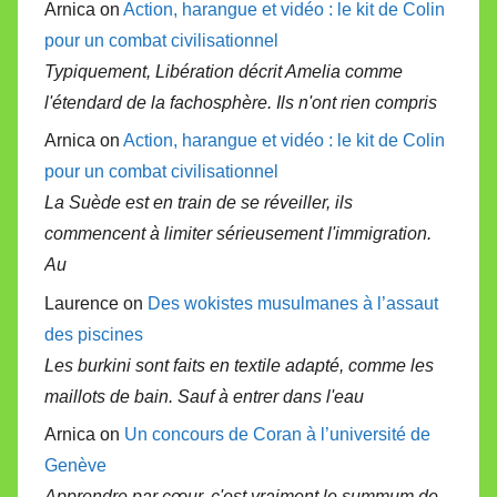
Arnica on
Action, harangue et vidéo : le kit de Colin
pour un combat civilisationnel
Typiquement, Libération décrit Amelia comme
l'étendard de la fachosphère. Ils n'ont rien compris
Arnica on
Action, harangue et vidéo : le kit de Colin
pour un combat civilisationnel
La Suède est en train de se réveiller, ils
commencent à limiter sérieusement l'immigration.
Au
Laurence on
Des wokistes musulmanes à l’assaut
des piscines
Les burkini sont faits en textile adapté, comme les
maillots de bain. Sauf à entrer dans l'eau
Arnica on
Un concours de Coran à l’université de
Genève
Apprendre par cœur, c'est vraiment le summum de