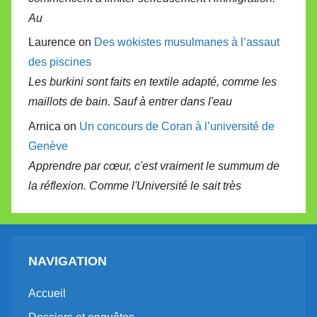
Au
Laurence on
Des wokistes musulmanes à l’assaut
des piscines
Les burkini sont faits en textile adapté, comme les
maillots de bain. Sauf à entrer dans l'eau
Arnica on
Un concours de Coran à l’université de
Genève
Apprendre par cœur, c'est vraiment le summum de
la réflexion. Comme l'Université le sait très
NAVIGATION
Accueil