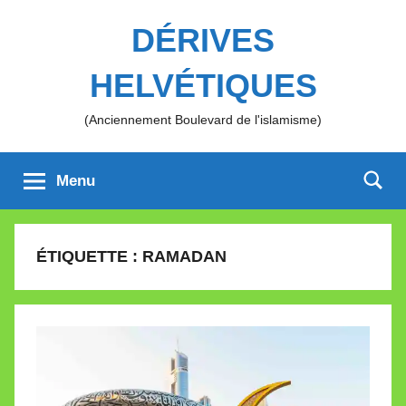
Aller
DÉRIVES
au
contenu
HELVÉTIQUES
(Anciennement Boulevard de l'islamisme)
Menu
ÉTIQUETTE :
RAMADAN