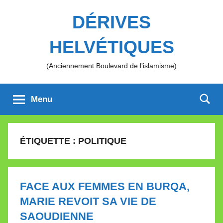
Aller
DÉRIVES
au
contenu
HELVÉTIQUES
(Anciennement Boulevard de l'islamisme)
Menu
ÉTIQUETTE :
POLITIQUE
FACE AUX FEMMES EN BURQA,
MARIE REVOIT SA VIE DE
SAOUDIENNE