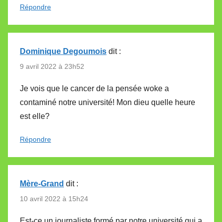
Répondre
Dominique Degoumois
dit :
9 avril 2022 à 23h52
Je vois que le cancer de la pensée woke a
contaminé notre université! Mon dieu quelle heure
est elle?
Répondre
Mère-Grand
dit :
10 avril 2022 à 15h24
Est-ce un journaliste formé par notre université qui a