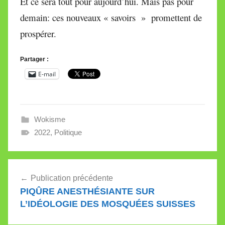
Et ce sera tout pour aujourd’hui. Mais pas pour
demain: ces nouveaux « savoirs » promettent de
prospérer.
Partager :
E-mail
Wokisme
2022
,
Politique
Navigation
Publication précédente
de
PIQÛRE ANESTHÉSIANTE SUR
l’article
L’IDÉOLOGIE DES MOSQUÉES SUISSES