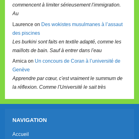
commencent à limiter sérieusement l'immigration.
Au
Laurence on
Des wokistes musulmanes à l’assaut
des piscines
Les burkini sont faits en textile adapté, comme les
maillots de bain. Sauf à entrer dans l'eau
Arnica on
Un concours de Coran à l’université de
Genève
Apprendre par cœur, c'est vraiment le summum de
la réflexion. Comme l'Université le sait très
NAVIGATION
Accueil