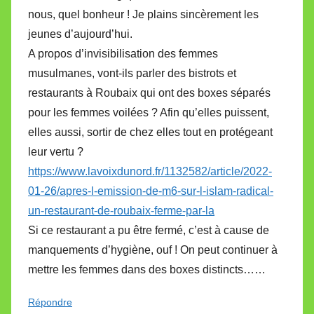
nous, quel bonheur ! Je plains sincèrement les
jeunes d’aujourd’hui.
A propos d’invisibilisation des femmes
musulmanes, vont-ils parler des bistrots et
restaurants à Roubaix qui ont des boxes séparés
pour les femmes voilées ? Afin qu’elles puissent,
elles aussi, sortir de chez elles tout en protégeant
leur vertu ?
https://www.lavoixdunord.fr/1132582/article/2022-
01-26/apres-l-emission-de-m6-sur-l-islam-radical-
un-restaurant-de-roubaix-ferme-par-la
Si ce restaurant a pu être fermé, c’est à cause de
manquements d’hygiène, ouf ! On peut continuer à
mettre les femmes dans des boxes distincts……
Répondre