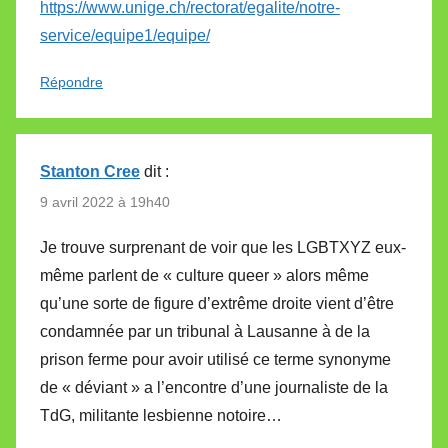
https://www.unige.ch/rectorat/egalite/notre-
service/equipe1/equipe/
Répondre
Stanton Cree
dit :
9 avril 2022 à 19h40
Je trouve surprenant de voir que les LGBTXYZ eux-
même parlent de « culture queer » alors même
qu’une sorte de figure d’extrême droite vient d’être
condamnée par un tribunal à Lausanne à de la
prison ferme pour avoir utilisé ce terme synonyme
de « déviant » a l’encontre d’une journaliste de la
TdG, militante lesbienne notoire…