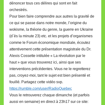
dénoncer tous ces délires qui sont en fait
orchestrés.
Pour bien faire comprendre aux autres la gravité de
ce qui se passe dans notre monde, l’origine du
wokisme, la théorie du genre, la guerre en Ukraine
(d`ès la minute 23) etc. et les projets d’organismes
comme le Forum économique mondiale, écoutez
attentivement cette présentation magistrale du Dr.
Alexis Cossette intitulée « La révolution par le
haut » que vous trouverez ici, ainsi que ses
interventions précédentes. Vous ne le regretterez
pas, croyez-moi, tant le sujet est bien présenté et
fouillé. Partagez cette vidéo svp.
https://rumble.com/user/RadioQuebec
Vous le retrouverez chaque dimanche (et parfois
aussi en semaine) en direct à 23h17 sur ce site: