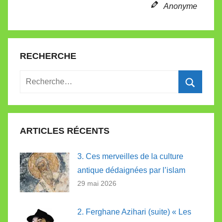
e
Anonyme
RECHERCHE
Recherche
pour
Recherc
:
ARTICLES RÉCENTS
3. Ces merveilles de la culture
antique dédaignées par l’islam
29 mai 2026
2. Ferghane Azihari (suite) « Les