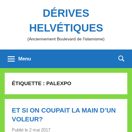
Aller
DÉRIVES
au
contenu
HELVÉTIQUES
(Anciennement Boulevard de l'islamisme)
Menu
ÉTIQUETTE :
PALEXPO
ET SI ON COUPAIT LA MAIN D’UN
VOLEUR?
Publié le
2 mai 2017
p