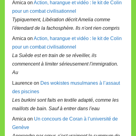
Arnica on
Action, harangue et vidéo : le kit de Colin
pour un combat civilisationnel
Typiquement, Libération décrit Amelia comme
l'étendard de la fachosphère. Ils n'ont rien compris
Arnica on
Action, harangue et vidéo : le kit de Colin
pour un combat civilisationnel
La Suède est en train de se réveiller, ils
commencent à limiter sérieusement l'immigration.
Au
Laurence on
Des wokistes musulmanes à l’assaut
des piscines
Les burkini sont faits en textile adapté, comme les
maillots de bain. Sauf à entrer dans l'eau
Arnica on
Un concours de Coran à l’université de
Genève
Apprendre par cœur, c'est vraiment le summum de