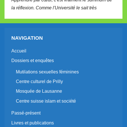
la réflexion. Comme l'Université le sait très
NAVIGATION
Accueil
Dossiers et enquêtes
Mutilations sexuelles féminines
Centre culturel de Prilly
Mosquée de Lausanne
Centre suisse islam et société
Passé-présent
Livres et publications